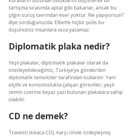
kuralların üstünde olduklarını düşünerek bir
tartışma sırasında aptal gibi bakarlar, ancak bu
çılgın sürüş tavrından eser yoktur. Ne yapıyorsun?
diye sorduğunuzda. Elbette hiçbir polis bu
düşüncesiz insanlara ceza yazamaz.
Diplomatik plaka nedir?
Yeşil plakalar, diplomatik plakalar olarak da
özetleyebileceğimiz, Türkiye’ye gönderilen
diplomatik temsilciler tarafından kullanılır. Yani
elçilik ve konsoloslukta çalışan görevliler, yeşil
zemin üzerine beyaz yazı bulunan plakalara sahip
olabilir.
CD ne demek?
Travesti (kısaca CD), karşı cinsle özdeşleşmiş