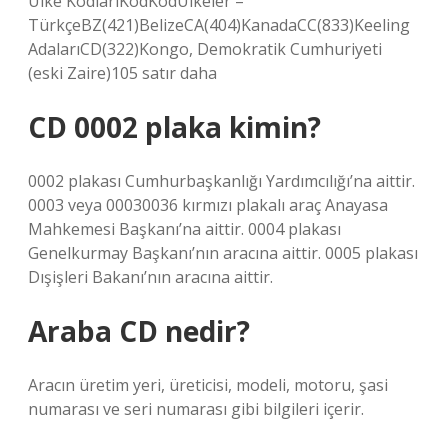
Ülke KodlarıKodKodÜlkeler –
TürkçeBZ(421)BelizeCA(404)KanadaCC(833)Keeling
AdalarıCD(322)Kongo, Demokratik Cumhuriyeti
(eski Zaire)105 satır daha
CD 0002 plaka kimin?
0002 plakası Cumhurbaşkanlığı Yardımcılığı’na aittir.
0003 veya 00030036 kırmızı plakalı araç Anayasa
Mahkemesi Başkanı’na aittir. 0004 plakası
Genelkurmay Başkanı’nın aracına aittir. 0005 plakası
Dışişleri Bakanı’nın aracına aittir.
Araba CD nedir?
Aracın üretim yeri, üreticisi, modeli, motoru, şasi
numarası ve seri numarası gibi bilgileri içerir.