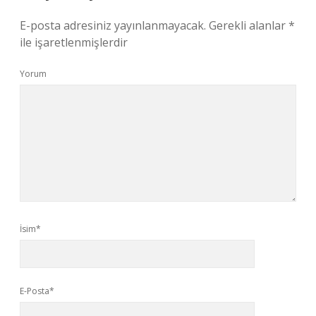
E-posta adresiniz yayınlanmayacak.
Gerekli alanlar
*
ile işaretlenmişlerdir
Yorum
İsim*
E-Posta*