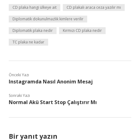
CD plaka hangi ülkeye ait
CD plakalı araca ceza yazılır mı
Diplomatik dokunulmazlık kimlere verilir
Diplomatik plaka nedir
Kırmızı CD plaka nedir
TC plaka ne kadar
Önceki Yazı
Instagramda Nasıl Anonim Mesaj
Sonraki Yazı
Normal Akü Start Stop Çalıştırır Mı
Bir yanıt yazın