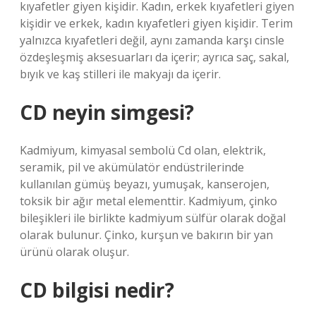
kıyafetler giyen kişidir. Kadın, erkek kıyafetleri giyen
kişidir ve erkek, kadın kıyafetleri giyen kişidir. Terim
yalnızca kıyafetleri değil, aynı zamanda karşı cinsle
özdeşleşmiş aksesuarları da içerir; ayrıca saç, sakal,
bıyık ve kaş stilleri ile makyajı da içerir.
CD neyin simgesi?
Kadmiyum, kimyasal sembolü Cd olan, elektrik,
seramik, pil ve akümülatör endüstrilerinde
kullanılan gümüş beyazı, yumuşak, kanserojen,
toksik bir ağır metal elementtir. Kadmiyum, çinko
bileşikleri ile birlikte kadmiyum sülfür olarak doğal
olarak bulunur. Çinko, kurşun ve bakırın bir yan
ürünü olarak oluşur.
CD bilgisi nedir?