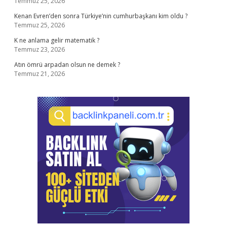
Temmuz 25, 2026
Kenan Evren’den sonra Türkiye’nin cumhurbaşkanı kim oldu ?
Temmuz 25, 2026
K ne anlama gelir matematik ?
Temmuz 23, 2026
Atın ömrü arpadan olsun ne demek ?
Temmuz 21, 2026