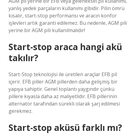
AGM pil yerine bir EFB veya geleneksel pil kullanımı,
yanlış yedek parçaların kullanımı gibidir. Pilin ömrü
kısalır, start-stop performansı ve aracın konfor
işlevleri artık garanti edilemez. Bu nedenle, AGM pili
yerine bir AGM pili kullanılmalıdır!
Start-stop araca hangi akü
takılır?
Start-Stop teknolojisi ile üretilen araçlar EFB pil
içerir. EFB piller AGM pillerden daha gelişmiş bir
yapıya sahiptir. Genel toplantı yaygındır çünkü
pillere kıyasla daha az maliyetlidir. EFB pillerinin
alternatör tarafından sürekli olarak şarj edilmesi
gerekmez.
Start-stop aküsü farklı mı?