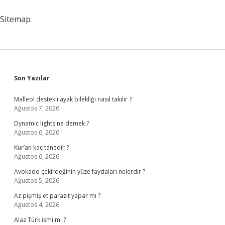
Sitemap
Sidebar
Son Yazılar
Malleol destekli ayak bilekliği nasıl takılır ?
Ağustos 7, 2026
Dynamic lights ne demek ?
Ağustos 6, 2026
Kur’an kaç tanedir ?
Ağustos 6, 2026
Avokado çekirdeğinin yüze faydaları nelerdir ?
Ağustos 5, 2026
Az pişmiş et parazit yapar mı ?
Ağustos 4, 2026
Alaz Türk ismi mi ?