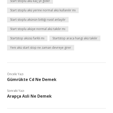
Start stoplu akü kaç yıl gider
Start stoplu akü yerine normal akü kullanılır mı
Start stoplu akünün bittiği nasıl anlaşılır
Start stoplu aküye normal akü takılır mı
Startstop aküsü farklı mı
Startstop araca hangi akü takılır
Yeni akü start stop ne zaman devreye girer
Önceki Yazı
Gümrükte Cd Ne Demek
Sonraki Yazı
Arapça Asli Ne Demek