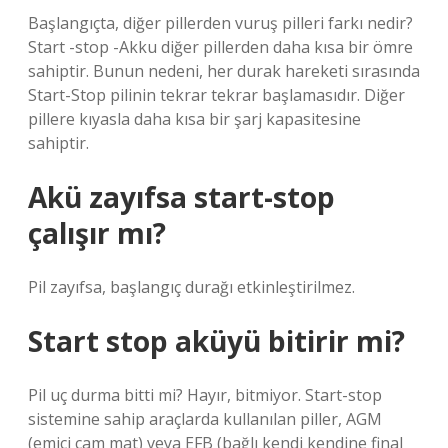
Başlangıçta, diğer pillerden vuruş pilleri farkı nedir?
Start -stop -Akku diğer pillerden daha kısa bir ömre
sahiptir. Bunun nedeni, her durak hareketi sırasında
Start-Stop pilinin tekrar tekrar başlamasıdır. Diğer
pillere kıyasla daha kısa bir şarj kapasitesine
sahiptir.
Akü zayıfsa start-stop
çalışır mı?
Pil zayıfsa, başlangıç ​​durağı etkinleştirilmez.
Start stop aküyü bitirir mi?
Pil uç durma bitti mi? Hayır, bitmiyor. Start-stop
sistemine sahip araçlarda kullanılan piller, AGM
(emici cam mat) veya EFB (bağlı kendi kendine final