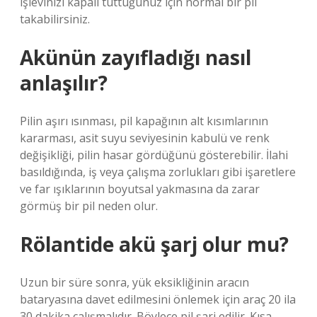
işlevinizi kapalı tuttuğunuz için normal bir pil
takabilirsiniz.
Akünün zayıfladığı nasıl
anlaşılır?
Pilin aşırı ısınması, pil kapağının alt kısımlarının
kararması, asit suyu seviyesinin kabulü ve renk
değişikliği, pilin hasar gördüğünü gösterebilir. İlahi
basıldığında, iş veya çalışma zorlukları gibi işaretlere
ve far ışıklarının boyutsal yakmasına da zarar
görmüş bir pil neden olur.
Rölantide akü şarj olur mu?
Uzun bir süre sonra, yük eksikliğinin aracın
bataryasına davet edilmesini önlemek için araç 20 ila
30 dakika çalışmalıdır. Böylece pil şarj edilir. Kısa