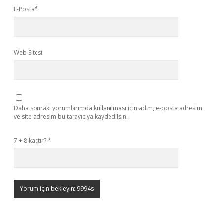
E-Posta*
Web Sitesi
Daha sonraki yorumlarımda kullanılması için adım, e-posta adresim
ve site adresim bu tarayıcıya kaydedilsin.
7 + 8 kaçtır?
*