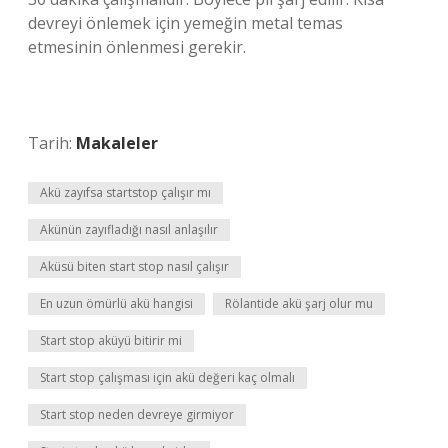
devreyi önlemek için yemeğin metal temas
etmesinin önlenmesi gerekir.
Tarih:
Makaleler
Akü zayıfsa startstop çalışır mı
Akünün zayıfladığı nasıl anlaşılır
Aküsü biten start stop nasıl çalışır
En uzun ömürlü akü hangisi
Rölantide akü şarj olur mu
Start stop aküyü bitirir mi
Start stop çalışması için akü değeri kaç olmalı
Start stop neden devreye girmiyor