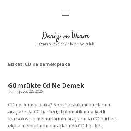
menüyü
Anasayfa
aç
Gizlilik Politikası
Deniz ve İlham
Yasal Uyarı
Ege’nin hikayeleriyle keyifli yolculuk!
Hakkımızda
Etiket:
CD ne demek plaka
Gümrükte Cd Ne Demek
Tarih: Şubat 22, 2025
CD ne demek plaka? Konsolosluk memurlarının
araçlarında CC harfleri, diplomatik muafiyetli
konsolosluk memurlarının araçlarında CG harfleri,
elçilik memurlarının araçlarında CD harfleri,