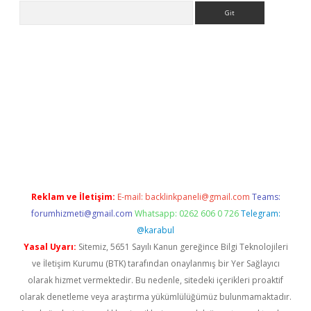
Arama
etci
Reklam ve İletişim:
E-mail:
backlinkpaneli@gmail.com
Teams:
forumhizmeti@gmail.com
Whatsapp: 0262 606 0 726
Telegram:
@karabul
Yasal Uyarı:
Sitemiz, 5651 Sayılı Kanun gereğince Bilgi Teknolojileri
ve İletişim Kurumu (BTK) tarafından onaylanmış bir Yer Sağlayıcı
olarak hizmet vermektedir. Bu nedenle, sitedeki içerikleri proaktif
olarak denetleme veya araştırma yükümlülüğümüz bulunmamaktadır.