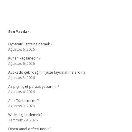
Sidebar
Son Yazılar
Dynamic lights ne demek ?
Ağustos 6, 2026
Kur’an kaç tanedir ?
Ağustos 6, 2026
Avokado çekirdeğinin yüze faydaları nelerdir ?
Ağustos 5, 2026
Az pişmiş et parazit yapar mı ?
Ağustos 4, 2026
Alaz Türk ismi mi ?
Ağustos 3, 2026
Wıde leg ne demek ?
Temmuz 29, 2026
Dinen amel defteri nedir ?