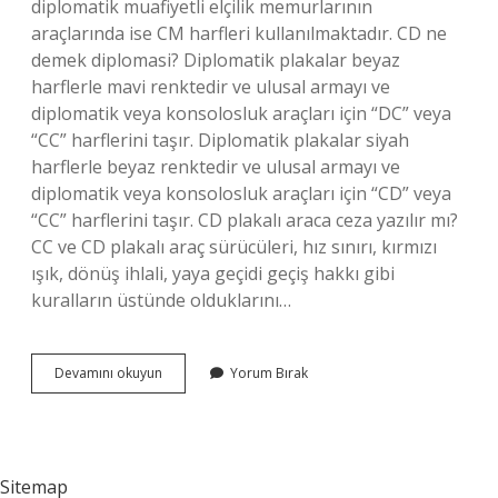
diplomatik muafiyetli elçilik memurlarının
araçlarında ise CM harfleri kullanılmaktadır. CD ne
demek diplomasi? Diplomatik plakalar beyaz
harflerle mavi renktedir ve ulusal armayı ve
diplomatik veya konsolosluk araçları için “DC” veya
“CC” harflerini taşır. Diplomatik plakalar siyah
harflerle beyaz renktedir ve ulusal armayı ve
diplomatik veya konsolosluk araçları için “CD” veya
“CC” harflerini taşır. CD plakalı araca ceza yazılır mı?
CC ve CD plakalı araç sürücüleri, hız sınırı, kırmızı
ışık, dönüş ihlali, yaya geçidi geçiş hakkı gibi
kuralların üstünde olduklarını…
Gümrükte
Devamını okuyun
Yorum Bırak
Cd
Ne
Demek
Sitemap