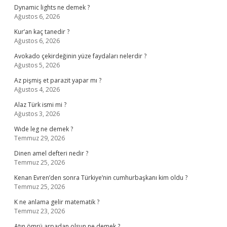
Dynamic lights ne demek ?
Ağustos 6, 2026
Kur’an kaç tanedir ?
Ağustos 6, 2026
Avokado çekirdeğinin yüze faydaları nelerdir ?
Ağustos 5, 2026
Az pişmiş et parazit yapar mı ?
Ağustos 4, 2026
Alaz Türk ismi mi ?
Ağustos 3, 2026
Wıde leg ne demek ?
Temmuz 29, 2026
Dinen amel defteri nedir ?
Temmuz 25, 2026
Kenan Evren’den sonra Türkiye’nin cumhurbaşkanı kim oldu ?
Temmuz 25, 2026
K ne anlama gelir matematik ?
Temmuz 23, 2026
Atın ömrü arpadan olsun ne demek ?