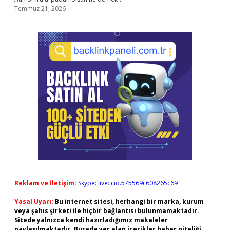
Temmuz 21, 2026
Reklam ve İletişim:
Skype: live:.cid.575569c608265c69
Yasal Uyarı:
Bu internet sitesi, herhangi bir marka, kurum
veya şahıs şirketi ile hiçbir bağlantısı bulunmamaktadır.
Sitede yalnızca kendi hazırladığımız makaleler
paylaşılmaktadır. Burada yer alan içerikler haber niteliği