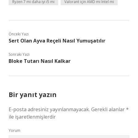
Ryzen 7 mi daha iyi i5 mi
Valorant için AMD mi Intel mi
Önceki Yazı
Sert Olan Ayva Reçeli Nasıl Yumuşatılır
Sonraki Yazı
Bloke Tutarı Nasıl Kalkar
Bir yanıt yazın
E-posta adresiniz yayınlanmayacak.
Gerekli alanlar
*
ile işaretlenmişlerdir
Yorum