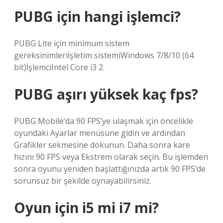
PUBG için hangi işlemci?
PUBG Lite için minimum sistem
gereksinimleriİşletim sistemiWindows 7/8/10 (64
bit)İşlemciIntel Core i3 2.
PUBG aşırı yüksek kaç fps?
PUBG Mobile’da 90 FPS’ye ulaşmak için öncelikle
oyundaki Ayarlar menüsüne gidin ve ardından
Grafikler sekmesine dokunun. Daha sonra kare
hızını 90 FPS veya Ekstrem olarak seçin. Bu işlemden
sonra oyunu yeniden başlattığınızda artık 90 FPS’de
sorunsuz bir şekilde oynayabilirsiniz.
Oyun için i5 mi i7 mi?