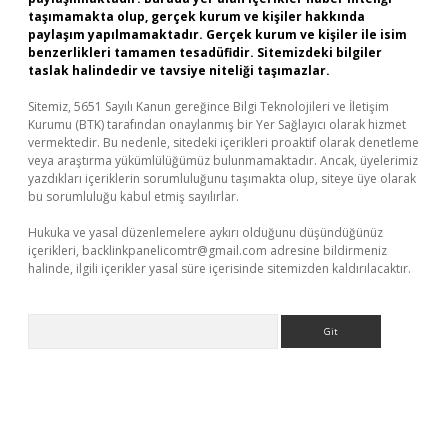
taşımamakta olup, gerçek kurum ve kişiler hakkında
paylaşım yapılmamaktadır. Gerçek kurum ve kişiler ile isim
benzerlikleri tamamen tesadüfidir. Sitemizdeki bilgiler
taslak halindedir ve tavsiye niteliği taşımazlar.
Sitemiz, 5651 Sayılı Kanun gereğince Bilgi Teknolojileri ve İletişim
Kurumu (BTK) tarafından onaylanmış bir Yer Sağlayıcı olarak hizmet
vermektedir. Bu nedenle, sitedeki içerikleri proaktif olarak denetleme
veya araştırma yükümlülüğümüz bulunmamaktadır. Ancak, üyelerimiz
yazdıkları içeriklerin sorumluluğunu taşımakta olup, siteye üye olarak
bu sorumluluğu kabul etmiş sayılırlar.
Hukuka ve yasal düzenlemelere aykırı olduğunu düşündüğünüz
içerikleri,
backlinkpanelicomtr@gmail.com
adresine bildirmeniz
halinde, ilgili içerikler yasal süre içerisinde sitemizden kaldırılacaktır.
Arama