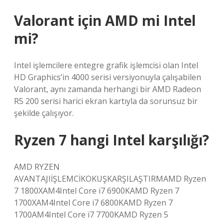
Valorant için AMD mi Intel
mi?
Intel işlemcilere entegre grafik işlemcisi olan Intel
HD Graphics’in 4000 serisi versiyonuyla çalışabilen
Valorant, aynı zamanda herhangi bir AMD Radeon
R5 200 serisi harici ekran kartıyla da sorunsuz bir
şekilde çalışıyor.
Ryzen 7 hangi Intel karşılığı?
AMD RYZEN
AVANTAJIİŞLEMCİKOKUŞKARŞILAŞTIRMAMD Ryzen
7 1800XAM4Intel Core i7 6900KAMD Ryzen 7
1700XAM4Intel Core i7 6800KAMD Ryzen 7
1700AM4Intel Core i7 7700KAMD Ryzen 5