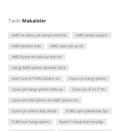
Tarih:
Makaleler
AMD mi daha çok ısınıyor Intel mi
AMD neden ısınıyor
AMD nerenin malı
AMD oyun için iyi mi
AMD Ryzen mi daha iyi Intel mi
Hangi AMD işlemci alınmalı 2024
Intel Core i5 PUBG kaldırır mı
Oyun için hangi işlemci
Oyun için hangi işlemci daha iyi
Oyun için i5 mi i7 mi
Oyun için Intel işlemci mi AMD işlemci mi
Oyun için işlemci kaç olmalı
PUBG aşırı yüksek kaç fps
PUBG için hangi işlemci
Ryzen 7 hangi Intel karşılığı