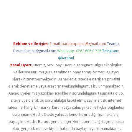
ci
Reklam ve İletişim:
E-mail:
backlinkpaneli@gmail.com
Teams:
forumhizmeti@gmail.com
Whatsapp: 0262 606 0 726
Telegram:
@karabul
Yasal Uyarı:
Sitemiz, 5651 Sayılı Kanun gereğince Bilgi Teknolojileri
ve İletişim Kurumu (BTK) tarafından onaylanmış bir Yer Sağlayıcı
olarak hizmet vermektedir. Bu nedenle, sitedeki içerikleri proaktif
olarak denetleme veya araştırma yükümlülüğümüz bulunmamaktadır.
Ancak, üyelerimiz yazdıkları içeriklerin sorumluluğunu taşımakta olup,
siteye üye olarak bu sorumluluğu kabul etmiş sayılırlar. Bu internet
sitesi, herhangi bir marka, kurum veya şahıs şirketi ile hiçbir bağlantısı
bulunmamaktadır. Sitede yalnızca kendi hazırladığımız makaleler
paylaşılmaktadır. Burada yer alan içerikler haber niteliği taşımamakta
olup, gerçek kurum ve kişiler hakkında paylaşım yapılmamaktadır.