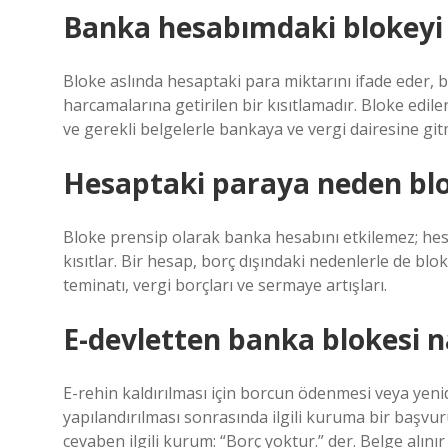
Banka hesabımdaki blokeyi n
Bloke aslında hesaptaki para miktarını ifade eder, ba
harcamalarına getirilen bir kısıtlamadır. Bloke edile
ve gerekli belgelerle bankaya ve vergi dairesine gitm
Hesaptaki paraya neden bl
Bloke prensip olarak banka hesabını etkilemez; he
kısıtlar. Bir hesap, borç dışındaki nedenlerle de bloke
teminatı, vergi borçları ve sermaye artışları.
E-devletten banka blokesi nas
E-rehin kaldırılması için borcun ödenmesi veya yen
yapılandırılması sonrasında ilgili kuruma bir başvuru
cevaben ilgili kurum: “Borç yoktur.” der. Belge alınır