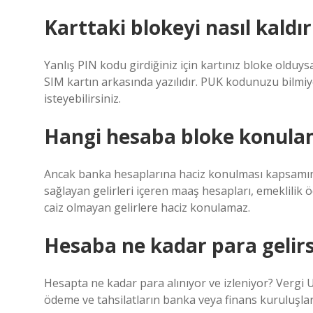
Karttaki blokeyi nasıl kaldı
Yanlış PIN kodu girdiğiniz için kartınız bloke olduy
SIM kartın arkasında yazılıdır. PUK kodunuzu bilmi
isteyebilirsiniz.
Hangi hesaba bloke konula
Ancak banka hesaplarına haciz konulması kapsamınd
sağlayan gelirleri içeren maaş hesapları, emeklili
caiz olmayan gelirlere haciz konulamaz.
Hesaba ne kadar para gelirs
Hesapta ne kadar para alınıyor ve izleniyor? Vergi 
ödeme ve tahsilatların banka veya finans kuruluşları