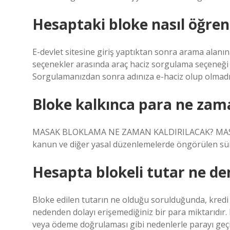
Hesaptaki bloke nasıl öğreni
E-devlet sitesine giriş yaptıktan sonra arama alanın
seçenekler arasında araç haciz sorgulama seçeneği ç
Sorgulamanızdan sonra adınıza e-haciz olup olmadığ
Bloke kalkınca para ne zam
MASAK BLOKLAMA NE ZAMAN KALDIRILACAK? MASAK ta
kanun ve diğer yasal düzenlemelerde öngörülen sür
Hesapta blokeli tutar ne d
Bloke edilen tutarın ne olduğu sorulduğunda, kredi 
nedenden dolayı erişemediğiniz bir para miktarıdır.
veya ödeme doğrulaması gibi nedenlerle parayı geçic