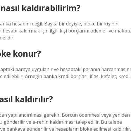
asıl kaldırabilirim?
nka hesabını değil. Başka bir deyişle, bloke bir kişinin
n hesabı kaldırmak için ilgili kişi borçlarını ödemeli ve makbu
elidir.
oke konur?
saptaki paraya uygulanır ve hesaptaki paranın harcanmasını
 edilebilir, örneğin banka kredi borçları, iflas, kefalet, kredi
ıl kaldırılır?
iden yapılandırılması gerekir. Borcun ödenmesi veya yeniden
 gönderilir ve e-rehin kaldırılması talep edilir. Bu talebe
 ve bankaya gönderilir ve hesapların bloke edilmesi kaldırılır.