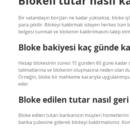
Blokeli tutar nasıl ka
Bir vatandaşın borçları ne kadar yüksekse, bloke iş
para çekilir. Blokeyi kaldırmak isteyen herkes tüm 
belgesi sunmalı ve blokenin kaldırılmasını talep etme
Bloke bakiyesi kaç günde ka
Hesap blokesinin süresi 15 günden 60 güne kadar d
talimatlarına ve blokenin oluşmasına neden olan d
Örneğin, bloke bir mahkeme kararıyla uygulanmış
eder.
Bloke edilen tutar nasıl geri 
Bloke edilen tutarı bankanızın müşteri hizmetlerini 
banka şubesine giderek blokeyi kaldırmalısınız. Kont