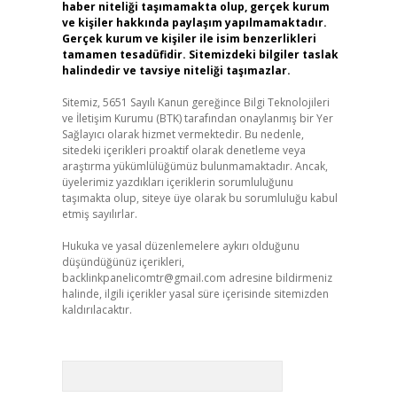
haber niteliği taşımamakta olup, gerçek kurum
ve kişiler hakkında paylaşım yapılmamaktadır.
Gerçek kurum ve kişiler ile isim benzerlikleri
tamamen tesadüfidir. Sitemizdeki bilgiler taslak
halindedir ve tavsiye niteliği taşımazlar.
Sitemiz, 5651 Sayılı Kanun gereğince Bilgi Teknolojileri
ve İletişim Kurumu (BTK) tarafından onaylanmış bir Yer
Sağlayıcı olarak hizmet vermektedir. Bu nedenle,
sitedeki içerikleri proaktif olarak denetleme veya
araştırma yükümlülüğümüz bulunmamaktadır. Ancak,
üyelerimiz yazdıkları içeriklerin sorumluluğunu
taşımakta olup, siteye üye olarak bu sorumluluğu kabul
etmiş sayılırlar.
Hukuka ve yasal düzenlemelere aykırı olduğunu
düşündüğünüz içerikleri,
backlinkpanelicomtr@gmail.com
adresine bildirmeniz
halinde, ilgili içerikler yasal süre içerisinde sitemizden
kaldırılacaktır.
Arama