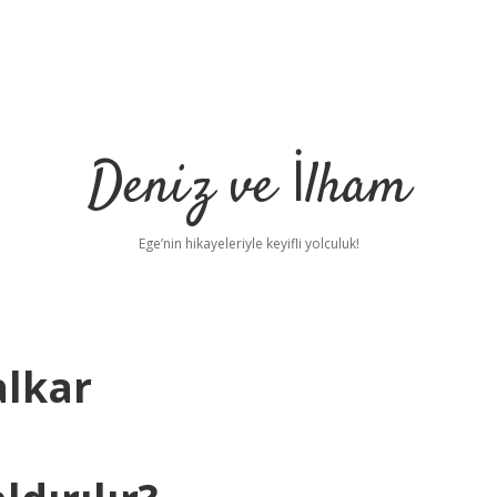
Deniz ve İlham
Ege’nin hikayeleriyle keyifli yolculuk!
alkar