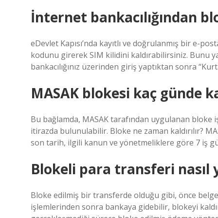
İnternet bankacılığından blok
eDevlet Kapısı’nda kayıtlı ve doğrulanmış bir e-po
kodunu girerek SIM kilidini kaldırabilirsiniz. Bunu y
bankacılığınız üzerinden giriş yaptıktan sonra “Kurt
MASAK blokesi kaç günde k
Bu bağlamda, MASAK tarafından uygulanan bloke iş
itirazda bulunulabilir. Bloke ne zaman kaldırılır? M
son tarih, ilgili kanun ve yönetmeliklere göre 7 iş 
Blokeli para transferi nasıl 
Bloke edilmiş bir transferde olduğu gibi, önce belge
işlemlerinden sonra bankaya gidebilir, blokeyi kaldır