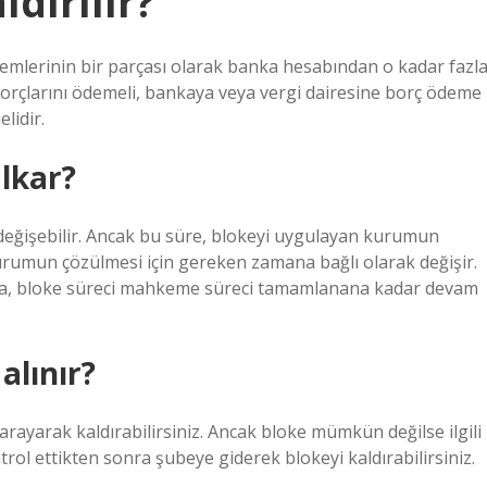
ldırılır?
lemlerinin bir parçası olarak banka hesabından o kadar fazl
borçlarını ödemeli, bankaya veya vergi dairesine borç ödeme
lidir.
lkar?
eğişebilir. Ancak bu süre, blokeyi uygulayan kurumun
urumun çözülmesi için gereken zamana bağlı olarak değişir.
sa, bloke süreci mahkeme süreci tamamlanana kadar devam
alınır?
arayarak kaldırabilirsiniz. Ancak bloke mümkün değilse ilgili
rol ettikten sonra şubeye giderek blokeyi kaldırabilirsiniz.