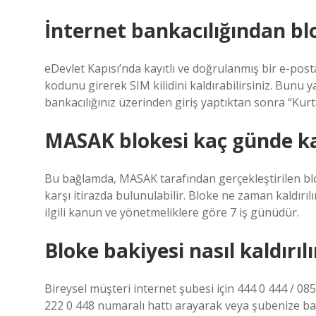
İnternet bankacılığından blok
eDevlet Kapısı’nda kayıtlı ve doğrulanmış bir e-po
kodunu girerek SIM kilidini kaldırabilirsiniz. Bunu y
bankacılığınız üzerinden giriş yaptıktan sonra “Kurt
MASAK blokesi kaç günde k
Bu bağlamda, MASAK tarafından gerçekleştirilen bl
karşı itirazda bulunulabilir. Bloke ne zaman kaldırıl
ilgili kanun ve yönetmeliklere göre 7 iş günüdür.
Bloke bakiyesi nasıl kaldırıl
Bireysel müşteri internet şubesi için 444 0 444 / 08
222 0 448 numaralı hattı arayarak veya şubenize baş