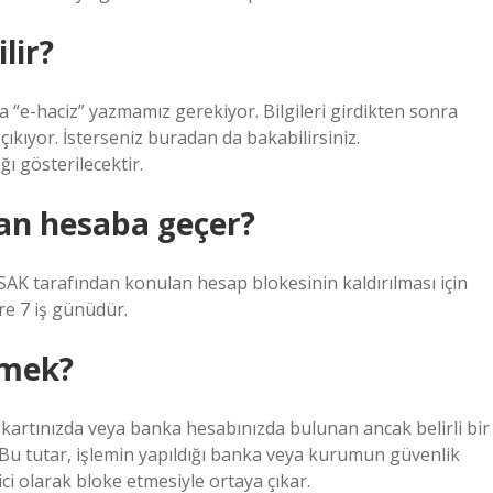
lir?
a “e-haciz” yazmamız gerekiyor. Bilgileri girdikten sonra
ıkıyor. İsterseniz buradan da bakabilirsiniz.
ı gösterilecektir.
an hesaba geçer?
rafından konulan hesap blokesinin kaldırılması için
e 7 iş günüdür.
emek?
kartınızda veya banka hesabınızda bulunan ancak belirli bir
 Bu tutar, işlemin yapıldığı banka veya kurumun güvenlik
i olarak bloke etmesiyle ortaya çıkar.