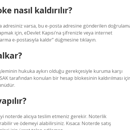
e nasıl kaldırılır?
sta adresiniz varsa, bu e-posta adresine gönderilen doğrulam
apmak için, eDevlet Kapısı’na şifrenizle veya internet
arma e-postasıyla kaldır” düğmesine tıklayın.
alkar?
leminin hukuka aykırı olduğu gerekçesiyle kuruma karşı
ASAK tarafından konulan bir hesap blokesinin kaldırılması içi
günüdür.
yapılır?
yi noterde alıcıya teslim etmeniz gerekir. Noterlik
abilir ve ödemeyi alabilirsiniz. Kısaca: Noterde satış