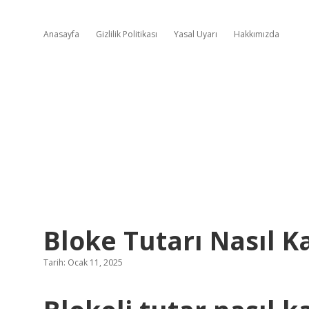
Anasayfa
Gizlilik Politikası
Yasal Uyarı
Hakkımızda
Bloke Tutarı Nasıl K
Tarih: Ocak 11, 2025