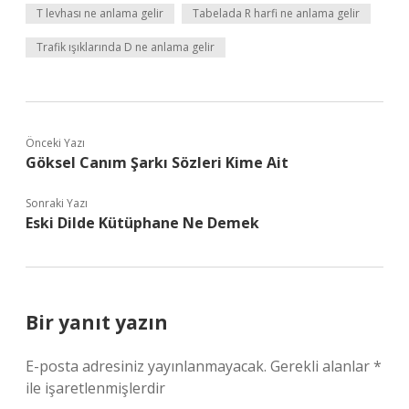
T levhası ne anlama gelir
Tabelada R harfi ne anlama gelir
Trafik ışıklarında D ne anlama gelir
Önceki Yazı
Göksel Canım Şarkı Sözleri Kime Ait
Sonraki Yazı
Eski Dilde Kütüphane Ne Demek
Bir yanıt yazın
E-posta adresiniz yayınlanmayacak.
Gerekli alanlar
*
ile işaretlenmişlerdir