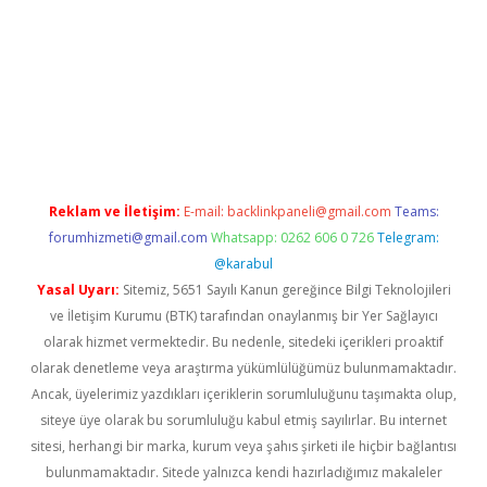
etci
Reklam ve İletişim:
E-mail:
backlinkpaneli@gmail.com
Teams:
forumhizmeti@gmail.com
Whatsapp: 0262 606 0 726
Telegram:
@karabul
Yasal Uyarı:
Sitemiz, 5651 Sayılı Kanun gereğince Bilgi Teknolojileri
ve İletişim Kurumu (BTK) tarafından onaylanmış bir Yer Sağlayıcı
olarak hizmet vermektedir. Bu nedenle, sitedeki içerikleri proaktif
olarak denetleme veya araştırma yükümlülüğümüz bulunmamaktadır.
Ancak, üyelerimiz yazdıkları içeriklerin sorumluluğunu taşımakta olup,
siteye üye olarak bu sorumluluğu kabul etmiş sayılırlar. Bu internet
sitesi, herhangi bir marka, kurum veya şahıs şirketi ile hiçbir bağlantısı
bulunmamaktadır. Sitede yalnızca kendi hazırladığımız makaleler