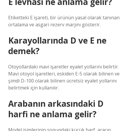
E levhası ne anlama gelir?
Etiketteki E işareti, bir ürünün yasal olarak tanınan
ortalama ve asgari rezerv marjını gösterir.
Karayollarında D ve E ne
demek?
Otoyollardaki mavi işaretler eyalet yollarını belirtir.
Mavi otoyol işaretleri, eskiden E-5 olarak bilinen ve
şimdi D-100 olarak bilinen ücretsiz eyalet yollarını
belirtmek için kullanılır.
Arabanın arkasındaki D
harfi ne anlama gelir?
Model isimlerinin sonundaki küçük harf, aracın