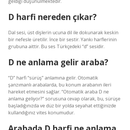
geldiği düşünülmektedir.
D harfi nereden çıkar?
Dal sesi, üst dişlerin ucuna dil ile dokunarak keskin
bir nefesle üretilir. İnce bir sestir. Yankı harflerinin
grubuna aittir. Bu ses Türkçedeki “d” sesidir.
D ne anlama gelir araba?
“D” harfi “sürüş” anlamına gelir. Otomatik
şanzımanlı arabalarda, bu konum arabanın ileri
hareket etmesini sağlar. “Otomatik araba D ne
anlama geliyor?” sorusuna cevap olarak, bu, sürüşe
başladığınızda ve düz bir yolda seyahat ettiğinizde
kullandığınız vites konumudur.
Arabada D harfi ne anlama