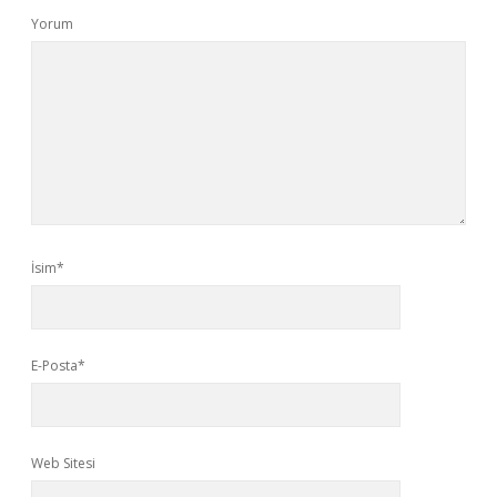
Yorum
İsim*
E-Posta*
Web Sitesi