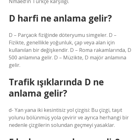
Nmaed’in Türkçe karşılığı.
D harfi ne anlama gelir?
D – Parçacık fiziğinde döteryumu simgeler. D –
Fizikte, genellikle yoğunluk, çap veya alan için
kullanılan bir değişkendir. D – Roma rakamlarında, D
500 anlamına gelir. D – Müzikte, D majör anlamına
gelir.
Trafik ışıklarında D ne
anlama gelir?
d- Yan yana iki kesintisiz yol çizgisi: Bu çizgi, taşıt
yolunu bölünmüş yola çevirir ve ayrıca herhangi bir
nedenle çizgilerin solundan geçmeyi yasaklar.