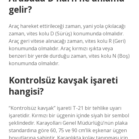
gelir?
Araç hareket ettirileceği zaman, yani yola çıkılacağı
zaman, vites kolu D (Sürüş) konumunda olmalıdır.
Araç geri vitese alınacağı zaman, vites kolu R (Geri)
konumunda olmalıdır. Araç kırmızı ışıkta veya
benzeri bir yerde durduğu zaman, vites kolu N (Boş)
konumunda olmalıdır.
Kontrolsüz kavşak işareti
hangisi?
“Kontrolsüz kavşak” işareti T-21 bir tehlike uyarı
işaretidir. Kırmızı bir üçgenin içinde siyah bir sembol
şeklindedir. Karayolları Genel Müdürlüğü’nün plaka
standardına göre 60, 75 ve 90 cm’lik eşkenar üçgen
boyutlarına sahiptir. Karanlıkta kolay tanınması için