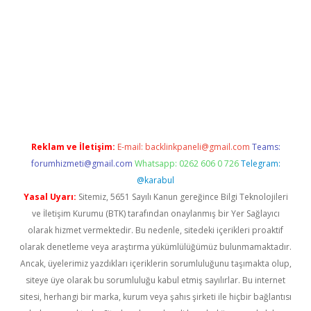
betci
Reklam ve İletişim:
E-mail:
backlinkpaneli@gmail.com
Teams:
forumhizmeti@gmail.com
Whatsapp: 0262 606 0 726
Telegram:
@karabul
Yasal Uyarı:
Sitemiz, 5651 Sayılı Kanun gereğince Bilgi Teknolojileri
ve İletişim Kurumu (BTK) tarafından onaylanmış bir Yer Sağlayıcı
olarak hizmet vermektedir. Bu nedenle, sitedeki içerikleri proaktif
olarak denetleme veya araştırma yükümlülüğümüz bulunmamaktadır.
Ancak, üyelerimiz yazdıkları içeriklerin sorumluluğunu taşımakta olup,
siteye üye olarak bu sorumluluğu kabul etmiş sayılırlar. Bu internet
sitesi, herhangi bir marka, kurum veya şahıs şirketi ile hiçbir bağlantısı