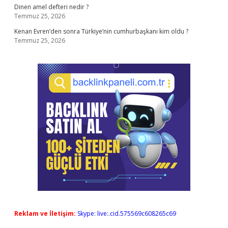
Dinen amel defteri nedir ?
Temmuz 25, 2026
Kenan Evren’den sonra Türkiye’nin cumhurbaşkanı kim oldu ?
Temmuz 25, 2026
Reklam ve İletişim:
Skype: live:.cid.575569c608265c69