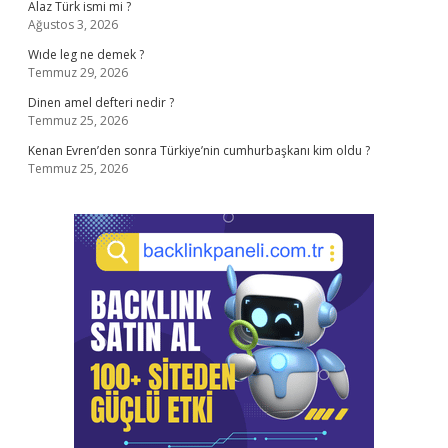
Alaz Türk ismi mi ?
Ağustos 3, 2026
Wıde leg ne demek ?
Temmuz 29, 2026
Dinen amel defteri nedir ?
Temmuz 25, 2026
Kenan Evren’den sonra Türkiye’nin cumhurbaşkanı kim oldu ?
Temmuz 25, 2026