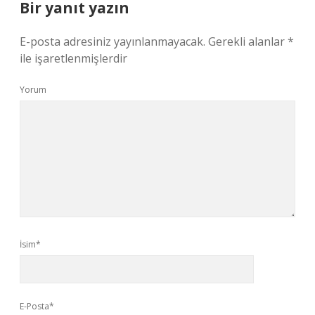
Bir yanıt yazın
E-posta adresiniz yayınlanmayacak.
Gerekli alanlar
*
ile işaretlenmişlerdir
Yorum
İsim*
E-Posta*