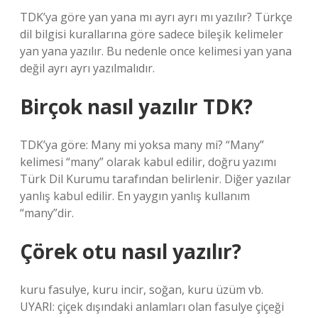
TDK’ya göre yan yana mı ayrı ayrı mı yazılır? Türkçe
dil bilgisi kurallarına göre sadece bileşik kelimeler
yan yana yazılır. Bu nedenle once kelimesi yan yana
değil ayrı ayrı yazılmalıdır.
Birçok nasıl yazılır TDK?
TDK’ya göre: Many mi yoksa many mi? “Many”
kelimesi “many” olarak kabul edilir, doğru yazımı
Türk Dil Kurumu tarafından belirlenir. Diğer yazılar
yanlış kabul edilir. En yaygın yanlış kullanım
“many”dir.
Çörek otu nasıl yazılır?
kuru fasulye, kuru incir, soğan, kuru üzüm vb.
UYARI: çiçek dışındaki anlamları olan fasulye çiçeği