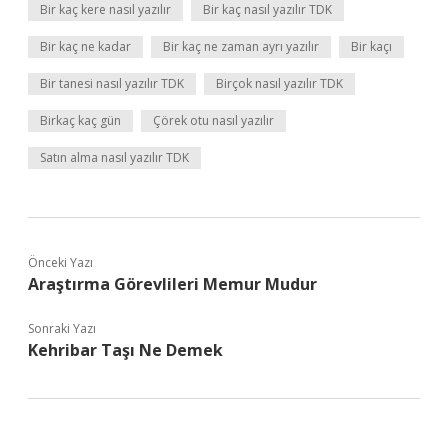
Bir kaç kere nasıl yazılır
Bir kaç nasıl yazılır TDK
Bir kaç ne kadar
Bir kaç ne zaman ayrı yazılır
Bir kaçı
Bir tanesi nasıl yazılır TDK
Birçok nasıl yazılır TDK
Birkaç kaç gün
Çörek otu nasıl yazılır
Satın alma nasıl yazılır TDK
Önceki Yazı
Araştırma Görevlileri Memur Mudur
Sonraki Yazı
Kehribar Taşı Ne Demek