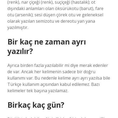
(renk), nar çiçeği (renk), suçiçeği (hastalık); ot
dışındaki anlamları olan öksürükotu (barut), fare
otu (arsenik); sesi düşen çörek otu ve geleneksel
olarak yazılan semizotu ve dereotu yan yana
yazılmıştır.
Bir kaç ne zaman ayrı
yazılır?
Ayrıca birden fazla yazılabilir mi diye merak edenler
de var. Ancak her kelimenin sadece bir doğru
kullanımı var. Bu nedenle kelime ayrı ayrı yazılsa bile
Türkçe kullanım açısından kabul edilemez. Bazı
kelimeler tek başına yazılamaz.
Birkaç kaç gün?