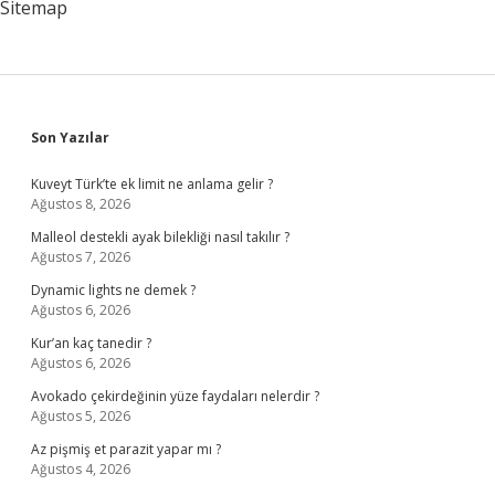
Sitemap
Sidebar
Son Yazılar
Kuveyt Türk’te ek limit ne anlama gelir ?
Ağustos 8, 2026
Malleol destekli ayak bilekliği nasıl takılır ?
Ağustos 7, 2026
Dynamic lights ne demek ?
Ağustos 6, 2026
Kur’an kaç tanedir ?
Ağustos 6, 2026
Avokado çekirdeğinin yüze faydaları nelerdir ?
Ağustos 5, 2026
Az pişmiş et parazit yapar mı ?
Ağustos 4, 2026