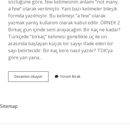
sözlüğüne göre, few kelimesinin anlamı “not many,
a few” olarak verilmiştir. Yani bazı kelimeler bileşik
formda yazılmıştır. Bu kelimeyi “a few” olarak
yazmak yanlış kullanım olarak kabul edilir. ÖRNEK 2
Birkaç gün içinde seni arayacağım. Bir kaç ne kadar?
Türkçede “birkaç” kelimesi genellikle üç ile on
arasında başlayan küçük bir sayıyı ifade eden bir
sayı belirtecidir. Bir kaç kere nasıl yazılır? TDK’ya
göre yan yana…
Bir
Devamını okuyun
Yorum Bırak
Kac
Sitemap