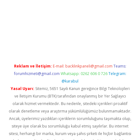
i
Reklam ve İletişim:
E-mail:
backlinkpaneli@gmail.com
Teams:
forumhizmeti@gmail.com
Whatsapp: 0262 606 0 726
Telegram:
@karabul
Yasal Uyarı:
Sitemiz, 5651 Sayılı Kanun gereğince Bilgi Teknolojileri
ve İletişim Kurumu (BTK) tarafından onaylanmış bir Yer Sağlayıcı
olarak hizmet vermektedir. Bu nedenle, sitedeki içerikleri proaktif
olarak denetleme veya araştırma yükümlülüğümüz bulunmamaktadır.
Ancak, üyelerimiz yazdıkları içeriklerin sorumluluğunu taşımakta olup,
siteye üye olarak bu sorumluluğu kabul etmiş sayılırlar. Bu internet
sitesi, herhangi bir marka, kurum veya şahıs şirketi ile hiçbir bağlantısı