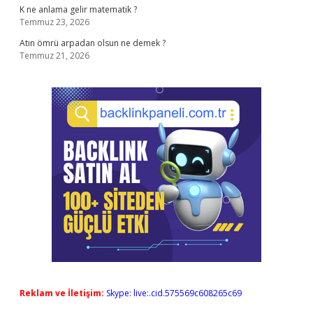
K ne anlama gelir matematik ?
Temmuz 23, 2026
Atın ömrü arpadan olsun ne demek ?
Temmuz 21, 2026
Reklam ve İletişim:
Skype: live:.cid.575569c608265c69