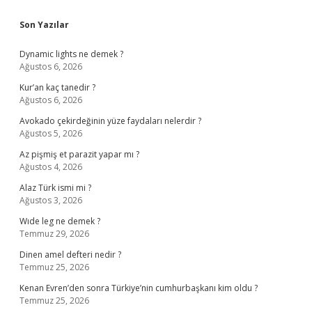
Sidebar
Son Yazılar
Dynamic lights ne demek ?
Ağustos 6, 2026
Kur’an kaç tanedir ?
Ağustos 6, 2026
Avokado çekirdeğinin yüze faydaları nelerdir ?
Ağustos 5, 2026
Az pişmiş et parazit yapar mı ?
Ağustos 4, 2026
Alaz Türk ismi mi ?
Ağustos 3, 2026
Wıde leg ne demek ?
Temmuz 29, 2026
Dinen amel defteri nedir ?
Temmuz 25, 2026
Kenan Evren’den sonra Türkiye’nin cumhurbaşkanı kim oldu ?
Temmuz 25, 2026