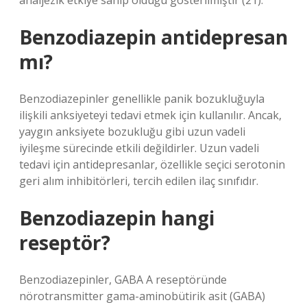
analjezik etkiye sahip olduğu gösterilmiştir (21).
Benzodiazepin antidepresan
mı?
Benzodiazepinler genellikle panik bozukluğuyla
ilişkili anksiyeteyi tedavi etmek için kullanılır. Ancak,
yaygın anksiyete bozukluğu gibi uzun vadeli
iyileşme sürecinde etkili değildirler. Uzun vadeli
tedavi için antidepresanlar, özellikle seçici serotonin
geri alım inhibitörleri, tercih edilen ilaç sınıfıdır.
Benzodiazepin hangi
reseptör?
Benzodiazepinler, GABA A reseptöründe
nörotransmitter gama-aminobütirik asit (GABA)