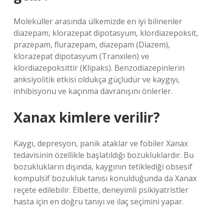
Moleküller arasında ülkemizde en iyi bilinenler
diazepam, klorazepat dipotasyum, klordiazepoksit,
prazepam, flurazepam, diazepam (Diazem),
klorazepat dipotasyum (Tranxilen) ve
klordiazepoksittir (Klipaks). Benzodiazepinlerin
anksiyolitik etkisi oldukça güçlüdür ve kaygıyı,
inhibisyonu ve kaçınma davranışını önlerler.
Xanax kimlere verilir?
Kaygı, depresyon, panik ataklar ve fobiler Xanax
tedavisinin özellikle başlatıldığı bozukluklardır. Bu
bozuklukların dışında, kaygının tetiklediği obsesif
kompulsif bozukluk tanısı konulduğunda da Xanax
reçete edilebilir. Elbette, deneyimli psikiyatristler
hasta için en doğru tanıyı ve ilaç seçimini yapar.