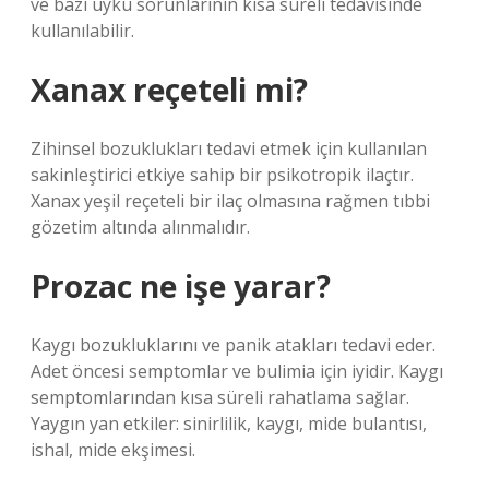
ve bazı uyku sorunlarının kısa süreli tedavisinde
kullanılabilir.
Xanax reçeteli mi?
Zihinsel bozuklukları tedavi etmek için kullanılan
sakinleştirici etkiye sahip bir psikotropik ilaçtır.
Xanax yeşil reçeteli bir ilaç olmasına rağmen tıbbi
gözetim altında alınmalıdır.
Prozac ne işe yarar?
Kaygı bozukluklarını ve panik atakları tedavi eder.
Adet öncesi semptomlar ve bulimia için iyidir. Kaygı
semptomlarından kısa süreli rahatlama sağlar.
Yaygın yan etkiler: sinirlilik, kaygı, mide bulantısı,
ishal, mide ekşimesi.