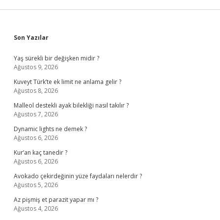
Sidebar
Son Yazılar
Yaş sürekli bir değişken midir ?
Ağustos 9, 2026
Kuveyt Türk’te ek limit ne anlama gelir ?
Ağustos 8, 2026
Malleol destekli ayak bilekliği nasıl takılır ?
Ağustos 7, 2026
Dynamic lights ne demek ?
Ağustos 6, 2026
Kur’an kaç tanedir ?
Ağustos 6, 2026
Avokado çekirdeğinin yüze faydaları nelerdir ?
Ağustos 5, 2026
Az pişmiş et parazit yapar mı ?
Ağustos 4, 2026