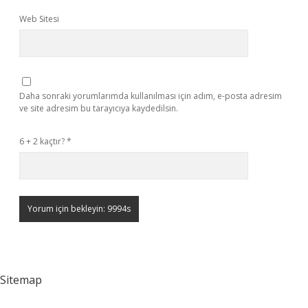
Web Sitesi
Daha sonraki yorumlarımda kullanılması için adım, e-posta adresim
ve site adresim bu tarayıcıya kaydedilsin.
6 + 2 kaçtır?
*
Sitemap