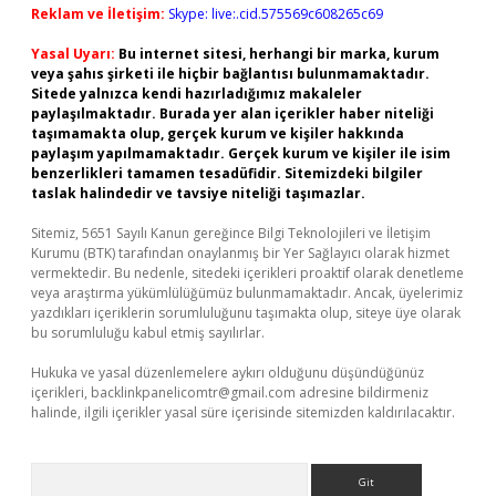
Reklam ve İletişim:
Skype: live:.cid.575569c608265c69
Yasal Uyarı:
Bu internet sitesi, herhangi bir marka, kurum
veya şahıs şirketi ile hiçbir bağlantısı bulunmamaktadır.
Sitede yalnızca kendi hazırladığımız makaleler
paylaşılmaktadır. Burada yer alan içerikler haber niteliği
taşımamakta olup, gerçek kurum ve kişiler hakkında
paylaşım yapılmamaktadır. Gerçek kurum ve kişiler ile isim
benzerlikleri tamamen tesadüfidir. Sitemizdeki bilgiler
taslak halindedir ve tavsiye niteliği taşımazlar.
Sitemiz, 5651 Sayılı Kanun gereğince Bilgi Teknolojileri ve İletişim
Kurumu (BTK) tarafından onaylanmış bir Yer Sağlayıcı olarak hizmet
vermektedir. Bu nedenle, sitedeki içerikleri proaktif olarak denetleme
veya araştırma yükümlülüğümüz bulunmamaktadır. Ancak, üyelerimiz
yazdıkları içeriklerin sorumluluğunu taşımakta olup, siteye üye olarak
bu sorumluluğu kabul etmiş sayılırlar.
Hukuka ve yasal düzenlemelere aykırı olduğunu düşündüğünüz
içerikleri,
backlinkpanelicomtr@gmail.com
adresine bildirmeniz
halinde, ilgili içerikler yasal süre içerisinde sitemizden kaldırılacaktır.
Arama