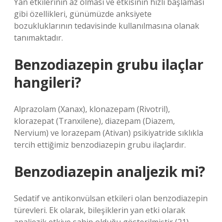
Yan etkilerinin az olması ve etkisinin hızlı başlaması
gibi özellikleri, günümüzde anksiyete
bozukluklarının tedavisinde kullanılmasına olanak
tanımaktadır.
Benzodiazepin grubu ilaçlar
hangileri?
Alprazolam (Xanax), klonazepam (Rivotril),
klorazepat (Tranxilene), diazepam (Diazem,
Nervium) ve lorazepam (Ativan) psikiyatride sıklıkla
tercih ettiğimiz benzodiazepin grubu ilaçlardır.
Benzodiazepin analjezik mi?
Sedatif ve antikonvülsan etkileri olan benzodiazepin
türevleri. Ek olarak, bileşiklerin yan etki olarak