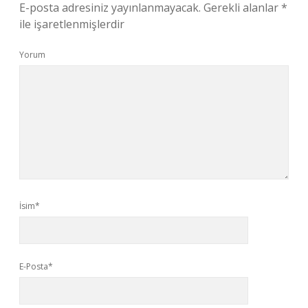
E-posta adresiniz yayınlanmayacak.
Gerekli alanlar
*
ile işaretlenmişlerdir
Yorum
İsim*
E-Posta*