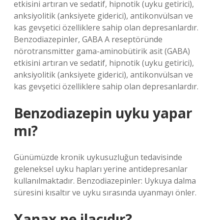
etkisini artıran ve sedatif, hipnotik (uyku getirici),
anksiyolitik (anksiyete giderici), antikonvülsan ve
kas gevşetici özelliklere sahip olan depresanlardır.
Benzodiazepinler, GABA A reseptöründe
nörotransmitter gama-aminobütirik asit (GABA)
etkisini artıran ve sedatif, hipnotik (uyku getirici),
anksiyolitik (anksiyete giderici), antikonvülsan ve
kas gevşetici özelliklere sahip olan depresanlardır.
Benzodiazepin uyku yapar
mı?
Günümüzde kronik uykusuzluğun tedavisinde
geleneksel uyku hapları yerine antidepresanlar
kullanılmaktadır. Benzodiazepinler: Uykuya dalma
süresini kısaltır ve uyku sırasında uyanmayı önler.
Xanax ne ilacıdır?