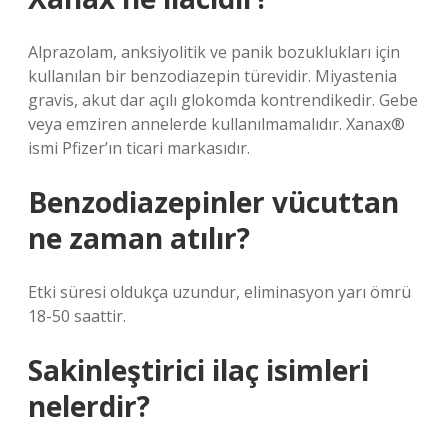
Alprazolam, anksiyolitik ve panik bozuklukları için
kullanılan bir benzodiazepin türevidir. Miyastenia
gravis, akut dar açılı glokomda kontrendikedir. Gebe
veya emziren annelerde kullanılmamalıdır. Xanax®
ismi Pfizer’ın ticari markasıdır.
Benzodiazepinler vücuttan
ne zaman atılır?
Etki süresi oldukça uzundur, eliminasyon yarı ömrü
18-50 saattir.
Sakinleştirici ilaç isimleri
nelerdir?