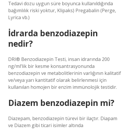
Tedavi dozu uygun süre boyunca kullanıldığında
bağımlılık riski yoktur, Klipaks) Pregabalin (Perge,
Lyrica vb.)
İdrarda benzodiazepin
nedir?
DRI® Benzodiazepin Testi, insan idrarında 200
ng/ml’lik bir kesme konsantrasyonunda
benzodiazepin ve metabolitlerinin varlığının kalitatif
ve/veya yarı kantitatif olarak belirlenmesi için
kullanılan homojen bir enzim immünolojik testidir.
Diazem benzodiazepin mi?
Diazepam, benzodiazepin türevi bir ilaçtır. Diapam
ve Diazem gibi ticari isimler altında