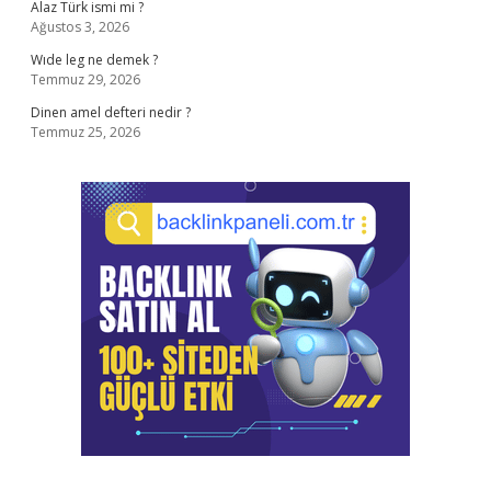
Alaz Türk ismi mi ?
Ağustos 3, 2026
Wıde leg ne demek ?
Temmuz 29, 2026
Dinen amel defteri nedir ?
Temmuz 25, 2026