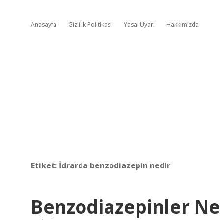
Anasayfa
Gizlilik Politikası
Yasal Uyarı
Hakkımızda
Etiket:
İdrarda benzodiazepin nedir
Benzodiazepinler Ne