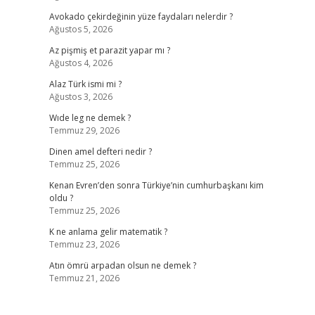
Avokado çekirdeğinin yüze faydaları nelerdir ?
Ağustos 5, 2026
Az pişmiş et parazit yapar mı ?
Ağustos 4, 2026
Alaz Türk ismi mi ?
Ağustos 3, 2026
Wıde leg ne demek ?
Temmuz 29, 2026
Dinen amel defteri nedir ?
Temmuz 25, 2026
Kenan Evren’den sonra Türkiye’nin cumhurbaşkanı kim
oldu ?
Temmuz 25, 2026
K ne anlama gelir matematik ?
Temmuz 23, 2026
Atın ömrü arpadan olsun ne demek ?
Temmuz 21, 2026