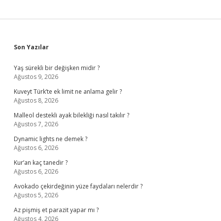
Sidebar
Son Yazılar
Yaş sürekli bir değişken midir ?
Ağustos 9, 2026
Kuveyt Türk’te ek limit ne anlama gelir ?
Ağustos 8, 2026
Malleol destekli ayak bilekliği nasıl takılır ?
Ağustos 7, 2026
Dynamic lights ne demek ?
Ağustos 6, 2026
Kur’an kaç tanedir ?
Ağustos 6, 2026
Avokado çekirdeğinin yüze faydaları nelerdir ?
Ağustos 5, 2026
Az pişmiş et parazit yapar mı ?
Ağustos 4, 2026