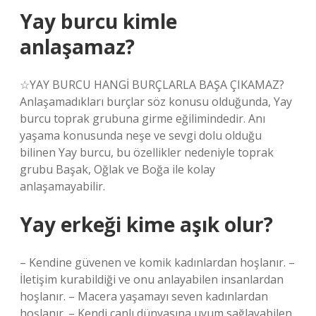
Yay burcu kimle
anlaşamaz?
☆YAY BURCU HANGİ BURÇLARLA BAŞA ÇIKAMAZ?
Anlaşamadıkları burçlar söz konusu olduğunda, Yay
burcu toprak grubuna girme eğilimindedir. Anı
yaşama konusunda neşe ve sevgi dolu olduğu
bilinen Yay burcu, bu özellikler nedeniyle toprak
grubu Başak, Oğlak ve Boğa ile kolay
anlaşamayabilir.
Yay erkeği kime aşık olur?
– Kendine güvenen ve komik kadınlardan hoşlanır. –
İletişim kurabildiği ve onu anlayabilen insanlardan
hoşlanır. – Macera yaşamayı seven kadınlardan
hoşlanır. – Kendi canlı dünyasına uyum sağlayabilen