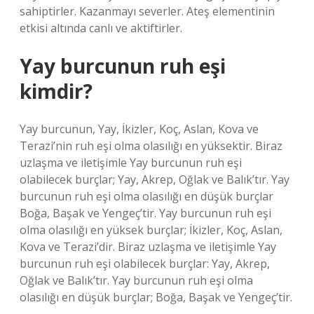
sahiptirler. Kazanmayı severler. Ateş elementinin
etkisi altında canlı ve aktiftirler.
Yay burcunun ruh eşi
kimdir?
Yay burcunun, Yay, İkizler, Koç, Aslan, Kova ve
Terazi’nin ruh eşi olma olasılığı en yüksektir. Biraz
uzlaşma ve iletişimle Yay burcunun ruh eşi
olabilecek burçlar; Yay, Akrep, Oğlak ve Balık’tır. Yay
burcunun ruh eşi olma olasılığı en düşük burçlar
Boğa, Başak ve Yengeç’tir. Yay burcunun ruh eşi
olma olasılığı en yüksek burçlar; İkizler, Koç, Aslan,
Kova ve Terazi’dir. Biraz uzlaşma ve iletişimle Yay
burcunun ruh eşi olabilecek burçlar: Yay, Akrep,
Oğlak ve Balık’tır. Yay burcunun ruh eşi olma
olasılığı en düşük burçlar; Boğa, Başak ve Yengeç’tir.