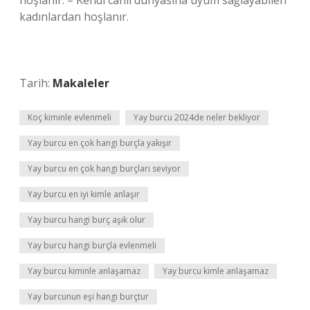
hoşlanır. – Kendi canlı dünyasına uyum sağlayabilen
kadınlardan hoşlanır.
Tarih:
Makaleler
Koç kiminle evlenmeli
Yay burcu 2024de neler bekliyor
Yay burcu en çok hangi burçla yakışır
Yay burcu en çok hangi burçları seviyor
Yay burcu en iyi kimle anlaşır
Yay burcu hangi burç aşık olur
Yay burcu hangi burçla evlenmeli
Yay burcu kiminle anlaşamaz
Yay burcu kimle anlaşamaz
Yay burcunun eşi hangi burçtur