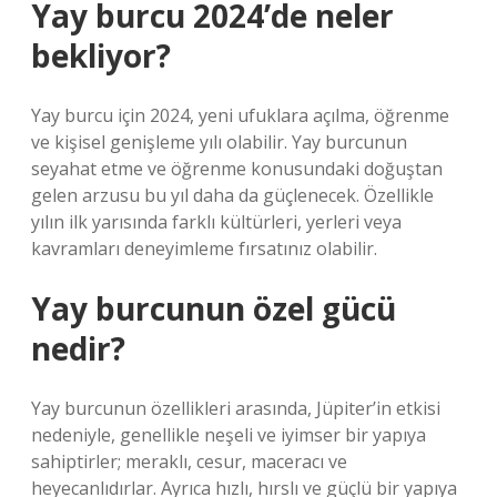
Yay burcu 2024’de neler
bekliyor?
Yay burcu için 2024, yeni ufuklara açılma, öğrenme
ve kişisel genişleme yılı olabilir. Yay burcunun
seyahat etme ve öğrenme konusundaki doğuştan
gelen arzusu bu yıl daha da güçlenecek. Özellikle
yılın ilk yarısında farklı kültürleri, yerleri veya
kavramları deneyimleme fırsatınız olabilir.
Yay burcunun özel gücü
nedir?
Yay burcunun özellikleri arasında, Jüpiter’in etkisi
nedeniyle, genellikle neşeli ve iyimser bir yapıya
sahiptirler; meraklı, cesur, maceracı ve
heyecanlıdırlar. Ayrıca hızlı, hırslı ve güçlü bir yapıya