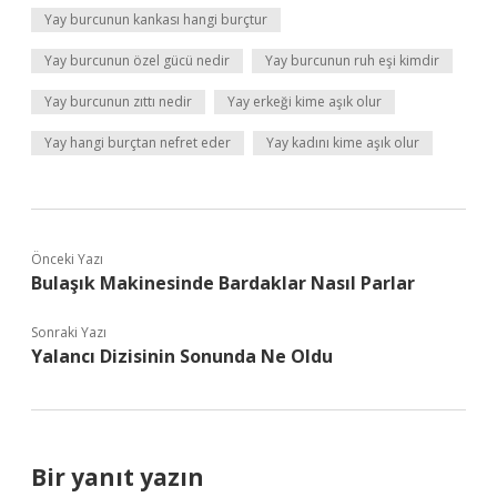
Yay burcunun kankası hangi burçtur
Yay burcunun özel gücü nedir
Yay burcunun ruh eşi kimdir
Yay burcunun zıttı nedir
Yay erkeği kime aşık olur
Yay hangi burçtan nefret eder
Yay kadını kime aşık olur
Önceki Yazı
Bulaşık Makinesinde Bardaklar Nasıl Parlar
Sonraki Yazı
Yalancı Dizisinin Sonunda Ne Oldu
Bir yanıt yazın