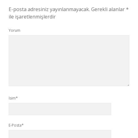
E-posta adresiniz yayınlanmayacak.
Gerekli alanlar
*
ile işaretlenmişlerdir
Yorum
İsim*
E-Posta*