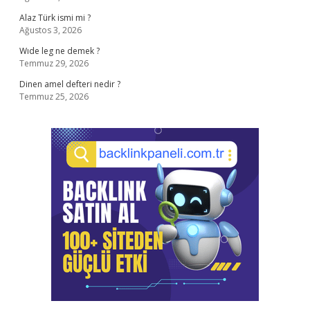
Alaz Türk ismi mi ?
Ağustos 3, 2026
Wıde leg ne demek ?
Temmuz 29, 2026
Dinen amel defteri nedir ?
Temmuz 25, 2026