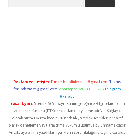
i
Reklam ve İletişim:
E-mail:
backlinkpaneli@gmail.com
Teams:
forumhizmeti@gmail.com
Whatsapp: 0262 606 0 726
Telegram:
@karabul
Yasal Uyarı:
Sitemiz, 5651 Sayılı Kanun gereğince Bilgi Teknolojileri
ve İletişim Kurumu (BTK) tarafından onaylanmış bir Yer Sağlayıcı
olarak hizmet vermektedir. Bu nedenle, sitedeki içerikleri proaktif
olarak denetleme veya araştırma yükümlülüğümüz bulunmamaktadır.
Ancak, üyelerimiz yazdıkları içeriklerin sorumluluğunu taşımakta olup,