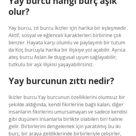
Yay burcu hangi burç aşık
olur?
Yay burcu, zıt burcu İkizler için harika bir eşleşmedir.
Aktif, sosyal ve eğlenceli karakterleri birbirine çok
benzer. Hayata karşı olumlu ve paylaşımlı bir tutum
da Koç burcuyla harika bir ilişkiye yol açabilir. Ayrıca
ateş burcu Aslan ile duygusal uyum sağlayabilir;
tutkulu bir aşk ilişkisi yaşayabilirsiniz.
Yay burcunun zıttı nedir?
İkizler burcu Yay burcunun özelliklerini olumsuz bir
şekilde aldığında, kendi fikirlerine bağlı kalan, diğer
insanların fikirlerini umursamayan ve sadece kendisi
gibi düşünen insanlarla birlikte olabilen biri haline
gelir. Birbirlerini dengelemek için yaratılmış bu iki
burç, bir araya geldiklerinde birbirleriyle çelişirler,