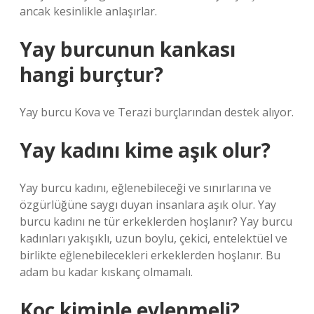
ancak kesinlikle anlaşırlar.
Yay burcunun kankası
hangi burçtur?
Yay burcu Kova ve Terazi burçlarından destek alıyor.
Yay kadını kime aşık olur?
Yay burcu kadını, eğlenebileceği ve sınırlarına ve
özgürlüğüne saygı duyan insanlara aşık olur. Yay
burcu kadını ne tür erkeklerden hoşlanır? Yay burcu
kadınları yakışıklı, uzun boylu, çekici, entelektüel ve
birlikte eğlenebilecekleri erkeklerden hoşlanır. Bu
adam bu kadar kıskanç olmamalı.
Koç kiminle evlenmeli?