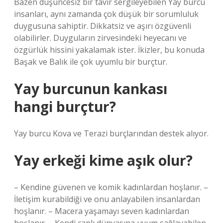
Bazen düşüncesiz bir tavır sergileyebilen Yay burcu
insanları, aynı zamanda çok düşük bir sorumluluk
duygusuna sahiptir. Dikkatsiz ve aşırı özgüvenli
olabilirler. Duyguların zirvesindeki heyecanı ve
özgürlük hissini yakalamak ister. İkizler, bu konuda
Başak ve Balık ile çok uyumlu bir burçtur.
Yay burcunun kankası
hangi burçtur?
Yay burcu Kova ve Terazi burçlarından destek alıyor.
Yay erkeği kime aşık olur?
– Kendine güvenen ve komik kadınlardan hoşlanır. –
İletişim kurabildiği ve onu anlayabilen insanlardan
hoşlanır. – Macera yaşamayı seven kadınlardan