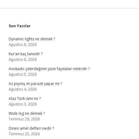
Sidebar
Son Yazılar
Dynamic lights ne demek ?
Ağustos 6, 2026
Kur’an kaç tanedir ?
Ağustos 6, 2026
Avokado çekirdeğinin yüze faydaları nelerdir ?
Ağustos 5, 2026
Az pişmiş et parazit yapar mı ?
Ağustos 4, 2026
Alaz Türk ismi mi ?
Ağustos 3, 2026
Wıde leg ne demek ?
Temmuz 29, 2026
Dinen amel defteri nedir ?
Temmuz 25, 2026