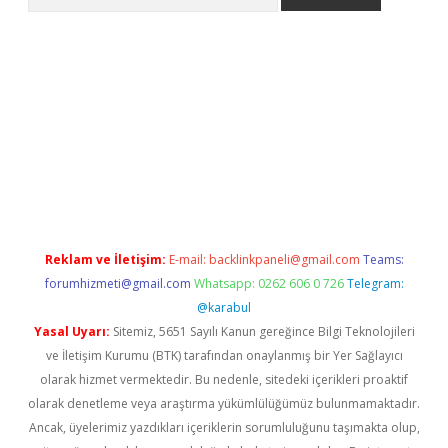
ci
Reklam ve İletişim:
E-mail:
backlinkpaneli@gmail.com
Teams:
forumhizmeti@gmail.com
Whatsapp: 0262 606 0 726
Telegram:
@karabul
Yasal Uyarı:
Sitemiz, 5651 Sayılı Kanun gereğince Bilgi Teknolojileri
ve İletişim Kurumu (BTK) tarafından onaylanmış bir Yer Sağlayıcı
olarak hizmet vermektedir. Bu nedenle, sitedeki içerikleri proaktif
olarak denetleme veya araştırma yükümlülüğümüz bulunmamaktadır.
Ancak, üyelerimiz yazdıkları içeriklerin sorumluluğunu taşımakta olup,