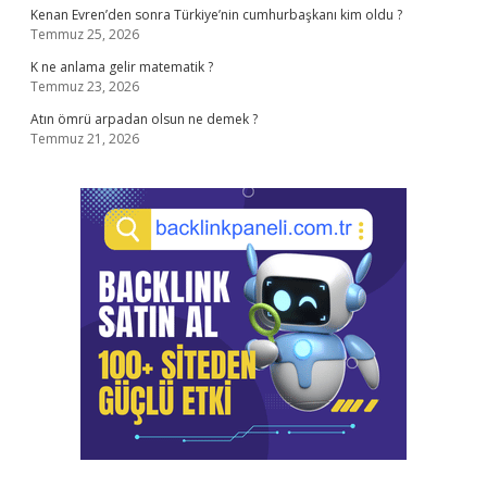
Kenan Evren’den sonra Türkiye’nin cumhurbaşkanı kim oldu ?
Temmuz 25, 2026
K ne anlama gelir matematik ?
Temmuz 23, 2026
Atın ömrü arpadan olsun ne demek ?
Temmuz 21, 2026