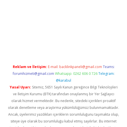
i
Reklam ve İletişim:
E-mail:
backlinkpaneli@gmail.com
Teams:
forumhizmeti@gmail.com
Whatsapp: 0262 606 0 726
Telegram:
@karabul
Yasal Uyarı:
Sitemiz, 5651 Sayılı Kanun gereğince Bilgi Teknolojileri
ve İletişim Kurumu (BTK) tarafından onaylanmış bir Yer Sağlayıcı
olarak hizmet vermektedir. Bu nedenle, sitedeki içerikleri proaktif
olarak denetleme veya araştırma yükümlülüğümüz bulunmamaktadır.
Ancak, üyelerimiz yazdıkları içeriklerin sorumluluğunu taşımakta olup,
siteye üye olarak bu sorumluluğu kabul etmiş sayılırlar. Bu internet