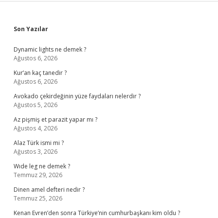
Sidebar
Son Yazılar
Dynamic lights ne demek ?
Ağustos 6, 2026
Kur’an kaç tanedir ?
Ağustos 6, 2026
Avokado çekirdeğinin yüze faydaları nelerdir ?
Ağustos 5, 2026
Az pişmiş et parazit yapar mı ?
Ağustos 4, 2026
Alaz Türk ismi mi ?
Ağustos 3, 2026
Wıde leg ne demek ?
Temmuz 29, 2026
Dinen amel defteri nedir ?
Temmuz 25, 2026
Kenan Evren’den sonra Türkiye’nin cumhurbaşkanı kim oldu ?