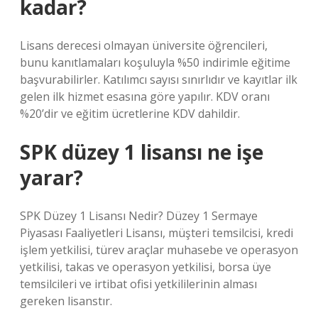
kadar?
Lisans derecesi olmayan üniversite öğrencileri,
bunu kanıtlamaları koşuluyla %50 indirimle eğitime
başvurabilirler. Katılımcı sayısı sınırlıdır ve kayıtlar ilk
gelen ilk hizmet esasına göre yapılır. KDV oranı
%20’dir ve eğitim ücretlerine KDV dahildir.
SPK düzey 1 lisansı ne işe
yarar?
SPK Düzey 1 Lisansı Nedir? Düzey 1 Sermaye
Piyasası Faaliyetleri Lisansı, müşteri temsilcisi, kredi
işlem yetkilisi, türev araçlar muhasebe ve operasyon
yetkilisi, takas ve operasyon yetkilisi, borsa üye
temsilcileri ve irtibat ofisi yetkililerinin alması
gereken lisanstır.