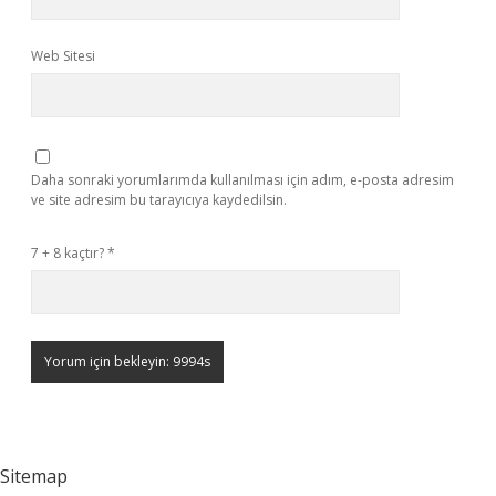
Web Sitesi
Daha sonraki yorumlarımda kullanılması için adım, e-posta adresim
ve site adresim bu tarayıcıya kaydedilsin.
7 + 8 kaçtır?
*
Sitemap