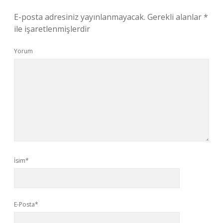
E-posta adresiniz yayınlanmayacak.
Gerekli alanlar
*
ile işaretlenmişlerdir
Yorum
İsim*
E-Posta*