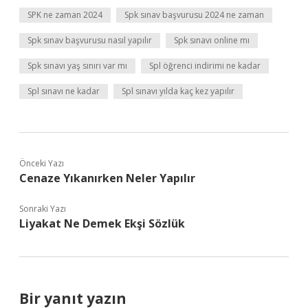
SPK ne zaman 2024
Spk sınav başvurusu 2024 ne zaman
Spk sınav başvurusu nasıl yapılır
Spk sınavı online mı
Spk sınavı yaş sınırı var mı
Spl öğrenci indirimi ne kadar
Spl sınavı ne kadar
Spl sınavı yılda kaç kez yapılır
Önceki Yazı
Cenaze Yıkanırken Neler Yapılır
Sonraki Yazı
Liyakat Ne Demek Ekşi Sözlük
Bir yanıt yazın