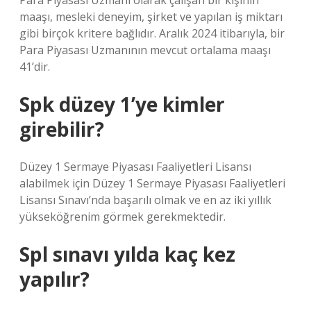
Para Piyasası Uzmanı olarak çalışan bir kişinin
maaşı, mesleki deneyim, şirket ve yapılan iş miktarı
gibi birçok kritere bağlıdır. Aralık 2024 itibarıyla, bir
Para Piyasası Uzmanının mevcut ortalama maaşı
41’dir.
Spk düzey 1’ye kimler
girebilir?
Düzey 1 Sermaye Piyasası Faaliyetleri Lisansı
alabilmek için Düzey 1 Sermaye Piyasası Faaliyetleri
Lisansı Sınavı’nda başarılı olmak ve en az iki yıllık
yükseköğrenim görmek gerekmektedir.
Spl sınavı yılda kaç kez
yapılır?