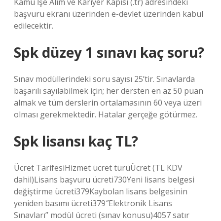
Kamu İşe Alım ve Kariyer Kapısı (.tr) adresindeki
başvuru ekranı üzerinden e-devlet üzerinden kabul
edilecektir.
Spk düzey 1 sınavı kaç soru?
Sınav modüllerindeki soru sayısı 25’tir. Sınavlarda
başarılı sayılabilmek için; her dersten en az 50 puan
almak ve tüm derslerin ortalamasının 60 veya üzeri
olması gerekmektedir. Hatalar gerçeğe götürmez.
Spk lisansı kaç TL?
Ücret TarifesiHizmet ücret türüÜcret (TL KDV
dahil)Lisans başvuru ücreti730Yeni lisans belgesi
değiştirme ücreti379Kaybolan lisans belgesinin
yeniden basımı ücreti379″Elektronik Lisans
Sınavları” modül ücreti (sınav konusu)4057 satır