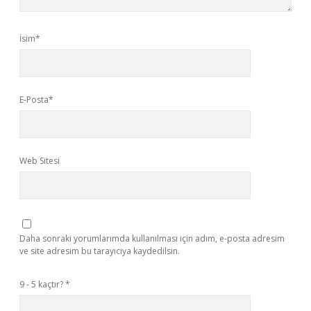
İsim*
E-Posta*
Web Sitesi
Daha sonraki yorumlarımda kullanılması için adım, e-posta adresim
ve site adresim bu tarayıcıya kaydedilsin.
9 - 5 kaçtır?
*