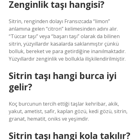
Zenginlik taşı hangisi?
Sitrin, renginden dolayı Fransızcada “limon”
anlamına gelen “citron” kelimesinden adını alır.
“Tüccar taşı” veya “başarı taşı” olarak da bilinen
sitrin, yüzyıllardır kasalarda saklanmıştır çünkü
bolluk, bereket ve para getirdiğine inanılmaktadır.
Yüzyıllardır zenginlik ve bollukla ilişkilendirilmiştir.
Sitrin taşı hangi burca iyi
gelir?
Koç burcunun tercih ettiği taşlar kehribar, akik,
yakut, ametist, safir, kaplan gözü, kedi gözü, sitrin,
granat, hematit, oniks ve yeşimdir.
Sitrin taşı hangi kola takılır?