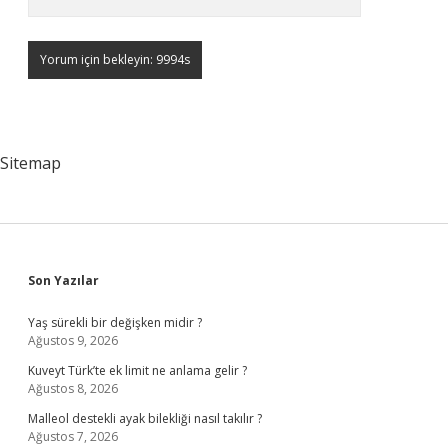
Sitemap
Sidebar
Son Yazılar
Yaş sürekli bir değişken midir ?
Ağustos 9, 2026
Kuveyt Türk’te ek limit ne anlama gelir ?
Ağustos 8, 2026
Malleol destekli ayak bilekliği nasıl takılır ?
Ağustos 7, 2026