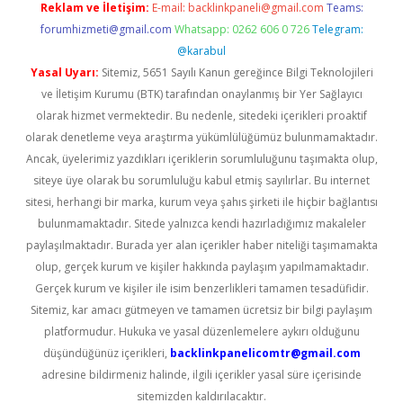
Reklam ve İletişim:
E-mail:
backlinkpaneli@gmail.com
Teams:
forumhizmeti@gmail.com
Whatsapp: 0262 606 0 726
Telegram:
@karabul
Yasal Uyarı:
Sitemiz, 5651 Sayılı Kanun gereğince Bilgi Teknolojileri
ve İletişim Kurumu (BTK) tarafından onaylanmış bir Yer Sağlayıcı
olarak hizmet vermektedir. Bu nedenle, sitedeki içerikleri proaktif
olarak denetleme veya araştırma yükümlülüğümüz bulunmamaktadır.
Ancak, üyelerimiz yazdıkları içeriklerin sorumluluğunu taşımakta olup,
siteye üye olarak bu sorumluluğu kabul etmiş sayılırlar. Bu internet
sitesi, herhangi bir marka, kurum veya şahıs şirketi ile hiçbir bağlantısı
bulunmamaktadır. Sitede yalnızca kendi hazırladığımız makaleler
paylaşılmaktadır. Burada yer alan içerikler haber niteliği taşımamakta
olup, gerçek kurum ve kişiler hakkında paylaşım yapılmamaktadır.
Gerçek kurum ve kişiler ile isim benzerlikleri tamamen tesadüfidir.
Sitemiz, kar amacı gütmeyen ve tamamen ücretsiz bir bilgi paylaşım
platformudur. Hukuka ve yasal düzenlemelere aykırı olduğunu
düşündüğünüz içerikleri,
backlinkpanelicomtr@gmail.com
adresine bildirmeniz halinde, ilgili içerikler yasal süre içerisinde
sitemizden kaldırılacaktır.