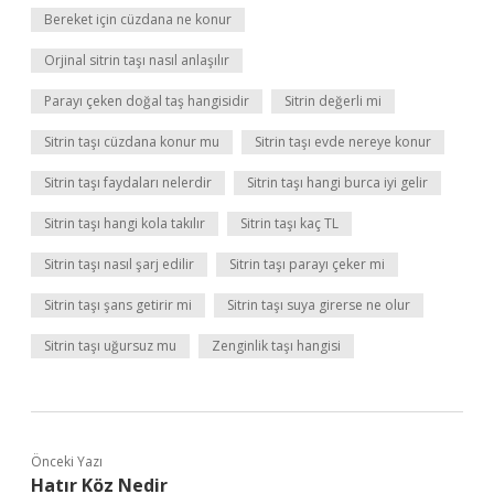
Bereket için cüzdana ne konur
Orjinal sitrin taşı nasıl anlaşılır
Parayı çeken doğal taş hangisidir
Sitrin değerli mi
Sitrin taşı cüzdana konur mu
Sitrin taşı evde nereye konur
Sitrin taşı faydaları nelerdir
Sitrin taşı hangi burca iyi gelir
Sitrin taşı hangi kola takılır
Sitrin taşı kaç TL
Sitrin taşı nasıl şarj edilir
Sitrin taşı parayı çeker mi
Sitrin taşı şans getirir mi
Sitrin taşı suya girerse ne olur
Sitrin taşı uğursuz mu
Zenginlik taşı hangisi
Önceki Yazı
Hatır Köz Nedir