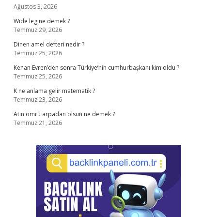
Ağustos 3, 2026
Wıde leg ne demek ?
Temmuz 29, 2026
Dinen amel defteri nedir ?
Temmuz 25, 2026
Kenan Evren’den sonra Türkiye’nin cumhurbaşkanı kim oldu ?
Temmuz 25, 2026
K ne anlama gelir matematik ?
Temmuz 23, 2026
Atın ömrü arpadan olsun ne demek ?
Temmuz 21, 2026