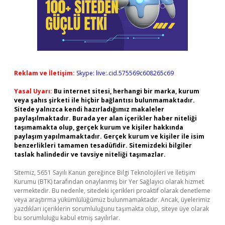
Reklam ve İletişim:
Skype: live:.cid.575569c608265c69
Yasal Uyarı:
Bu internet sitesi, herhangi bir marka, kurum
veya şahıs şirketi ile hiçbir bağlantısı bulunmamaktadır.
Sitede yalnızca kendi hazırladığımız makaleler
paylaşılmaktadır. Burada yer alan içerikler haber niteliği
taşımamakta olup, gerçek kurum ve kişiler hakkında
paylaşım yapılmamaktadır. Gerçek kurum ve kişiler ile isim
benzerlikleri tamamen tesadüfidir. Sitemizdeki bilgiler
taslak halindedir ve tavsiye niteliği taşımazlar.
Sitemiz, 5651 Sayılı Kanun gereğince Bilgi Teknolojileri ve İletişim
Kurumu (BTK) tarafından onaylanmış bir Yer Sağlayıcı olarak hizmet
vermektedir. Bu nedenle, sitedeki içerikleri proaktif olarak denetleme
veya araştırma yükümlülüğümüz bulunmamaktadır. Ancak, üyelerimiz
yazdıkları içeriklerin sorumluluğunu taşımakta olup, siteye üye olarak
bu sorumluluğu kabul etmiş sayılırlar.