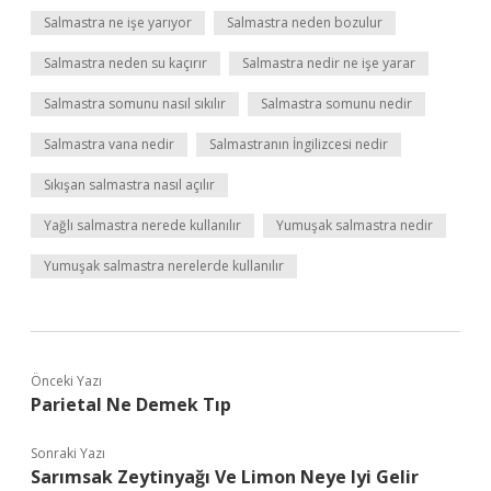
Salmastra ne işe yarıyor
Salmastra neden bozulur
Salmastra neden su kaçırır
Salmastra nedir ne işe yarar
Salmastra somunu nasıl sıkılır
Salmastra somunu nedir
Salmastra vana nedir
Salmastranın İngilizcesi nedir
Sıkışan salmastra nasıl açılır
Yağlı salmastra nerede kullanılır
Yumuşak salmastra nedir
Yumuşak salmastra nerelerde kullanılır
Önceki Yazı
Parietal Ne Demek Tıp
Sonraki Yazı
Sarımsak Zeytinyağı Ve Limon Neye Iyi Gelir