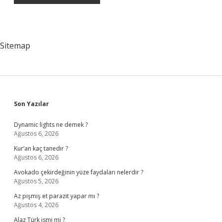
Sitemap
Sidebar
Son Yazılar
Dynamic lights ne demek ?
Ağustos 6, 2026
Kur’an kaç tanedir ?
Ağustos 6, 2026
Avokado çekirdeğinin yüze faydaları nelerdir ?
Ağustos 5, 2026
Az pişmiş et parazit yapar mı ?
Ağustos 4, 2026
Alaz Türk ismi mi ?