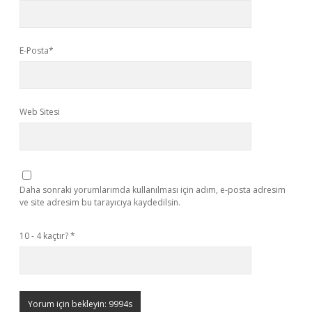
E-Posta*
Web Sitesi
Daha sonraki yorumlarımda kullanılması için adım, e-posta adresim
ve site adresim bu tarayıcıya kaydedilsin.
10 - 4 kaçtır?
*