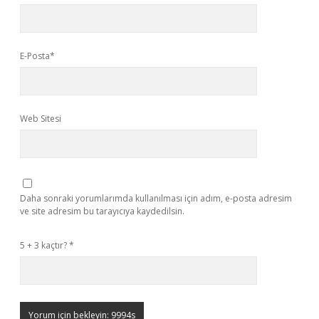
E-Posta*
Web Sitesi
Daha sonraki yorumlarımda kullanılması için adım, e-posta adresim
ve site adresim bu tarayıcıya kaydedilsin.
5 + 3 kaçtır?
*