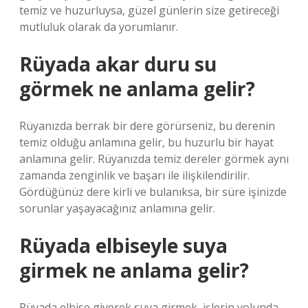
temiz ve huzurluysa, güzel günlerin size getireceği
mutluluk olarak da yorumlanır.
Rüyada akar duru su
görmek ne anlama gelir?
Rüyanızda berrak bir dere görürseniz, bu derenin
temiz olduğu anlamına gelir, bu huzurlu bir hayat
anlamına gelir. Rüyanızda temiz dereler görmek aynı
zamanda zenginlik ve başarı ile ilişkilendirilir.
Gördüğünüz dere kirli ve bulanıksa, bir süre işinizde
sorunlar yaşayacağınız anlamına gelir.
Rüyada elbiseyle suya
girmek ne anlama gelir?
Rüyada elbise giyerek suya girmek, işlerin yolunda