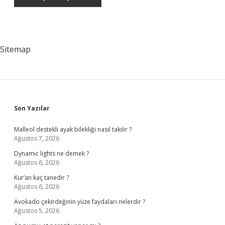
Sitemap
Sidebar
Son Yazılar
Malleol destekli ayak bilekliği nasıl takılır ?
Ağustos 7, 2026
Dynamic lights ne demek ?
Ağustos 6, 2026
Kur’an kaç tanedir ?
Ağustos 6, 2026
Avokado çekirdeğinin yüze faydaları nelerdir ?
Ağustos 5, 2026