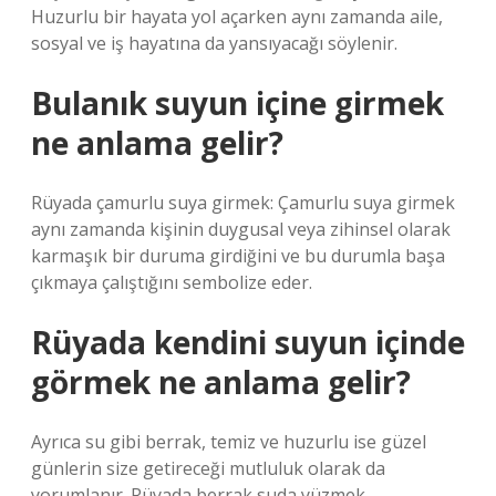
Huzurlu bir hayata yol açarken aynı zamanda aile,
sosyal ve iş hayatına da yansıyacağı söylenir.
Bulanık suyun içine girmek
ne anlama gelir?
Rüyada çamurlu suya girmek: Çamurlu suya girmek
aynı zamanda kişinin duygusal veya zihinsel olarak
karmaşık bir duruma girdiğini ve bu durumla başa
çıkmaya çalıştığını sembolize eder.
Rüyada kendini suyun içinde
görmek ne anlama gelir?
Ayrıca su gibi berrak, temiz ve huzurlu ise güzel
günlerin size getireceği mutluluk olarak da
yorumlanır. Rüyada berrak suda yüzmek,