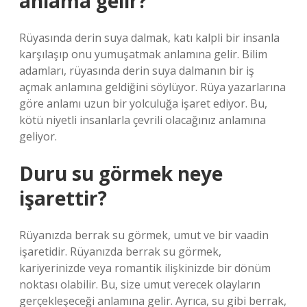
anlama gelir?
Rüyasında derin suya dalmak, katı kalpli bir insanla
karşılaşıp onu yumuşatmak anlamına gelir. Bilim
adamları, rüyasında derin suya dalmanın bir iş
açmak anlamına geldiğini söylüyor. Rüya yazarlarına
göre anlamı uzun bir yolculuğa işaret ediyor. Bu,
kötü niyetli insanlarla çevrili olacağınız anlamına
geliyor.
Duru su görmek neye
işarettir?
Rüyanızda berrak su görmek, umut ve bir vaadin
işaretidir. Rüyanızda berrak su görmek,
kariyerinizde veya romantik ilişkinizde bir dönüm
noktası olabilir. Bu, size umut verecek olayların
gerçekleşeceği anlamına gelir. Ayrıca, su gibi berrak,