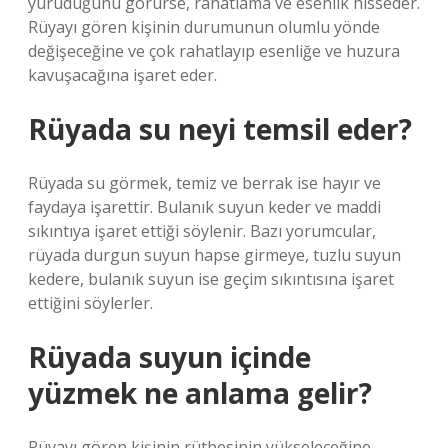
yürüdüğünü görürse, rahatlama ve esenlik hisseder.
Rüyayı gören kişinin durumunun olumlu yönde
değişeceğine ve çok rahatlayıp esenliğe ve huzura
kavuşacağına işaret eder.
Rüyada su neyi temsil eder?
Rüyada su görmek, temiz ve berrak ise hayır ve
faydaya işarettir. Bulanık suyun keder ve maddi
sıkıntıya işaret ettiği söylenir. Bazı yorumcular,
rüyada durgun suyun hapse girmeye, tuzlu suyun
kedere, bulanık suyun ise geçim sıkıntısına işaret
ettiğini söylerler.
Rüyada suyun içinde
yüzmek ne anlama gelir?
Rüyayı gören kişinin rütbesinin yükseleceğine,