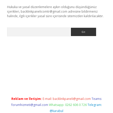
Hukuka ve yasal düzenlemelere aykırı olduğunu düşündüğünüz
içerikleri,
backlinkpanelicomtr@gmail.com
adresine bildirmeniz
halinde, ilgili içerikler yasal süre içerisinde sitemizden kaldırılacaktır.
Arama
betci
Reklam ve İletişim:
E-mail:
backlinkpaneli@gmail.com
Teams:
forumhizmeti@gmail.com
Whatsapp: 0262 606 0 726
Telegram:
@karabul