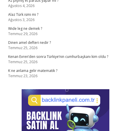
Az pişmiş et parazit yapar mı ?
Ağustos 4, 2026
Alaz Türk ismi mi ?
Ağustos 3, 2026
Wıde leg ne demek ?
Temmuz 29, 2026
Dinen amel defteri nedir ?
Temmuz 25, 2026
Kenan Evren’den sonra Türkiye’nin cumhurbaşkanı kim oldu ?
Temmuz 25, 2026
K ne anlama gelir matematik ?
Temmuz 23, 2026