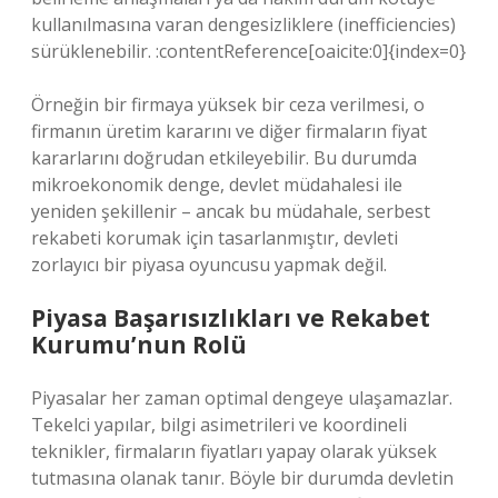
kullanılmasına varan dengesizliklere (inefficiencies)
sürüklenebilir. :contentReference[oaicite:0]{index=0}
Örneğin bir firmaya yüksek bir ceza verilmesi, o
firmanın üretim kararını ve diğer firmaların fiyat
kararlarını doğrudan etkileyebilir. Bu durumda
mikroekonomik denge, devlet müdahalesi ile
yeniden şekillenir – ancak bu müdahale, serbest
rekabeti korumak için tasarlanmıştır, devleti
zorlayıcı bir piyasa oyuncusu yapmak değil.
Piyasa Başarısızlıkları ve Rekabet
Kurumu’nun Rolü
Piyasalar her zaman optimal dengeye ulaşamazlar.
Tekelci yapılar, bilgi asimetrileri ve koordineli
teknikler, firmaların fiyatları yapay olarak yüksek
tutmasına olanak tanır. Böyle bir durumda devletin