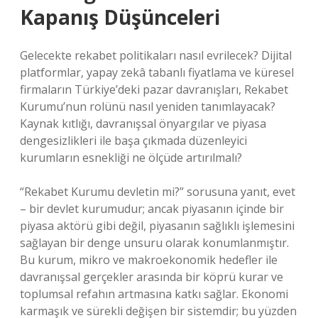
Kapanış Düşünceleri
Gelecekte rekabet politikaları nasıl evrilecek? Dijital
platformlar, yapay zekâ tabanlı fiyatlama ve küresel
firmaların Türkiye’deki pazar davranışları, Rekabet
Kurumu’nun rolünü nasıl yeniden tanımlayacak?
Kaynak kıtlığı, davranışsal önyargılar ve piyasa
dengesizlikleri ile başa çıkmada düzenleyici
kurumların esnekliği ne ölçüde artırılmalı?
“Rekabet Kurumu devletin mi?” sorusuna yanıt, evet
– bir devlet kurumudur; ancak piyasanın içinde bir
piyasa aktörü gibi değil, piyasanın sağlıklı işlemesini
sağlayan bir denge unsuru olarak konumlanmıştır.
Bu kurum, mikro ve makroekonomik hedefler ile
davranışsal gerçekler arasında bir köprü kurar ve
toplumsal refahın artmasına katkı sağlar. Ekonomi
karmaşık ve sürekli değişen bir sistemdir; bu yüzden