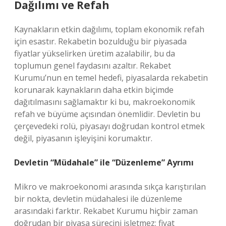
Dağılımı ve Refah
Kaynakların etkin dağılımı, toplam ekonomik refah
için esastır. Rekabetin bozulduğu bir piyasada
fiyatlar yükselirken üretim azalabilir, bu da
toplumun genel faydasını azaltır. Rekabet
Kurumu’nun en temel hedefi, piyasalarda rekabetin
korunarak kaynakların daha etkin biçimde
dağıtılmasını sağlamaktır ki bu, makroekonomik
refah ve büyüme açısından önemlidir. Devletin bu
çerçevedeki rolü, piyasayı doğrudan kontrol etmek
değil, piyasanın işleyişini korumaktır.
Devletin “Müdahale” ile “Düzenleme” Ayrımı
Mikro ve makroekonomi arasında sıkça karıştırılan
bir nokta, devletin müdahalesi ile düzenleme
arasındaki farktır. Rekabet Kurumu hiçbir zaman
doğrudan bir piyasa sürecini işletmez; fiyat