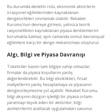
Bu durumda devletin rolü, ekonomik aktörlerin
irrasyonel eğilimlerinden kaynaklanan
dengesizlikleri sınırlamak olabilir. Rekabet
Kurumu’nun devreye girmesi, yalnızca teorik
rasyonellikten kaynaklanan piyasa denklemlerini
korumakla kalmaz; aynı zamanda somut davranışsal
eğilimlere karşı bir denge mekanizması oluşturur.
Algı, Bilgi ve Piyasa Davranışı
Tüketiciler bazen tam bilgiye sahip olmazlar;
firmalar da piyasa koşullarını yanlış
değerlendirebilir. Bu bilgi eksiklikleri, fırsat
maliyetlerini yanlış hesaplamaya ve piyasanın
dengesizleşmesine yol açabilir. Rekabet Kurumu,
bilgi akışının düzgün işlediği bir piyasa ortamı
yaratmayı teşvik eden bir aktördür; bilgi
asimetrilerini azaltacak uygulamaları savunur.