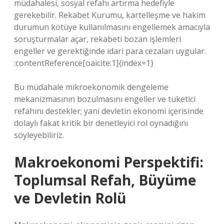
müdahalesi, sosyal refahı artırma hedefiyle
gerekebilir. Rekabet Kurumu, kartelleşme ve hakim
durumun kötüye kullanılmasını engellemek amacıyla
soruşturmalar açar, rekabeti bozan işlemleri
engeller ve gerektiğinde idari para cezaları uygular.
:contentReference[oaicite:1]{index=1}
Bu müdahale mikroekonomik dengeleme
mekanizmasının bozulmasını engeller ve tüketici
refahını destekler; yani devletin ekonomi içerisinde
dolaylı fakat kritik bir denetleyici rol oynadığını
söyleyebiliriz.
Makroekonomi Perspektifi:
Toplumsal Refah, Büyüme
ve Devletin Rolü