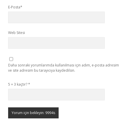
E-Posta*
Web Sitesi
Daha sonraki yorumlarımda kullanılması için adım, e-posta adresim
ve site adresim bu tarayıcıya kaydedilsin.
5 + 3 kaçtır?
*