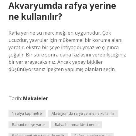
Akvaryumda rafya yerine
ne kullanılır?
Rafia yerine su mercimeği en uygunudur. Çok
ucuzdur, yavrular için mükemmel bir koruma alanı
yaratır, ekstra bir şeye ihtiyaç duymaz ve çılgınca
çoğalır. Bir süre sonra daha fazlasını verebileceğiniz
bir yer arayacaksınız. Ancak yapay bitkiler
düşünüyorsanız ipekten yapılmış olanları seçin.
Tarih:
Makaleler
1 rafya kaç metre
Akvaryumda rafya yerine ne kullanılır
Rabant ne işe yarar
Rafya hammaddesi nedir
Rafya hangi ağaçtan elde edilir
Rafya ile neler yapılır