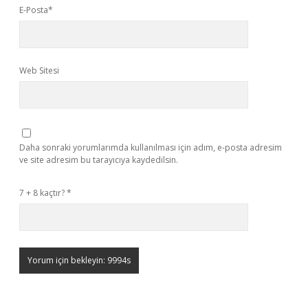
E-Posta*
Web Sitesi
Daha sonraki yorumlarımda kullanılması için adım, e-posta adresim
ve site adresim bu tarayıcıya kaydedilsin.
7 + 8 kaçtır?
*