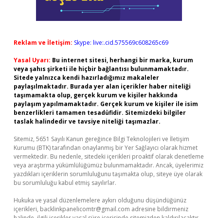
Reklam ve İletişim:
Skype: live:.cid.575569c608265c69
Yasal Uyarı:
Bu internet sitesi, herhangi bir marka, kurum
veya şahıs şirketi ile hiçbir bağlantısı bulunmamaktadır.
Sitede yalnızca kendi hazırladığımız makaleler
paylaşılmaktadır. Burada yer alan içerikler haber niteliği
taşımamakta olup, gerçek kurum ve kişiler hakkında
paylaşım yapılmamaktadır. Gerçek kurum ve kişiler ile isim
benzerlikleri tamamen tesadüfidir. Sitemizdeki bilgiler
taslak halindedir ve tavsiye niteliği taşımazlar.
Sitemiz, 5651 Sayılı Kanun gereğince Bilgi Teknolojileri ve İletişim
Kurumu (BTK) tarafından onaylanmış bir Yer Sağlayıcı olarak hizmet
vermektedir. Bu nedenle, sitedeki içerikleri proaktif olarak denetleme
veya araştırma yükümlülüğümüz bulunmamaktadır. Ancak, üyelerimiz
yazdıkları içeriklerin sorumluluğunu taşımakta olup, siteye üye olarak
bu sorumluluğu kabul etmiş sayılırlar.
Hukuka ve yasal düzenlemelere aykırı olduğunu düşündüğünüz
içerikleri,
backlinkpanelicomtr@gmail.com
adresine bildirmeniz
halinde, ilgili içerikler yasal süre içerisinde sitemizden kaldırılacaktır.