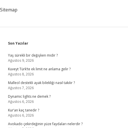
Sitemap
Sidebar
Son Yazılar
Yaş sürekli bir değişken midir ?
Ağustos 9, 2026
Kuveyt Türk’te ek limit ne anlama gelir ?
Ağustos 8, 2026
Malleol destekli ayak bilekliği nasıl takılır ?
Ağustos 7, 2026
Dynamic lights ne demek ?
Ağustos 6, 2026
Kur’an kaç tanedir ?
Ağustos 6, 2026
Avokado çekirdeğinin yüze faydaları nelerdir ?