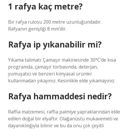
1 rafya kaç metre?
Bir rafya rulosu 200 metre uzunluğundadır.
Rafyanın genişliği 8 mm’dir.
Rafya ip yıkanabilir mi?
Yıkama talimatı: Çamaşır makinesinde 30°C’de kısa
programda, çamaşır torbasında, deterjan,
yumuşatıcı ve benzeri kimyasal ürünler
kullanmadan yıkayınız. Kesinlikle elde yıkamayınız.
Rafya hammaddesi nedir?
Raffia malzemesi, raffia palmiye yapraklarından elde
edilen doğal bir elyaftır. Olağanüstü mukavemeti ve
dayanıklılığıyla bilinir ve bu da onu çok çeşitli