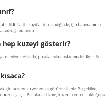
ınıf?
cat edildi. Tarihi kayıtlar incelendiğinde, Çin hanedanının
cat edildiği bulundu.
 hep kuzeyi gösterir?
aret ediyor. Aslında, pusula mıknatıslanmış bir iğne. Bu
 kısaca?
ak için pusunuzu yolunuza götürmelisiniz. Bu şekilde,
nuzda çalışır. Pusuladaki ivme, kuzenin nerede olduğunu