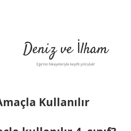
Deniz ve İlham
Ege’nin hikayeleriyle keyifli yolculuk!
maçla Kullanılır