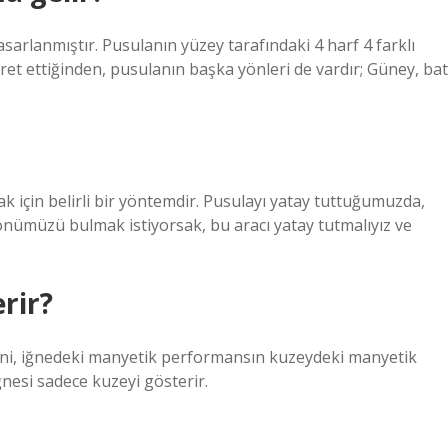
asarlanmıştır. Pusulanın yüzey tarafındaki 4 harf 4 farklı
t ettiğinden, pusulanın başka yönleri de vardır; Güney, bat
k için belirli bir yöntemdir. Pusulayı yatay tuttuğumuzda,
yönümüzü bulmak istiyorsak, bu aracı yatay tutmalıyız ve
rir?
eni, iğnedeki manyetik performansın kuzeydeki manyetik
nesi sadece kuzeyi gösterir.