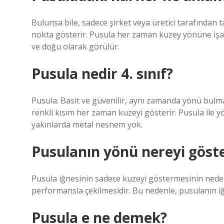
Bulunsa bile, sadece şirket veya üretici tarafından t
nokta gösterir. Pusula her zaman kuzey yönüne işare
ve doğu olarak görülür.
Pusula nedir 4. sınıf?
Pusula: Basit ve güvenilir, aynı zamanda yönü bulma
renkli kısım her zaman kuzeyi gösterir. Pusula ile 
yakınlarda metal nesnem yok.
Pusulanın yönü nereyi göste
Pusula iğnesinin sadece kuzeyi göstermesinin ned
performansla çekilmesidir. Bu nedenle, pusulanın iğ
Pusula e ne demek?