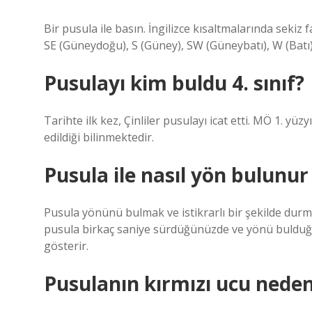
Bir pusula ile basın. İngilizce kısaltmalarında sekiz 
SE (Güneydoğu), S (Güney), SW (Güneybatı), W (Batı
Pusulayı kim buldu 4. sınıf?
Tarihte ilk kez, Çinliler pusulayı icat etti. MÖ 1. yüz
edildiği bilinmektedir.
Pusula ile nasıl yön bulunur
Pusula yönünü bulmak ve istikrarlı bir şekilde durm
pusula birkaç saniye sürdüğünüzde ve yönü bulduğu
gösterir.
Pusulanın kırmızı ucu neden