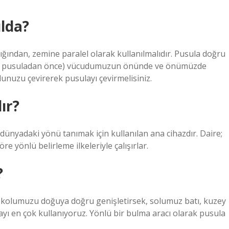
ulda?
tığından, zemine paralel olarak kullanılmalıdır. Pusula doğru
ani pusuladan önce) vücudumuzun önünde ve önümüzde
dunuzu çevirerek pusulayı çevirmelisiniz.
ır?
dünyadaki yönü tanımak için kullanılan ana cihazdır. Daire;
e yönlü belirleme ilkeleriyle çalışırlar.
?
kolumuzu doğuya doğru genişletirsek, solumuz batı, kuzey
ı en çok kullanıyoruz. Yönlü bir bulma aracı olarak pusula