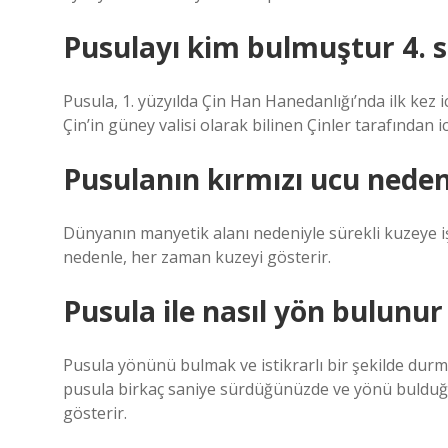
Pusulayı kim bulmuştur 4. s
Pusula, 1. yüzyılda Çin Han Hanedanlığı’nda ilk kez i
Çin’in güney valisi olarak bilinen Çinler tarafından i
Pusulanın kırmızı ucu neden
Dünyanın manyetik alanı nedeniyle sürekli kuzeye iş
nedenle, her zaman kuzeyi gösterir.
Pusula ile nasıl yön bulunur
Pusula yönünü bulmak ve istikrarlı bir şekilde durm
pusula birkaç saniye sürdüğünüzde ve yönü bulduğu
gösterir.