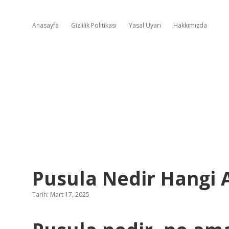
Anasayfa
Gizlilik Politikası
Yasal Uyarı
Hakkımızda
Pusula Nedir Hangi A
Tarih: Mart 17, 2025