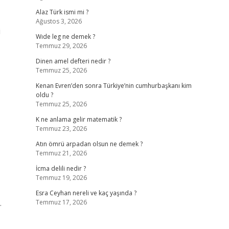
Alaz Türk ismi mi ?
Ağustos 3, 2026
i
Wıde leg ne demek ?
Temmuz 29, 2026
Dinen amel defteri nedir ?
Temmuz 25, 2026
Kenan Evren’den sonra Türkiye’nin cumhurbaşkanı kim
oldu ?
Temmuz 25, 2026
K ne anlama gelir matematik ?
Temmuz 23, 2026
Atın ömrü arpadan olsun ne demek ?
Temmuz 21, 2026
İcma delili nedir ?
Temmuz 19, 2026
Esra Ceyhan nereli ve kaç yaşında ?
.
Temmuz 17, 2026