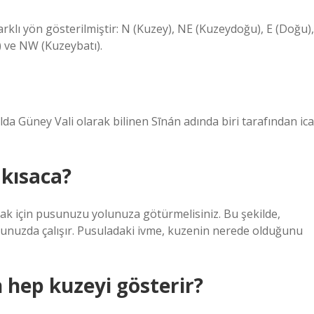
farklı yön gösterilmiştir: N (Kuzey), NE (Kuzeydoğu), E (Doğu),
) ve NW (Kuzeybatı).
yılda Güney Vali olarak bilinen Sīnán adında biri tarafından ica
 kısaca?
ak için pusunuzu yolunuza götürmelisiniz. Bu şekilde,
nuzda çalışır. Pusuladaki ivme, kuzenin nerede olduğunu
 hep kuzeyi gösterir?