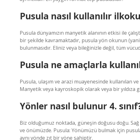
Pusula nasıl kullanılır ilkok
Pusula dünyamızın manyetik alanının etkisi ile çalış
bir şekilde kavramaktadır, pusula yön okunun (y
bulunmasıdır. Eliniz veya bileğinizle değil, tüm vücu
Pusula ne amaçlarla kullanıl
Pusula, ulaşım ve arazi muayenesinde kullanılan ve 
Manyetik veya kayroskopik olarak veya bir yıldıza gör
Yönler nasıl bulunur 4. sınıf
Biz olduğumuz noktada, güneşin doğusu doğu. Sağ 
ve önümüzde. Pusula: Yönümüzü bulmak için pusulay
aynı yönde zıt bir yöne sahiptir.