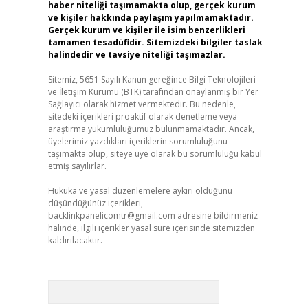
haber niteliği taşımamakta olup, gerçek kurum
ve kişiler hakkında paylaşım yapılmamaktadır.
Gerçek kurum ve kişiler ile isim benzerlikleri
tamamen tesadüfidir. Sitemizdeki bilgiler taslak
halindedir ve tavsiye niteliği taşımazlar.
Sitemiz, 5651 Sayılı Kanun gereğince Bilgi Teknolojileri
ve İletişim Kurumu (BTK) tarafından onaylanmış bir Yer
Sağlayıcı olarak hizmet vermektedir. Bu nedenle,
sitedeki içerikleri proaktif olarak denetleme veya
araştırma yükümlülüğümüz bulunmamaktadır. Ancak,
üyelerimiz yazdıkları içeriklerin sorumluluğunu
taşımakta olup, siteye üye olarak bu sorumluluğu kabul
etmiş sayılırlar.
Hukuka ve yasal düzenlemelere aykırı olduğunu
düşündüğünüz içerikleri,
backlinkpanelicomtr@gmail.com
adresine bildirmeniz
halinde, ilgili içerikler yasal süre içerisinde sitemizden
kaldırılacaktır.
Arama