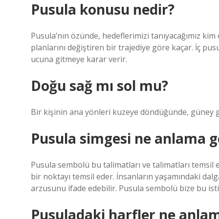
Pusula konusu nedir?
Pusula’nın özünde, hedeflerimizi tanıyacağımız kim
planlarını değiştiren bir trajediye göre kaçar. İç p
ucuna gitmeye karar verir.
Doğu sağ mı sol mu?
Bir kişinin ana yönleri kuzeye döndüğünde, güney gü
Pusula simgesi ne anlama ge
Pusula sembolü bu talimatları ve talimatları temsil e
bir noktayı temsil eder. İnsanların yaşamındaki dalgal
arzusunu ifade edebilir. Pusula sembolü bize bu istik
Pusuladaki harfler ne anlam