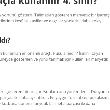
la kullanılır 4. sınıf?
 yönünü gösterir. Talimatları gösteren manyetik bir işaretç
erinin keşfi ile kaşifler ve dağcılar yönlerini daha kolay
ldı?
n kullanılan en önemli araçtı. Pusula nedir? İsmini İtalyan
üneyde gösterilen ve yönü tanımak için kullanılan manyetik
ri gösteren bir araçtır. Bunlara ana yönler denir. Dünyanın
çası ile daha ayrıntılıdır. En yaygın format cep pusulasıdır
 kutbuna dönen manyetik bir metal parçası ile daha