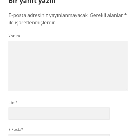
Bir yanıt yazın
E-posta adresiniz yayınlanmayacak.
Gerekli alanlar
*
ile işaretlenmişlerdir
Yorum
İsim*
E-Posta*