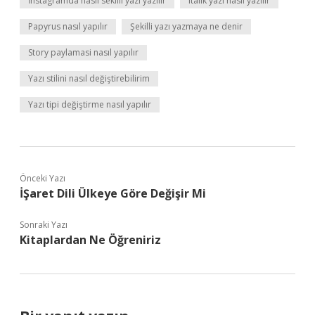
İnstagramda nasıl sekilli yazı yazilir
Italik yazı nasıl yazılır
Papyrus nasıl yapılır
Şekilli yazı yazmaya ne denir
Story paylamasi nasıl yapılır
Yazı stilini nasıl değiştirebilirim
Yazı tipi değiştirme nasıl yapılır
Önceki Yazı
İŞaret Dili Ülkeye Göre Değişir Mi
Sonraki Yazı
Kitaplardan Ne Öğreniriz