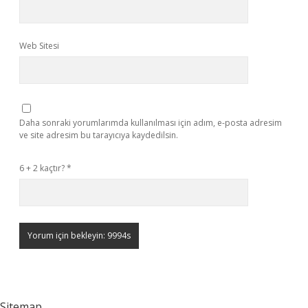
Web Sitesi
Daha sonraki yorumlarımda kullanılması için adım, e-posta adresim
ve site adresim bu tarayıcıya kaydedilsin.
6 + 2 kaçtır?
*
Sitemap