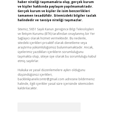
haber niteliği taşımamakta olup, gerçek kurum
ve kişiler hakkında paylaşım yapılmamaktadır.
Gerçek kurum ve kişiler ile isim benzerlikleri
tamamen tesadüfidir. Sitemizdeki bilgiler taslak
halindedir ve tavsiye niteliği taşımazlar.
Sitemiz, 5651 Sayılı Kanun gereğince Bilgi Teknolojileri
ve İletişim Kurumu (BTK) tarafından onaylanmış bir Yer
Sağlayıcı olarak hizmet vermektedir. Bu nedenle,
sitedeki içerikleri proaktif olarak denetleme veya
araştırma yükümlülüğümüz bulunmamaktadır. Ancak,
üyelerimiz yazdıkları içeriklerin sorumluluğunu
taşımakta olup, siteye üye olarak bu sorumluluğu kabul
etmiş sayılırlar.
Hukuka ve yasal düzenlemelere aykırı olduğunu
düşündüğünüz içerikleri,
backlinkpanelicomtr@gmail.com
adresine bildirmeniz
halinde, ilgili içerikler yasal süre içerisinde sitemizden
kaldırılacaktır.
Arama