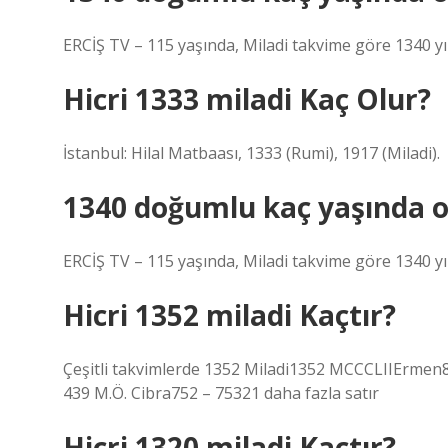
ERCİŞ TV – 115 yaşında, Miladi takvime göre 1340 y
Hicri 1333 miladi Kaç Olur?
İstanbul: Hilal Matbaası, 1333 (Rumi), 1917 (Miladi).
1340 doğumlu kaç yaşında o
ERCİŞ TV – 115 yaşında, Miladi takvime göre 1340 y
Hicri 1352 miladi Kaçtır?
Çeşitli takvimlerde 1352 Miladi1352 MCCCLIIErmen8
439 M.Ö. Cibra752 – 75321 daha fazla satır
Hicri 1320 miladi Kaçtır?