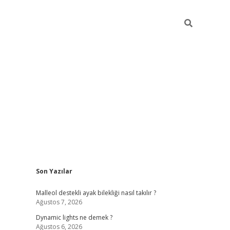
Sidebar
Son Yazılar
betci
Malleol destekli ayak bilekliği nasıl takılır ?
Ağustos 7, 2026
Dynamic lights ne demek ?
Ağustos 6, 2026