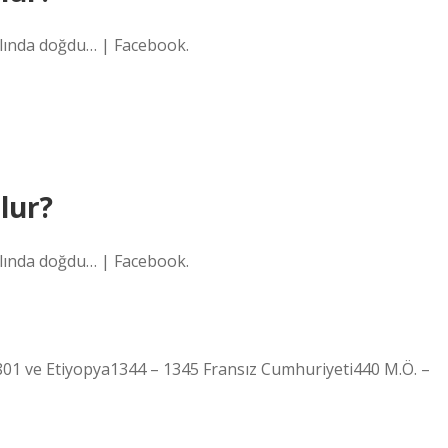
ılında doğdu… | Facebook.
lur?
ılında doğdu… | Facebook.
01 ve Etiyopya1344 – 1345 Fransız Cumhuriyeti440 M.Ö. –