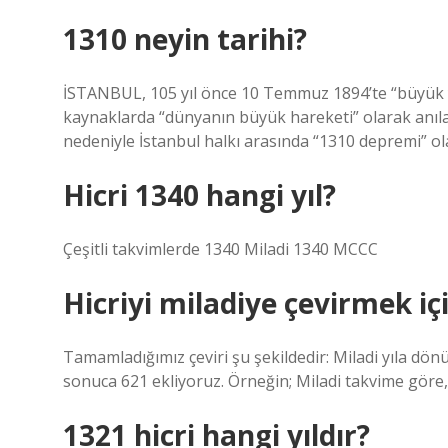
1310 neyin tarihi?
İSTANBUL, 105 yıl önce 10 Temmuz 1894’te “büyük yı
kaynaklarda “dünyanın büyük hareketi” olarak anıl
nedeniyle İstanbul halkı arasında “1310 depremi” ola
Hicri 1340 hangi yıl?
Çeşitli takvimlerde 1340 Miladi 1340 MCCC
Hicriyi miladiye çevirmek iç
Tamamladığımız çeviri şu şekildedir: Miladi yıla dön
sonuca 621 ekliyoruz. Örneğin; Miladi takvime göre,
1321 hicri hangi yıldır?