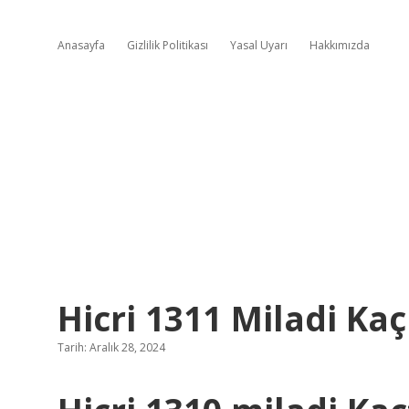
Anasayfa
Gizlilik Politikası
Yasal Uyarı
Hakkımızda
Hicri 1311 Miladi Kaç
Tarih: Aralık 28, 2024