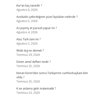
Kur’an kaç tanedir ?
Ağustos 6, 2026
Avokado çekirdeğinin yüze faydaları nelerdir ?
Ağustos 5, 2026
Az pişmiş et parazit yapar mı ?
Ağustos 4, 2026
Alaz Türk ismi mi ?
Ağustos 3, 2026
Wıde leg ne demek ?
Temmuz 29, 2026
Dinen amel defteri nedir ?
Temmuz 25, 2026
Kenan Evren’den sonra Türkiye’nin cumhurbaşkanı kim
oldu ?
Temmuz 25, 2026
K ne anlama gelir matematik ?
Temmuz 23, 2026