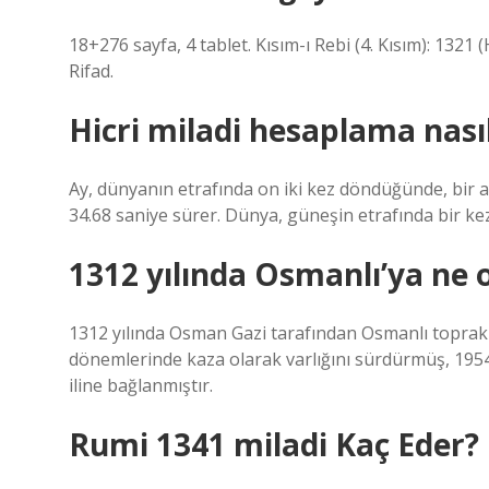
18+276 sayfa, 4 tablet. Kısım-ı Rebi (4. Kısım): 1321 (
Rifad.
Hicri miladi hesaplama nasıl
Ay, dünyanın etrafında on iki kez döndüğünde, bir ay
34.68 saniye sürer. Dünya, güneşin etrafında bir kez
1312 yılında Osmanlı’ya ne 
1312 yılında Osman Gazi tarafından Osmanlı toprakl
dönemlerinde kaza olarak varlığını sürdürmüş, 1954 y
iline bağlanmıştır.
Rumi 1341 miladi Kaç Eder?