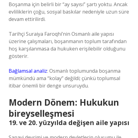
Boşanma için belirli bir “ay sayısı” şartı yoktu. Ancak
evliliklerin çoğu, sosyal baskılar nedeniyle uzun süre
devam ettirilirdi.
Tarihçi Suraiya Faroqhi’nin Osmanlı aile yapısı
üzerine çalışmaları, boşanmanın toplum tarafından
hoş karşılanmasa da hukuken erişilebilir olduğunu
gösterir.
Bağlamsal analiz
: Osmanlı toplumunda boşanma
mümkündü ama “kolay” değildi; çünkü toplumsal
itibar önemli bir denge unsuruydu.
Modern Dönem: Hukukun
bireyselleşmesi
19. ve 20. yüzyılda değişen aile yapısı
Sanayi devrimi ve modern devletlerin oluşumu ile