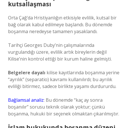
kutsallaşması
Orta Çağ’da Hristiyanlığın etkisiyle evlilik, kutsal bir
bağ olarak kabul edilmeye başlandı. Bu dönemde
boşanma neredeyse tamamen yasaklandı.
Tarihçi Georges Duby’nin çalışmalarında
vurgulandığı üzere, evlilik artık bireylerin değil
Kilise’nin kontrol ettiği bir kurum haline gelmişti.
Belgelere dayalı
kilise kayıtlarında boşanma yerine
“ayrılık” (separatio) kavramı kullanılırdı; bu ayrılık
evliliği bitirmez, sadece birlikte yaşamı durdururdu.
Bağlamsal analiz
: Bu dönemde “kaç ay sonra
boşanılır” sorusu teknik olarak yoktur; çünkü
boşanma, hukuki bir seçenek olmaktan çıkarılmıştır.
İslam hukukunda boşanma düzeni