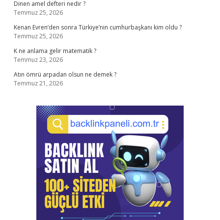
Dinen amel defteri nedir ?
Temmuz 25, 2026
Kenan Evren’den sonra Türkiye’nin cumhurbaşkanı kim oldu ?
Temmuz 25, 2026
K ne anlama gelir matematik ?
Temmuz 23, 2026
Atın ömrü arpadan olsun ne demek ?
Temmuz 21, 2026