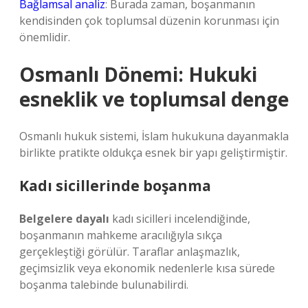
Bağlamsal analiz
: Burada zaman, boşanmanın
kendisinden çok toplumsal düzenin korunması için
önemlidir.
Osmanlı Dönemi: Hukuki
esneklik ve toplumsal denge
Osmanlı hukuk sistemi, İslam hukukuna dayanmakla
birlikte pratikte oldukça esnek bir yapı geliştirmiştir.
Kadı sicillerinde boşanma
Belgelere dayalı
kadı sicilleri incelendiğinde,
boşanmanın mahkeme aracılığıyla sıkça
gerçekleştiği görülür. Taraflar anlaşmazlık,
geçimsizlik veya ekonomik nedenlerle kısa sürede
boşanma talebinde bulunabilirdi.