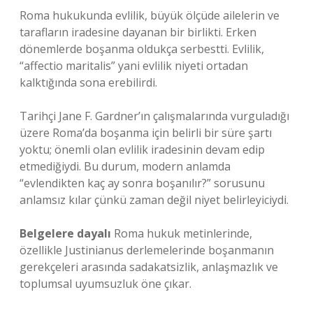
Roma hukukunda evlilik, büyük ölçüde ailelerin ve
tarafların iradesine dayanan bir birlikti. Erken
dönemlerde boşanma oldukça serbestti. Evlilik,
“affectio maritalis” yani evlilik niyeti ortadan
kalktığında sona erebilirdi.
Tarihçi Jane F. Gardner’ın çalışmalarında vurguladığı
üzere Roma’da boşanma için belirli bir süre şartı
yoktu; önemli olan evlilik iradesinin devam edip
etmediğiydi. Bu durum, modern anlamda
“evlendikten kaç ay sonra boşanılır?” sorusunu
anlamsız kılar çünkü zaman değil niyet belirleyiciydi.
Belgelere dayalı
Roma hukuk metinlerinde,
özellikle Justinianus derlemelerinde boşanmanın
gerekçeleri arasında sadakatsizlik, anlaşmazlık ve
toplumsal uyumsuzluk öne çıkar.