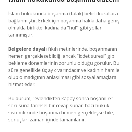
İslam hukukunda boşanma (talak) belirli kurallara
bağlanmıştır. Erkek için boşanma hakkı daha geniş
olmakla birlikte, kadına da “hul’” gibi yollar
tanınmıştır.
Belgelere dayalı
fıkıh metinlerinde, boşanmanın
hemen gerçekleşebildiği ancak “iddet süresi” gibi
bekleme dönemlerinin zorunlu olduğu görülür. Bu
süre genellikle üç ay civarındadır ve kadının hamile
olup olmadığının anlaşılması gibi sosyal amaçlara
hizmet eder.
Bu durum, “evlendikten kaç ay sonra boşanılır?”
sorusuna tarihsel bir cevap sunar: bazı hukuk
sistemlerinde boşanma hemen gerçekleşse bile,
sonuçları zaman içinde tamamlanır.