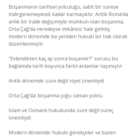
Boşanmanın tarihsel yolculuğu, sabit bir süreye
indirgenemeyecek kadar karmaşıktır. Antik Roma’da
anlık bir irade değişimiyle mümkün olan boşanma,
Orta Çağ’da neredeyse imkânsız hale gelmiş;
modern dönemde ise yeniden hukuki bir hak olarak
düzenlenmiştir.
“Evlendikten kaç ay sonra boşanılır?” sorusu bu
bağlamda tarih boyunca farklı anlamlar taşımıştır:
Antik dönemde: süre değil niyet önemliydi
Orta Çağ’da: boşanma çoğu zaman yoktu
İslam ve Osmanlı hukukunda: süre değil süreç
önemliydi
Modern dönemde: hukuki gerekçeler ve bazen