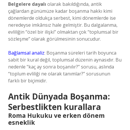
Belgelere dayalı
olarak bakıldığında, antik
çağlardan günümüze kadar boşanma hakkı kimi
dönemlerde oldukça serbest, kimi dönemlerde ise
neredeyse imkânsız hale gelmiştir. Bu dalgalanma,
evliliğin “özel bir ilişki” olmaktan çok “toplumsal bir
sözleşme” olarak görülmesinin sonucudur.
Bağlamsal analiz
: Boşanma süreleri tarih boyunca
sabit bir kural değil, toplumsal düzenin aynasıdır. Bu
nedenle “kaç ay sonra boşanılır?” sorusu, aslında
“toplum evliliği ne olarak tanımlar?” sorusunun
farklı bir biçimidir.
Antik Dünyada Boşanma:
Serbestlikten kurallara
Roma Hukuku ve erken dönem
esneklik