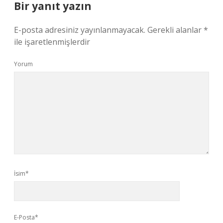
Bir yanıt yazın
E-posta adresiniz yayınlanmayacak.
Gerekli alanlar
*
ile işaretlenmişlerdir
Yorum
İsim*
E-Posta*