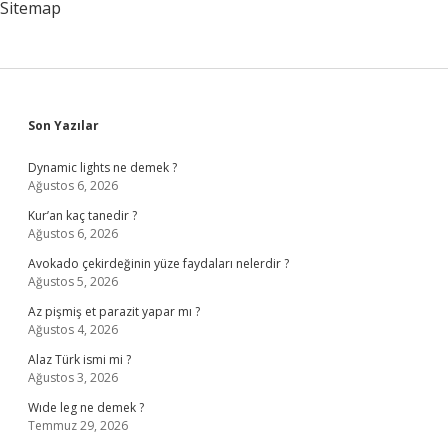
Sitemap
Sidebar
Son Yazılar
Dynamic lights ne demek ?
Ağustos 6, 2026
Kur’an kaç tanedir ?
Ağustos 6, 2026
Avokado çekirdeğinin yüze faydaları nelerdir ?
Ağustos 5, 2026
Az pişmiş et parazit yapar mı ?
Ağustos 4, 2026
Alaz Türk ismi mi ?
Ağustos 3, 2026
Wıde leg ne demek ?
Temmuz 29, 2026