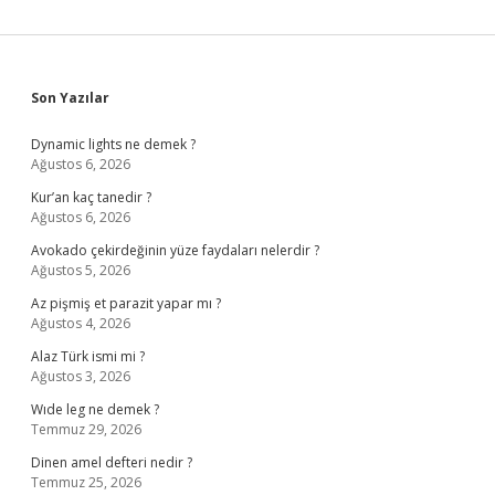
Sidebar
Son Yazılar
Dynamic lights ne demek ?
Ağustos 6, 2026
Kur’an kaç tanedir ?
Ağustos 6, 2026
Avokado çekirdeğinin yüze faydaları nelerdir ?
Ağustos 5, 2026
Az pişmiş et parazit yapar mı ?
Ağustos 4, 2026
Alaz Türk ismi mi ?
Ağustos 3, 2026
Wıde leg ne demek ?
Temmuz 29, 2026
Dinen amel defteri nedir ?
Temmuz 25, 2026