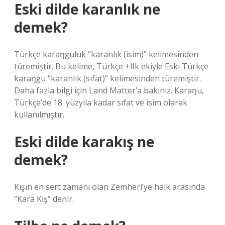
Eski dilde karanlık ne
demek?
Türkçe karaŋġuluk “karanlık (isim)” kelimesinden
türemiştir. Bu kelime, Türkçe +lIk ekiyle Eski Türkçe
karaŋġu “karanlık (sıfat)” kelimesinden türemiştir.
Daha fazla bilgi için Land Matter’a bakınız. Karaŋu,
Türkçe’de 18. yüzyıla kadar sıfat ve isim olarak
kullanılmıştır.
Eski dilde karakış ne
demek?
Kışın en sert zamanı olan Zemheri’ye halk arasında
“Kara Kış” denir.