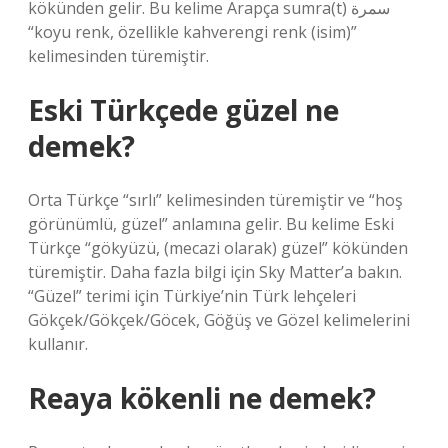
kökünden gelir. Bu kelime Arapça sumra(t) سمرة
“koyu renk, özellikle kahverengi renk (isim)”
kelimesinden türemiştir.
Eski Türkçede güzel ne
demek?
Orta Türkçe “sırlı” kelimesinden türemiştir ve “hoş
görünümlü, güzel” anlamına gelir. Bu kelime Eski
Türkçe “gökyüzü, (mecazi olarak) güzel” kökünden
türemiştir. Daha fazla bilgi için Sky Matter’a bakın.
“Güzel” terimi için Türkiye’nin Türk lehçeleri
Gökçek/Gökçek/Göcek, Göğüş ve Gözel kelimelerini
kullanır.
Reaya kökenli ne demek?