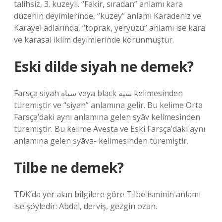
talihsiz, 3. kuzeyli. “Fakir, sıradan” anlamı kara
düzenin deyimlerinde, “kuzey” anlamı Karadeniz ve
Karayel adlarında, “toprak, yeryüzü” anlamı ise kara
ve karasal iklim deyimlerinde korunmuştur.
Eski dilde siyah ne demek?
Farsça siyah سیاه veya black سیه kelimesinden
türemiştir ve “siyah” anlamına gelir. Bu kelime Orta
Farsça’daki aynı anlamına gelen syāv kelimesinden
türemiştir. Bu kelime Avesta ve Eski Farsça’daki aynı
anlamına gelen syāva- kelimesinden türemiştir.
Tilbe ne demek?
TDK’da yer alan bilgilere göre Tilbe isminin anlamı
ise şöyledir: Abdal, derviş, gezgin ozan.