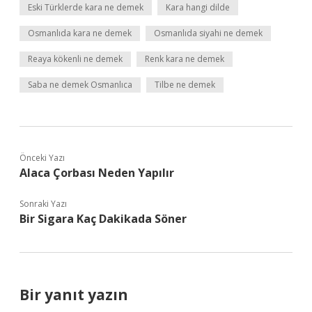
Eski Türklerde kara ne demek
Kara hangi dilde
Osmanlıda kara ne demek
Osmanlıda siyahi ne demek
Reaya kökenli ne demek
Renk kara ne demek
Saba ne demek Osmanlıca
Tilbe ne demek
Önceki Yazı
Alaca Çorbası Neden Yapılır
Sonraki Yazı
Bir Sigara Kaç Dakikada Söner
Bir yanıt yazın