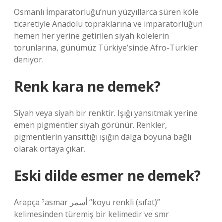
Osmanlı İmparatorluğu’nun yüzyıllarca süren köle
ticaretiyle Anadolu topraklarına ve imparatorluğun
hemen her yerine getirilen siyah kölelerin
torunlarına, günümüz Türkiye’sinde Afro-Türkler
deniyor.
Renk kara ne demek?
Siyah veya siyah bir renktir. Işığı yansıtmak yerine
emen pigmentler siyah görünür. Renkler,
pigmentlerin yansıttığı ışığın dalga boyuna bağlı
olarak ortaya çıkar.
Eski dilde esmer ne demek?
Arapça ˀasmar أسمر “koyu renkli (sıfat)”
kelimesinden türemiş bir kelimedir ve smr