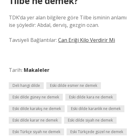
Tilbe ne demek?
TDK’da yer alan bilgilere göre Tilbe isminin anlamı
ise şöyledir: Abdal, derviş, gezgin ozan.
Tavsiyeli Bağlantılar:
Can Eriği Kilo Verdirir Mi
Tarih:
Makaleler
Deli hangi dilde
Eski dilde esmer ne demek
Eski dilde güney ne demek
Eski dilde kara ne demek
Eski dilde karakış ne demek
Eski dilde karanlık ne demek
Eski dilde karar ne demek
Eski dilde siyah ne demek
Eski Türkçe siyah ne demek
Eski Türkçede güzel ne demek