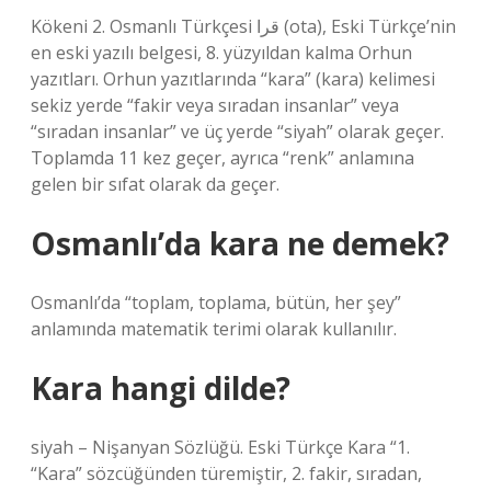
Kökeni 2. Osmanlı Türkçesi قرا‎ (ota), Eski Türkçe’nin
en eski yazılı belgesi, 8. yüzyıldan kalma Orhun
yazıtları. Orhun yazıtlarında “kara” (kara) kelimesi
sekiz yerde “fakir veya sıradan insanlar” veya
“sıradan insanlar” ve üç yerde “siyah” olarak geçer.
Toplamda 11 kez geçer, ayrıca “renk” anlamına
gelen bir sıfat olarak da geçer.
Osmanlı’da kara ne demek?
Osmanlı’da “toplam, toplama, bütün, her şey”
anlamında matematik terimi olarak kullanılır.
Kara hangi dilde?
siyah – Nişanyan Sözlüğü. Eski Türkçe Kara “1.
“Kara” sözcüğünden türemiştir, 2. fakir, sıradan,