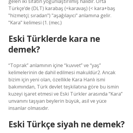
gelen iki sıfatın yoğunlaştırılmış halidir. Orta
Türkçe’de (DLT) karabaş (=karavaş) (< kara+baş
"hizmetçi; sıradan") "aşağılayıcı" anlamına gelir.
"Kara" kelimesi (1. (mec.)
Eski Türklerde kara ne
demek?
“Toprak” anlamının içine “kuvvet” ve “yaş”
kelimelerinin de dahil edilmesi makuldür2. Ancak
bizim için yeni olan, özellikle Kara Hanlı ismi
bakımından, Türk devlet teşkilatına göre bu ismin
kuzeyi işaret etmesi ve Eski Türkler arasında “Kara”
unvanını taşıyan beylerin büyük, asil ve yüce
insanlar olmasıdır.
Eski Türkçe siyah ne demek?