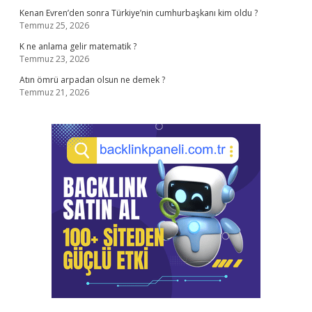
Kenan Evren’den sonra Türkiye’nin cumhurbaşkanı kim oldu ?
Temmuz 25, 2026
K ne anlama gelir matematik ?
Temmuz 23, 2026
Atın ömrü arpadan olsun ne demek ?
Temmuz 21, 2026