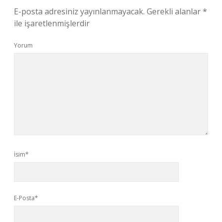
E-posta adresiniz yayınlanmayacak.
Gerekli alanlar
*
ile işaretlenmişlerdir
Yorum
İsim*
E-Posta*