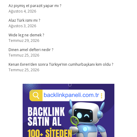
Az pişmiş et parazit yapar mı ?
Ağustos 4, 2026
Alaz Türk ismi mi ?
Ağustos 3, 2026
Wıde leg ne demek ?
Temmuz 29, 2026
Dinen amel defteri nedir ?
Temmuz 25, 2026
Kenan Evren’den sonra Türkiye’nin cumhurbaşkanı kim oldu ?
Temmuz 25, 2026