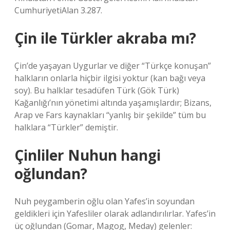
CumhuriyetiAlan 3.287.
Çin ile Türkler akraba mı?
Çin’de yaşayan Uygurlar ve diğer “Türkçe konuşan”
halkların onlarla hiçbir ilgisi yoktur (kan bağı veya
soy). Bu halklar tesadüfen Türk (Gök Türk)
Kağanlığı’nın yönetimi altında yaşamışlardır; Bizans,
Arap ve Fars kaynakları “yanlış bir şekilde” tüm bu
halklara “Türkler” demiştir.
Çinliler Nuhun hangi
oğlundan?
Nuh peygamberin oğlu olan Yafes’in soyundan
geldikleri için Yafesliler olarak adlandırılırlar. Yafes’in
üç oğlundan (Gomar, Magog, Meday) gelenler: