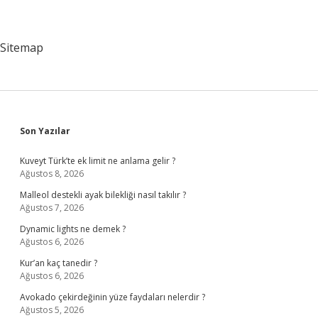
Sitemap
Sidebar
Son Yazılar
Kuveyt Türk’te ek limit ne anlama gelir ?
Ağustos 8, 2026
Malleol destekli ayak bilekliği nasıl takılır ?
Ağustos 7, 2026
Dynamic lights ne demek ?
Ağustos 6, 2026
Kur’an kaç tanedir ?
Ağustos 6, 2026
Avokado çekirdeğinin yüze faydaları nelerdir ?
Ağustos 5, 2026