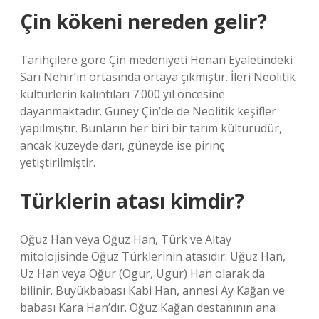
Çin kökeni nereden gelir?
Tarihçilere göre Çin medeniyeti Henan Eyaletindeki
Sarı Nehir’in ortasında ortaya çıkmıştır. İleri Neolitik
kültürlerin kalıntıları 7.000 yıl öncesine
dayanmaktadır. Güney Çin’de de Neolitik keşifler
yapılmıştır. Bunların her biri bir tarım kültürüdür,
ancak kuzeyde darı, güneyde ise pirinç
yetiştirilmiştir.
Türklerin atası kimdir?
Oğuz Han veya Oğuz Han, Türk ve Altay
mitolojisinde Oğuz Türklerinin atasıdır. Uğuz Han,
Uz Han veya Oğur (Ogur, Ugur) Han olarak da
bilinir. Büyükbabası Kabi Han, annesi Ay Kağan ve
babası Kara Han’dır. Oğuz Kağan destanının ana