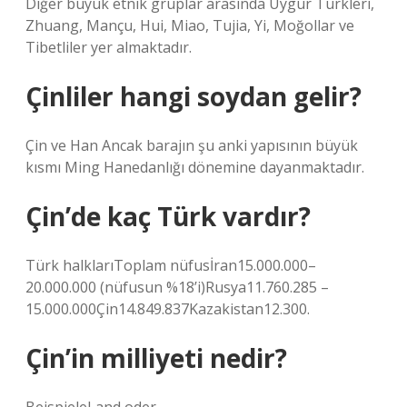
Diğer büyük etnik gruplar arasında Uygur Türkleri,
Zhuang, Mançu, Hui, Miao, Tujia, Yi, Moğollar ve
Tibetliler yer almaktadır.
Çinliler hangi soydan gelir?
Çin ve Han Ancak barajın şu anki yapısının büyük
kısmı Ming Hanedanlığı dönemine dayanmaktadır.
Çin’de kaç Türk vardır?
Türk halklarıToplam nüfusİran15.000.000–
20.000.000 (nüfusun %18’i)Rusya11.760.285 –
15.000.000Çin14.849.837Kazakistan12.300.
Çin’in milliyeti nedir?