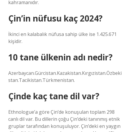
kahramanıdır.
Çin’in nüfusu kaç 2024?
İkinci en kalabalık nüfusa sahip ülke ise 1.425.671
kişidir.
10 tane ülkenin adı nedir?
Azerbaycan.Gürcistan.Kazakistan.Kırgızistan.Özbeki
stan.Tacikistan.Türkmenistan.
Çinde kaç tane dil var?
Ethnologue’a göre Çin’de konuşulan toplam 298
canlı dil var. Bu dillerin çoğu Çin’deki tanınmış etnik
gruplar tarafından konuşuluyor. Çin’deki en yaygın