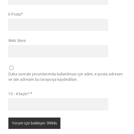
E-Posta*
Web Sitesi
Daha sonraki yorumlarımda kullanılması için adım, e-posta adresim
ve site adresim bu tarayıcıya kaydedilsin.
10 - 4 kaçtır?
*