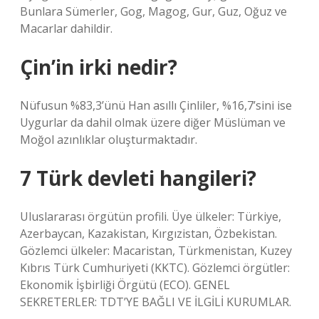
Bunlara Sümerler, Gog, Magog, Gur, Guz, Oğuz ve
Macarlar dahildir.
Çin’in irki nedir?
Nüfusun %83,3’ünü Han asıllı Çinliler, %16,7’sini ise
Uygurlar da dahil olmak üzere diğer Müslüman ve
Moğol azınlıklar oluşturmaktadır.
7 Türk devleti hangileri?
Uluslararası örgütün profili. Üye ülkeler: Türkiye,
Azerbaycan, Kazakistan, Kırgızistan, Özbekistan.
Gözlemci ülkeler: Macaristan, Türkmenistan, Kuzey
Kıbrıs Türk Cumhuriyeti (KKTC). Gözlemci örgütler:
Ekonomik İşbirliği Örgütü (ECO). GENEL
SEKRETERLER: TDT’YE BAĞLI VE İLGİLİ KURUMLAR.