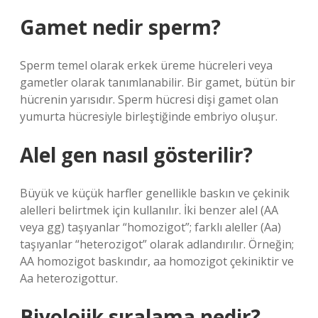
Gamet nedir sperm?
Sperm temel olarak erkek üreme hücreleri veya
gametler olarak tanımlanabilir. Bir gamet, bütün bir
hücrenin yarısıdır. Sperm hücresi dişi gamet olan
yumurta hücresiyle birleştiğinde embriyo oluşur.
Alel gen nasıl gösterilir?
Büyük ve küçük harfler genellikle baskın ve çekinik
alelleri belirtmek için kullanılır. İki benzer alel (AA
veya gg) taşıyanlar “homozigot”; farklı aleller (Aa)
taşıyanlar “heterozigot” olarak adlandırılır. Örneğin;
AA homozigot baskındır, aa homozigot çekiniktir ve
Aa heterozigottur.
Biyolojik sıralama nedir?