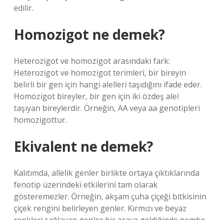
edilir.
Homozigot ne demek?
Heterozigot ve homozigot arasındaki fark:
Heterozigot ve homozigot terimleri, bir bireyin
belirli bir gen için hangi alelleri taşıdığını ifade eder.
Homozigot bireyler, bir gen için iki özdeş alel
taşıyan bireylerdir. Örneğin, AA veya aa genotipleri
homozigottur.
Ekivalent ne demek?
Kalıtımda, allelik genler birlikte ortaya çıktıklarında
fenotip üzerindeki etkilerini tam olarak
gösteremezler. Örneğin, akşam çuha çiçeği bitkisinin
çiçek rengini belirleyen genler. Kırmızı ve beyaz