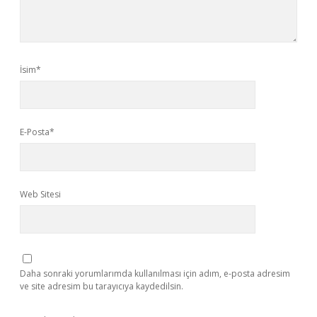
İsim*
E-Posta*
Web Sitesi
Daha sonraki yorumlarımda kullanılması için adım, e-posta adresim
ve site adresim bu tarayıcıya kaydedilsin.