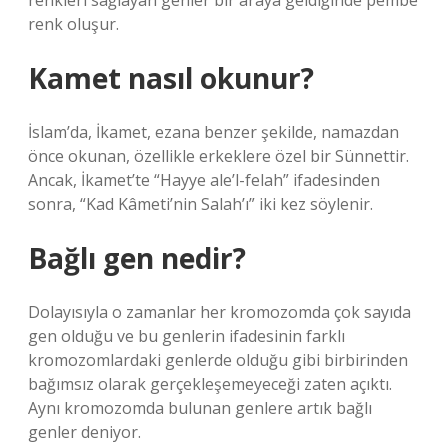
renkleri sağlayan genler bir araya geldiğinde pembe
renk oluşur.
Kamet nasıl okunur?
İslam’da, İkamet, ezana benzer şekilde, namazdan
önce okunan, özellikle erkeklere özel bir Sünnettir.
Ancak, İkamet’te “Hayye ale’l-felah” ifadesinden
sonra, “Kad Kâmeti’nin Salah’ı” iki kez söylenir.
Bağlı gen nedir?
Dolayısıyla o zamanlar her kromozomda çok sayıda
gen olduğu ve bu genlerin ifadesinin farklı
kromozomlardaki genlerde olduğu gibi birbirinden
bağımsız olarak gerçekleşemeyeceği zaten açıktı.
Aynı kromozomda bulunan genlere artık bağlı
genler deniyor.