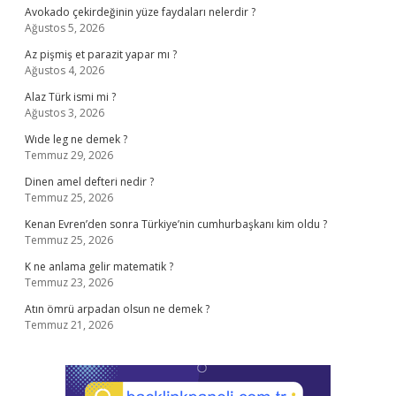
Avokado çekirdeğinin yüze faydaları nelerdir ?
Ağustos 5, 2026
Az pişmiş et parazit yapar mı ?
Ağustos 4, 2026
Alaz Türk ismi mi ?
Ağustos 3, 2026
Wıde leg ne demek ?
Temmuz 29, 2026
Dinen amel defteri nedir ?
Temmuz 25, 2026
Kenan Evren’den sonra Türkiye’nin cumhurbaşkanı kim oldu ?
Temmuz 25, 2026
K ne anlama gelir matematik ?
Temmuz 23, 2026
Atın ömrü arpadan olsun ne demek ?
Temmuz 21, 2026