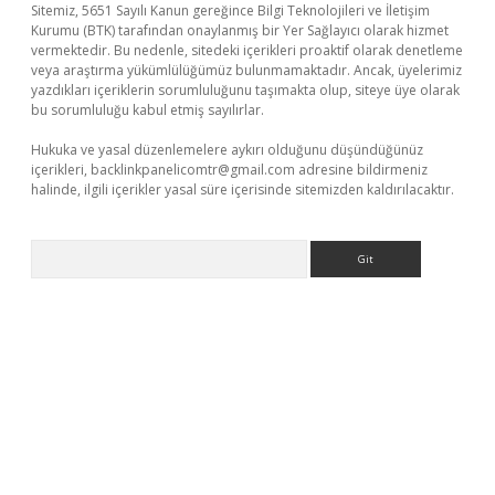
Sitemiz, 5651 Sayılı Kanun gereğince Bilgi Teknolojileri ve İletişim
Kurumu (BTK) tarafından onaylanmış bir Yer Sağlayıcı olarak hizmet
vermektedir. Bu nedenle, sitedeki içerikleri proaktif olarak denetleme
veya araştırma yükümlülüğümüz bulunmamaktadır. Ancak, üyelerimiz
yazdıkları içeriklerin sorumluluğunu taşımakta olup, siteye üye olarak
bu sorumluluğu kabul etmiş sayılırlar.
Hukuka ve yasal düzenlemelere aykırı olduğunu düşündüğünüz
içerikleri,
backlinkpanelicomtr@gmail.com
adresine bildirmeniz
halinde, ilgili içerikler yasal süre içerisinde sitemizden kaldırılacaktır.
Arama
tci