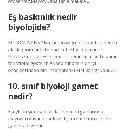
otosentez.Mayoz.Daha fazla makale…
Eş baskınlık nedir
biyolojide?
KODOMINANS *Bu, heterozigot durumdaki her iki
alelik genin birlikte hareket ettiği durumdur.
Heterozigot bireyler hem annenin hem de babanın
fenotipini gösterir. *Kodominansın en iyi
örneklerinden biri insanlardaki MN kan grubudur.
10. sınıf biyoloji gamet
nedir?
Eşeyli üreyen canlılarda üreme organlarında
mayozla oluşan erkek ve dişi üreme hücrelerine
gamet adı verilir.