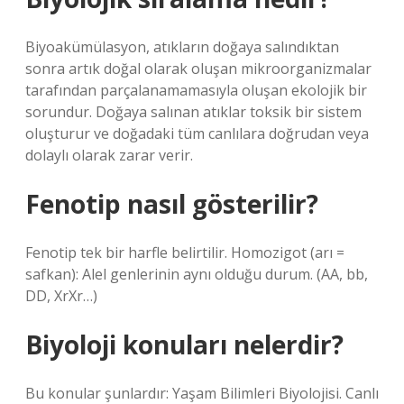
Biyoakümülasyon, atıkların doğaya salındıktan
sonra artık doğal olarak oluşan mikroorganizmalar
tarafından parçalanamamasıyla oluşan ekolojik bir
sorundur. Doğaya salınan atıklar toksik bir sistem
oluşturur ve doğadaki tüm canlılara doğrudan veya
dolaylı olarak zarar verir.
Fenotip nasıl gösterilir?
Fenotip tek bir harfle belirtilir. Homozigot (arı =
safkan): Alel genlerinin aynı olduğu durum. (AA, bb,
DD, XrXr…)
Biyoloji konuları nelerdir?
Bu konular şunlardır: Yaşam Bilimleri Biyolojisi. Canlı