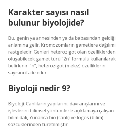
Karakter sayısı nasıl
bulunur biyolojide?
Bu, genin ya annesinden ya da babasından geldiği
anlamına gelir. Kromozomların gametlere dağılımı
rastgeledir. Genleri heterozigot olan özelliklerden
oluşabilecek gamet türü “2n” formülü kullanılarak
belirlenir. “n”, heterozigot (melez) özelliklerin
sayısını ifade eder.
Biyoloji nedir 9?
Biyoloji: Canlıların yapılarını, davranışlarını ve
işlevlerini bilimsel yöntemlerle açıklamaya çalışan
bilim dalı, Yunanca bio (canlı) ve logos (bilim)
sözcüklerinden türetilmiştir.