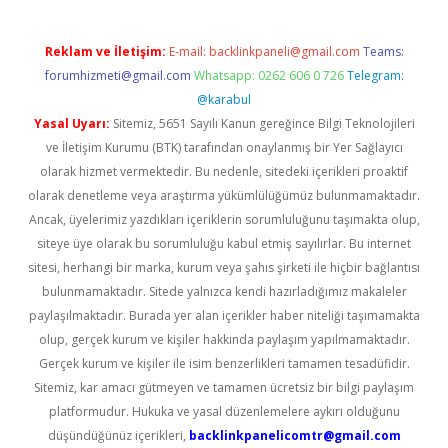
Reklam ve İletişim:
E-mail:
backlinkpaneli@gmail.com
Teams:
forumhizmeti@gmail.com
Whatsapp: 0262 606 0 726
Telegram:
@karabul
Yasal Uyarı:
Sitemiz, 5651 Sayılı Kanun gereğince Bilgi Teknolojileri
ve İletişim Kurumu (BTK) tarafından onaylanmış bir Yer Sağlayıcı
olarak hizmet vermektedir. Bu nedenle, sitedeki içerikleri proaktif
olarak denetleme veya araştırma yükümlülüğümüz bulunmamaktadır.
Ancak, üyelerimiz yazdıkları içeriklerin sorumluluğunu taşımakta olup,
siteye üye olarak bu sorumluluğu kabul etmiş sayılırlar. Bu internet
sitesi, herhangi bir marka, kurum veya şahıs şirketi ile hiçbir bağlantısı
bulunmamaktadır. Sitede yalnızca kendi hazırladığımız makaleler
paylaşılmaktadır. Burada yer alan içerikler haber niteliği taşımamakta
olup, gerçek kurum ve kişiler hakkında paylaşım yapılmamaktadır.
Gerçek kurum ve kişiler ile isim benzerlikleri tamamen tesadüfidir.
Sitemiz, kar amacı gütmeyen ve tamamen ücretsiz bir bilgi paylaşım
platformudur. Hukuka ve yasal düzenlemelere aykırı olduğunu
düşündüğünüz içerikleri,
backlinkpanelicomtr@gmail.com