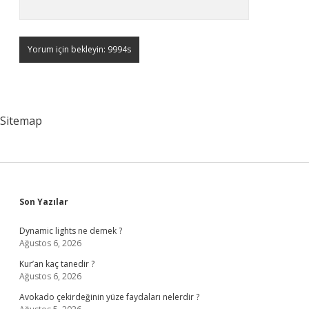
Sitemap
Sidebar
Son Yazılar
Dynamic lights ne demek ?
Ağustos 6, 2026
Kur’an kaç tanedir ?
Ağustos 6, 2026
Avokado çekirdeğinin yüze faydaları nelerdir ?