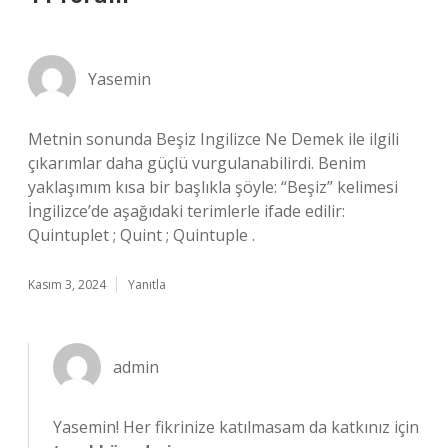
Yasemin
Metnin sonunda Beşiz Ingilizce Ne Demek ile ilgili
çıkarımlar daha güçlü vurgulanabilirdi. Benim
yaklaşımım kısa bir başlıkla şöyle: “Beşiz” kelimesi
İngilizce’de aşağıdaki terimlerle ifade edilir:
Quintuplet ; Quint ; Quintuple .
Kasım 3, 2024
Yanıtla
admin
Yasemin! Her fikrinize katılmasam da katkınız için