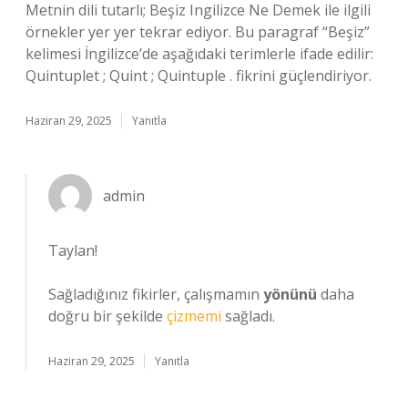
Metnin dili tutarlı; Beşiz Ingilizce Ne Demek ile ilgili
örnekler yer yer tekrar ediyor. Bu paragraf “Beşiz”
kelimesi İngilizce’de aşağıdaki terimlerle ifade edilir:
Quintuplet ; Quint ; Quintuple . fikrini güçlendiriyor.
Haziran 29, 2025
Yanıtla
admin
Taylan!
Sağladığınız fikirler, çalışmamın
yönünü
daha
doğru bir şekilde
çizmemi
sağladı.
Haziran 29, 2025
Yanıtla