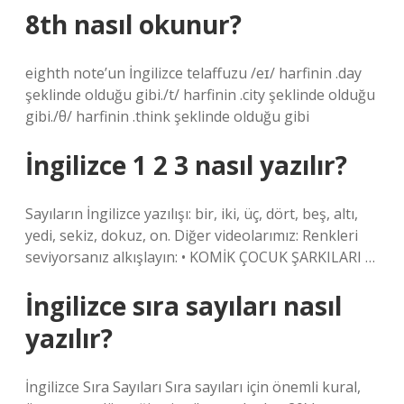
8th nasıl okunur?
eighth note’un İngilizce telaffuzu /eɪ/ harfinin .day
şeklinde olduğu gibi./t/ harfinin .city şeklinde olduğu
gibi./θ/ harfinin .think şeklinde olduğu gibi
İngilizce 1 2 3 nasıl yazılır?
Sayıların İngilizce yazılışı: bir, iki, üç, dört, beş, altı,
yedi, sekiz, dokuz, on. Diğer videolarımız: Renkleri
seviyorsanız alkışlayın: • KOMİK ÇOCUK ŞARKILARI …
İngilizce sıra sayıları nasıl
yazılır?
İngilizce Sıra Sayıları Sıra sayıları için önemli kural,