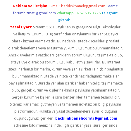
Reklam ve İletişim:
E-mail:
backlinkpaneli@gmail.com
Teams:
forumhizmeti@gmail.com
Whatsapp: 0262 606 0 726
Telegram:
@karabul
Yasal Uyarı:
Sitemiz, 5651 Sayılı Kanun gereğince Bilgi Teknolojileri
ve İletişim Kurumu (BTK) tarafından onaylanmış bir Yer Sağlayıcı
olarak hizmet vermektedir. Bu nedenle, sitedeki içerikleri proaktif
olarak denetleme veya araştırma yükümlülüğümüz bulunmamaktadır.
Ancak, üyelerimiz yazdıkları içeriklerin sorumluluğunu taşımakta olup,
siteye üye olarak bu sorumluluğu kabul etmiş sayılırlar. Bu internet
sitesi, herhangi bir marka, kurum veya şahıs şirketi ile hiçbir bağlantısı
bulunmamaktadır. Sitede yalnızca kendi hazırladığımız makaleler
paylaşılmaktadır. Burada yer alan içerikler haber niteliği taşımamakta
olup, gerçek kurum ve kişiler hakkında paylaşım yapılmamaktadır.
Gerçek kurum ve kişiler ile isim benzerlikleri tamamen tesadüfidir.
Sitemiz, kar amacı gütmeyen ve tamamen ücretsiz bir bilgi paylaşım
platformudur. Hukuka ve yasal düzenlemelere aykırı olduğunu
düşündüğünüz içerikleri,
backlinkpanelicomtr@gmail.com
adresine bildirmeniz halinde, ilgili içerikler yasal süre içerisinde