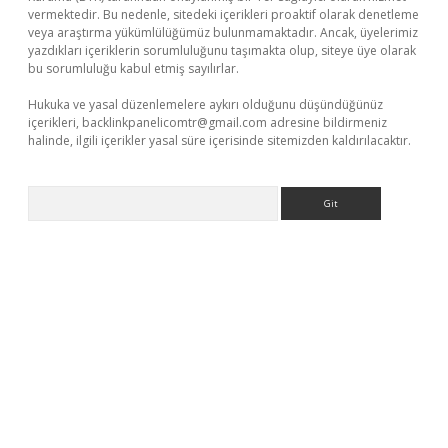
vermektedir. Bu nedenle, sitedeki içerikleri proaktif olarak denetleme
veya araştırma yükümlülüğümüz bulunmamaktadır. Ancak, üyelerimiz
yazdıkları içeriklerin sorumluluğunu taşımakta olup, siteye üye olarak
bu sorumluluğu kabul etmiş sayılırlar.
Hukuka ve yasal düzenlemelere aykırı olduğunu düşündüğünüz
içerikleri,
backlinkpanelicomtr@gmail.com
adresine bildirmeniz
halinde, ilgili içerikler yasal süre içerisinde sitemizden kaldırılacaktır.
Arama
ci