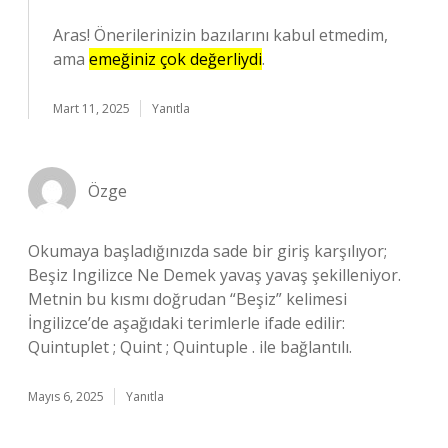
Aras! Önerilerinizin bazılarını kabul etmedim,
ama
emeğiniz çok değerliydi
.
Mart 11, 2025
Yanıtla
Özge
Okumaya başladığınızda sade bir giriş karşılıyor;
Beşiz Ingilizce Ne Demek yavaş yavaş şekilleniyor.
Metnin bu kısmı doğrudan “Beşiz” kelimesi
İngilizce’de aşağıdaki terimlerle ifade edilir:
Quintuplet ; Quint ; Quintuple . ile bağlantılı.
Mayıs 6, 2025
Yanıtla