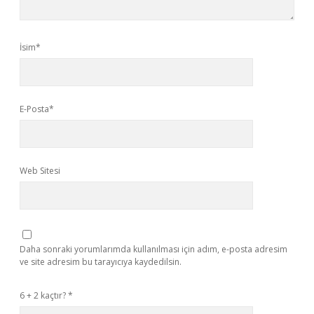
İsim*
E-Posta*
Web Sitesi
Daha sonraki yorumlarımda kullanılması için adım, e-posta adresim
ve site adresim bu tarayıcıya kaydedilsin.
6 + 2 kaçtır?
*