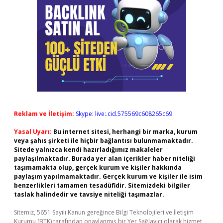
Reklam ve İletişim:
Skype: live:.cid.575569c608265c69
Yasal Uyarı:
Bu internet sitesi, herhangi bir marka, kurum
veya şahıs şirketi ile hiçbir bağlantısı bulunmamaktadır.
Sitede yalnızca kendi hazırladığımız makaleler
paylaşılmaktadır. Burada yer alan içerikler haber niteliği
taşımamakta olup, gerçek kurum ve kişiler hakkında
paylaşım yapılmamaktadır. Gerçek kurum ve kişiler ile isim
benzerlikleri tamamen tesadüfidir. Sitemizdeki bilgiler
taslak halindedir ve tavsiye niteliği taşımazlar.
Sitemiz, 5651 Sayılı Kanun gereğince Bilgi Teknolojileri ve İletişim
Kurumu (BTK) tarafından onaylanmış bir Yer Sağlayıcı olarak hizmet