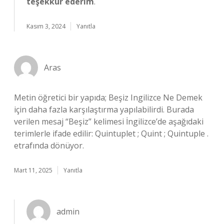
teşekkür ederim
.
Kasım 3, 2024
Yanıtla
Aras
Metin öğretici bir yapıda; Beşiz Ingilizce Ne Demek
için daha fazla karşılaştırma yapılabilirdi. Burada
verilen mesaj “Beşiz” kelimesi İngilizce’de aşağıdaki
terimlerle ifade edilir: Quintuplet ; Quint ; Quintuple .
etrafında dönüyor.
Mart 11, 2025
Yanıtla
admin