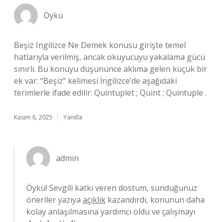
Öykü
Beşiz Ingilizce Ne Demek konusu girişte temel
hatlarıyla verilmiş, ancak okuyucuyu yakalama gücü
sınırlı. Bu konuyu düşününce aklıma gelen küçük bir
ek var: “Beşiz” kelimesi İngilizce’de aşağıdaki
terimlerle ifade edilir: Quintuplet ; Quint ; Quintuple .
Kasım 6, 2025
Yanıtla
admin
Öykü! Sevgili katkı veren dostum, sunduğunuz
öneriler yazıya
açıklık
kazandırdı, konunun daha
kolay anlaşılmasına yardımcı oldu ve çalışmayı