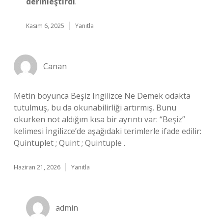
derinleştirdi
.
Kasım 6, 2025
Yanıtla
Canan
Metin boyunca Beşiz Ingilizce Ne Demek odakta
tutulmuş, bu da okunabilirliği artırmış. Bunu
okurken not aldığım kısa bir ayrıntı var: “Beşiz”
kelimesi İngilizce’de aşağıdaki terimlerle ifade edilir:
Quintuplet ; Quint ; Quintuple .
Haziran 21, 2026
Yanıtla
admin