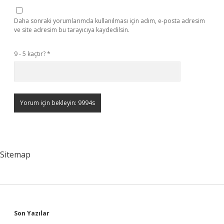
Daha sonraki yorumlarımda kullanılması için adım, e-posta adresim
ve site adresim bu tarayıcıya kaydedilsin.
9 - 5 kaçtır?
*
Sitemap
Sidebar
Son Yazılar