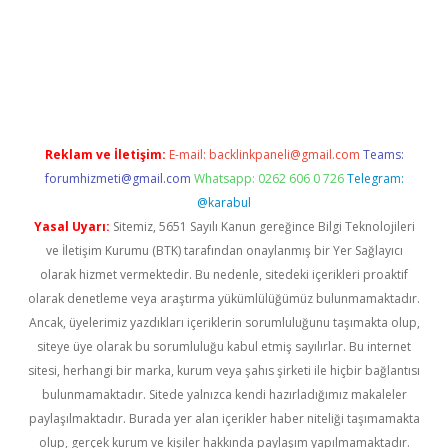
ci
Reklam ve İletişim:
E-mail:
backlinkpaneli@gmail.com
Teams:
forumhizmeti@gmail.com
Whatsapp: 0262 606 0 726
Telegram:
@karabul
Yasal Uyarı:
Sitemiz, 5651 Sayılı Kanun gereğince Bilgi Teknolojileri
ve İletişim Kurumu (BTK) tarafından onaylanmış bir Yer Sağlayıcı
olarak hizmet vermektedir. Bu nedenle, sitedeki içerikleri proaktif
olarak denetleme veya araştırma yükümlülüğümüz bulunmamaktadır.
Ancak, üyelerimiz yazdıkları içeriklerin sorumluluğunu taşımakta olup,
siteye üye olarak bu sorumluluğu kabul etmiş sayılırlar. Bu internet
sitesi, herhangi bir marka, kurum veya şahıs şirketi ile hiçbir bağlantısı
bulunmamaktadır. Sitede yalnızca kendi hazırladığımız makaleler
paylaşılmaktadır. Burada yer alan içerikler haber niteliği taşımamakta
olup, gerçek kurum ve kişiler hakkında paylaşım yapılmamaktadır.