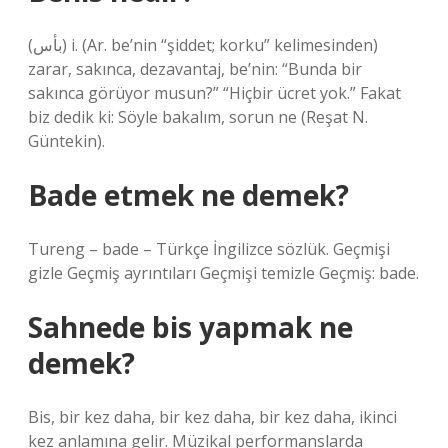
(ﺑﺄﺱ) i. (Ar. be’nin “şiddet; korku” kelimesinden)
zarar, sakınca, dezavantaj, be’nin: “Bunda bir
sakınca görüyor musun?” “Hiçbir ücret yok.” Fakat
biz dedik ki: Söyle bakalım, sorun ne (Reşat N.
Güntekin).
Bade etmek ne demek?
Tureng – bade – Türkçe İngilizce sözlük. Geçmişi
gizle Geçmiş ayrıntıları Geçmişi temizle Geçmiş: bade.
Sahnede bis yapmak ne
demek?
Bis, bir kez daha, bir kez daha, bir kez daha, ikinci
kez anlamına gelir. Müzikal performanslarda