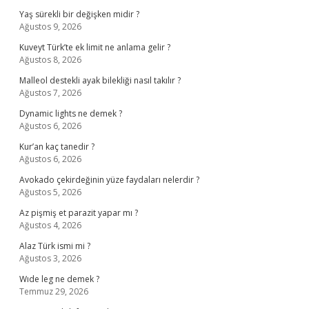
Yaş sürekli bir değişken midir ?
Ağustos 9, 2026
Kuveyt Türk’te ek limit ne anlama gelir ?
Ağustos 8, 2026
Malleol destekli ayak bilekliği nasıl takılır ?
Ağustos 7, 2026
Dynamic lights ne demek ?
Ağustos 6, 2026
Kur’an kaç tanedir ?
Ağustos 6, 2026
Avokado çekirdeğinin yüze faydaları nelerdir ?
Ağustos 5, 2026
Az pişmiş et parazit yapar mı ?
Ağustos 4, 2026
Alaz Türk ismi mi ?
Ağustos 3, 2026
Wıde leg ne demek ?
Temmuz 29, 2026