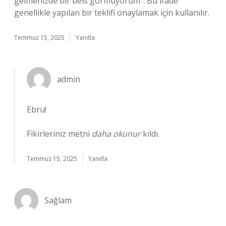
gelmenizde bir beis görmüyorum”. Bu ifade
genellikle yapılan bir teklifi onaylamak için kullanılır.
Temmuz 15, 2025
Yanıtla
admin
Ebru!
Fikirleriniz metni
daha okunur
kıldı.
Temmuz 15, 2025
Yanıtla
Sağlam