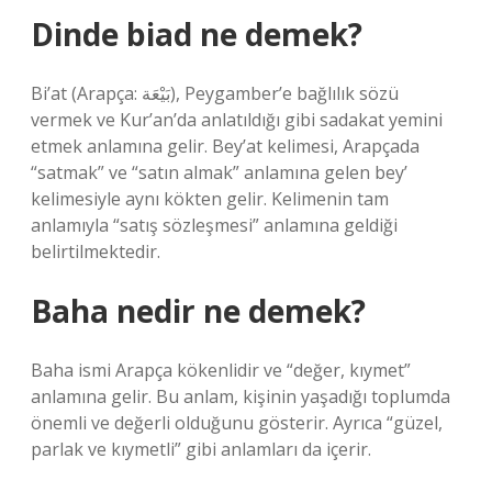
Dinde biad ne demek?
Bi’at (Arapça: بَيْعَة), Peygamber’e bağlılık sözü
vermek ve Kur’an’da anlatıldığı gibi sadakat yemini
etmek anlamına gelir. Bey’at kelimesi, Arapçada
“satmak” ve “satın almak” anlamına gelen bey’
kelimesiyle aynı kökten gelir. Kelimenin tam
anlamıyla “satış sözleşmesi” anlamına geldiği
belirtilmektedir.
Baha nedir ne demek?
Baha ismi Arapça kökenlidir ve “değer, kıymet”
anlamına gelir. Bu anlam, kişinin yaşadığı toplumda
önemli ve değerli olduğunu gösterir. Ayrıca “güzel,
parlak ve kıymetli” gibi anlamları da içerir.