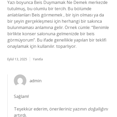
Yazı boyunca Beis Duymamak Ne Demek merkezde
tutulmuş, bu olumlu bir tercih. Bu bölümde
anlatılanları Beis görmemek , bir işin olması ya da
bir şeyin gerçekleşmesi için herhangi bir sakınca
bulunmaması anlamına gelir. Örnek cümle: “Benimle
birlikte konser salonuna gelmenizde bir beis
görmüyorum”. Bu ifade genellikle yapılan bir teklifi
onaylamak için kullanılır. toparlıyor.
Eylül 13, 2025
Yanıtla
admin
Sağlam!
Teşekkür ederim, önerileriniz yazının
doğallığını
artırdı.