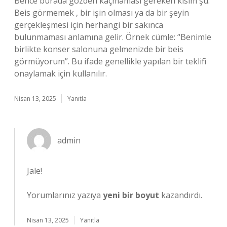
Bence burada gözden kaçmaması gereken kısım şu:
Beis görmemek , bir işin olması ya da bir şeyin
gerçekleşmesi için herhangi bir sakınca
bulunmaması anlamına gelir. Örnek cümle: “Benimle
birlikte konser salonuna gelmenizde bir beis
görmüyorum”. Bu ifade genellikle yapılan bir teklifi
onaylamak için kullanılır.
Nisan 13, 2025
Yanıtla
admin
Jale!
Yorumlarınız yazıya
yeni bir boyut
kazandırdı.
Nisan 13, 2025
Yanıtla