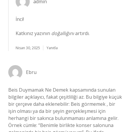
admin
İnci!
Katkınız yazının
doğallığını
artırdı.
Nisan 30, 2025
Yanıtla
Ebru
Beis Duymamak Ne Demek kapsamında sunulan
bilgiler açıklayıcı, fakat çeşitliliği az. Bu bilgiye küçük
bir çerçeve daha eklenebilir: Beis görmemek , bir
işin olması ya da bir şeyin gerçekleşmesi için
herhangi bir sakınca bulunmaması anlamına gelir.
Örnek cümle: “Benimle birlikte konser salonuna