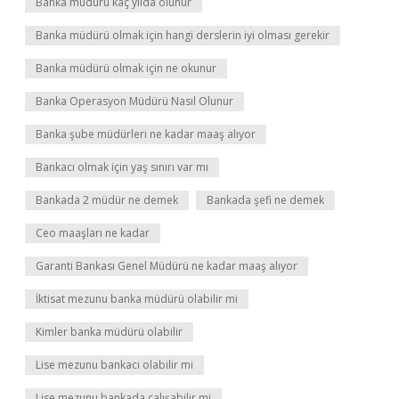
Banka müdürü kaç yılda olunur
Banka müdürü olmak için hangi derslerin iyi olması gerekir
Banka müdürü olmak için ne okunur
Banka Operasyon Müdürü Nasıl Olunur
Banka şube müdürleri ne kadar maaş alıyor
Bankacı olmak için yaş sınırı var mı
Bankada 2 müdür ne demek
Bankada şefi ne demek
Ceo maaşları ne kadar
Garanti Bankası Genel Müdürü ne kadar maaş alıyor
İktisat mezunu banka müdürü olabilir mi
Kimler banka müdürü olabilir
Lise mezunu bankacı olabilir mi
Lise mezunu bankada çalışabilir mi