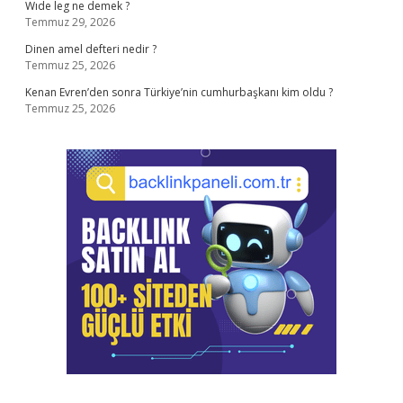
Wıde leg ne demek ?
Temmuz 29, 2026
Dinen amel defteri nedir ?
Temmuz 25, 2026
Kenan Evren’den sonra Türkiye’nin cumhurbaşkanı kim oldu ?
Temmuz 25, 2026