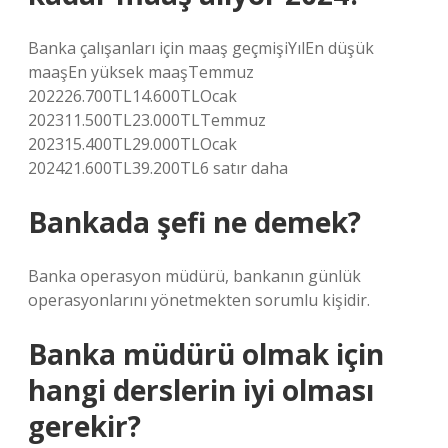
Banka çalışanları için maaş geçmişiYılEn düşük
maaşEn yüksek maaşTemmuz
202226.700TL14.600TLOcak
202311.500TL23.000TLTemmuz
202315.400TL29.000TLOcak
202421.600TL39.200TL6 satır daha
Bankada şefi ne demek?
Banka operasyon müdürü, bankanın günlük
operasyonlarını yönetmekten sorumlu kişidir.
Banka müdürü olmak için
hangi derslerin iyi olması
gerekir?