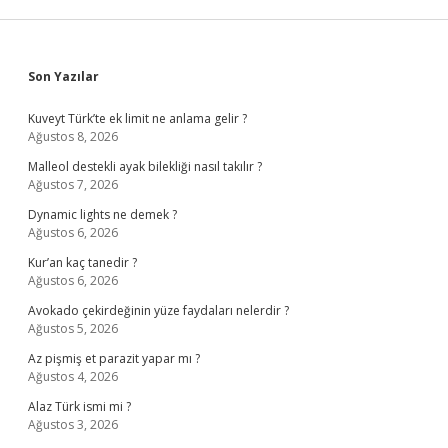
Sidebar
Son Yazılar
Kuveyt Türk’te ek limit ne anlama gelir ?
Ağustos 8, 2026
Malleol destekli ayak bilekliği nasıl takılır ?
Ağustos 7, 2026
Dynamic lights ne demek ?
Ağustos 6, 2026
Kur’an kaç tanedir ?
Ağustos 6, 2026
Avokado çekirdeğinin yüze faydaları nelerdir ?
Ağustos 5, 2026
Az pişmiş et parazit yapar mı ?
Ağustos 4, 2026
Alaz Türk ismi mi ?
Ağustos 3, 2026