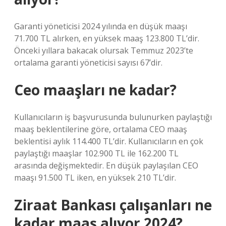
Garanti yöneticisi 2024 yılında en düşük maaşı
71.700 TL alırken, en yüksek maaş 123.800 TL’dir.
Önceki yıllara bakacak olursak Temmuz 2023’te
ortalama garanti yöneticisi sayısı 67’dir.
Ceo maaşları ne kadar?
Kullanıcıların iş başvurusunda bulunurken paylaştığı
maaş beklentilerine göre, ortalama CEO maaş
beklentisi aylık 114.400 TL’dir. Kullanıcıların en çok
paylaştığı maaşlar 102.900 TL ile 162.200 TL
arasında değişmektedir. En düşük paylaşılan CEO
maaşı 91.500 TL iken, en yüksek 210 TL’dir.
Ziraat Bankası çalışanları ne
kadar maaş alıyor 2024?