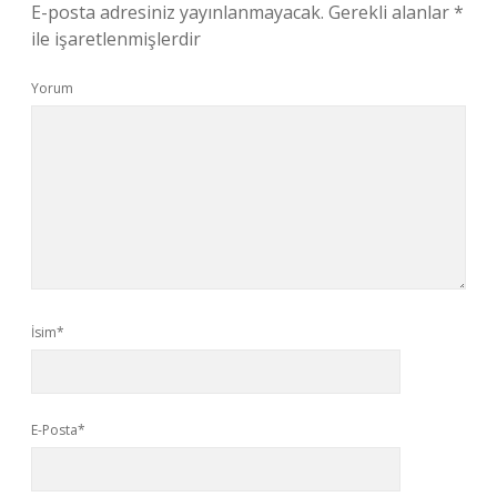
E-posta adresiniz yayınlanmayacak.
Gerekli alanlar
*
ile işaretlenmişlerdir
Yorum
İsim*
E-Posta*