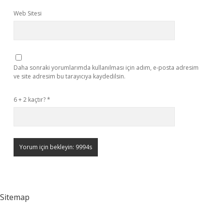
Web Sitesi
Daha sonraki yorumlarımda kullanılması için adım, e-posta adresim
ve site adresim bu tarayıcıya kaydedilsin.
6 + 2 kaçtır?
*
Sitemap