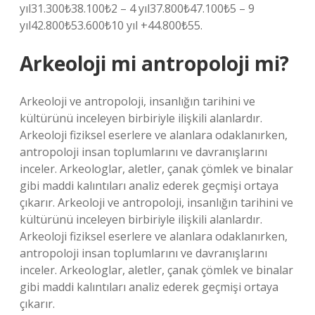
yıl31.300₺38.100₺2 – 4 yıl37.800₺47.100₺5 – 9
yıl42.800₺53.600₺10 yıl +44.800₺55.
Arkeoloji mi antropoloji mi?
Arkeoloji ve antropoloji, insanlığın tarihini ve
kültürünü inceleyen birbiriyle ilişkili alanlardır.
Arkeoloji fiziksel eserlere ve alanlara odaklanırken,
antropoloji insan toplumlarını ve davranışlarını
inceler. Arkeologlar, aletler, çanak çömlek ve binalar
gibi maddi kalıntıları analiz ederek geçmişi ortaya
çıkarır. Arkeoloji ve antropoloji, insanlığın tarihini ve
kültürünü inceleyen birbiriyle ilişkili alanlardır.
Arkeoloji fiziksel eserlere ve alanlara odaklanırken,
antropoloji insan toplumlarını ve davranışlarını
inceler. Arkeologlar, aletler, çanak çömlek ve binalar
gibi maddi kalıntıları analiz ederek geçmişi ortaya
çıkarır.