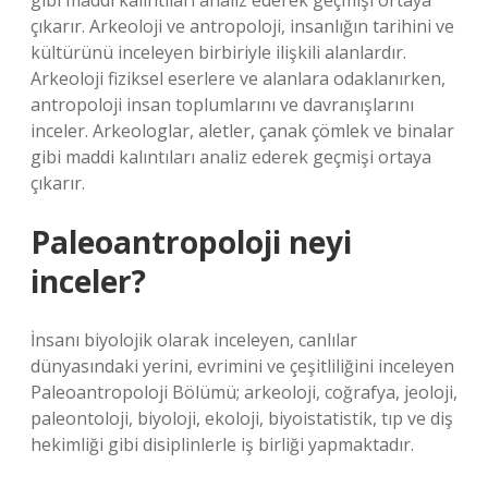
gibi maddi kalıntıları analiz ederek geçmişi ortaya
çıkarır. Arkeoloji ve antropoloji, insanlığın tarihini ve
kültürünü inceleyen birbiriyle ilişkili alanlardır.
Arkeoloji fiziksel eserlere ve alanlara odaklanırken,
antropoloji insan toplumlarını ve davranışlarını
inceler. Arkeologlar, aletler, çanak çömlek ve binalar
gibi maddi kalıntıları analiz ederek geçmişi ortaya
çıkarır.
Paleoantropoloji neyi
inceler?
İnsanı biyolojik olarak inceleyen, canlılar
dünyasındaki yerini, evrimini ve çeşitliliğini inceleyen
Paleoantropoloji Bölümü; arkeoloji, coğrafya, jeoloji,
paleontoloji, biyoloji, ekoloji, biyoistatistik, tıp ve diş
hekimliği gibi disiplinlerle iş birliği yapmaktadır.