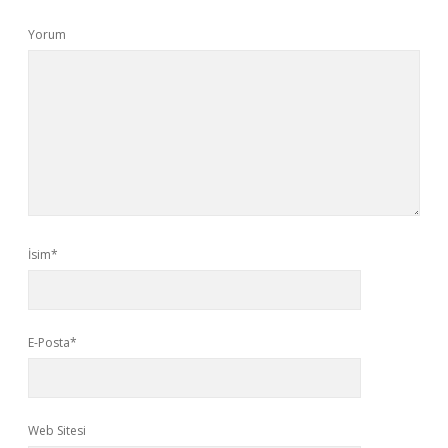
Yorum
İsim*
E-Posta*
Web Sitesi