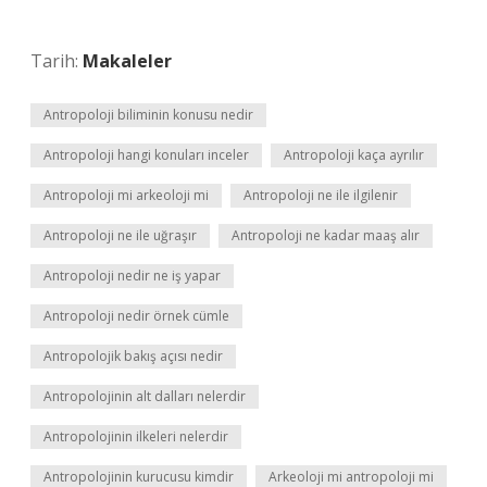
Tarih:
Makaleler
Antropoloji biliminin konusu nedir
Antropoloji hangi konuları inceler
Antropoloji kaça ayrılır
Antropoloji mi arkeoloji mi
Antropoloji ne ile ilgilenir
Antropoloji ne ile uğraşır
Antropoloji ne kadar maaş alır
Antropoloji nedir ne iş yapar
Antropoloji nedir örnek cümle
Antropolojik bakış açısı nedir
Antropolojinin alt dalları nelerdir
Antropolojinin ilkeleri nelerdir
Antropolojinin kurucusu kimdir
Arkeoloji mi antropoloji mi