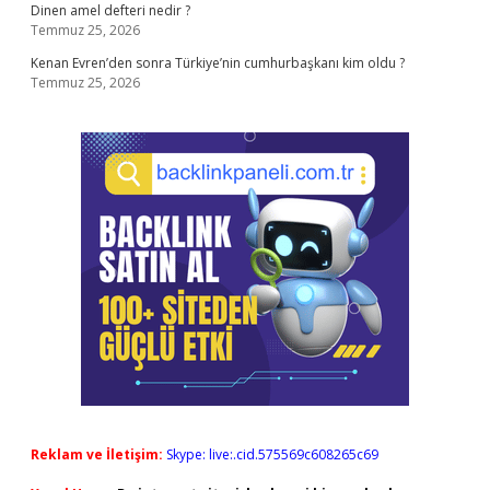
Dinen amel defteri nedir ?
Temmuz 25, 2026
Kenan Evren’den sonra Türkiye’nin cumhurbaşkanı kim oldu ?
Temmuz 25, 2026
Reklam ve İletişim:
Skype: live:.cid.575569c608265c69