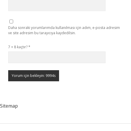
Daha sonraki yorumlarımda kullanılması için adım, e-posta adresim
ve site adresim bu tarayıcıya kaydedilsin.
7 + 8 kaçtır?
*
Sitemap