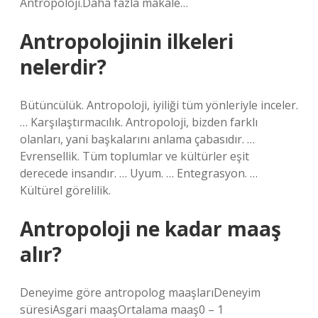
Antropoloji.Daha fazla makale…
Antropolojinin ilkeleri
nelerdir?
Bütüncülük. Antropoloji, iyiliği tüm yönleriyle inceler.
… Karşılaştırmacılık. Antropoloji, bizden farklı
olanları, yani başkalarını anlama çabasıdır. …
Evrensellik. Tüm toplumlar ve kültürler eşit
derecede insandır. … Uyum. … Entegrasyon. …
Kültürel görelilik.
Antropoloji ne kadar maaş
alır?
Deneyime göre antropolog maaşlarıDeneyim
süresiAsgari maaşOrtalama maaş0 – 1