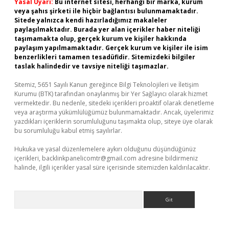
Yasal Uyarı:
Bu internet sitesi, herhangi bir marka, kurum
veya şahıs şirketi ile hiçbir bağlantısı bulunmamaktadır.
Sitede yalnızca kendi hazırladığımız makaleler
paylaşılmaktadır. Burada yer alan içerikler haber niteliği
taşımamakta olup, gerçek kurum ve kişiler hakkında
paylaşım yapılmamaktadır. Gerçek kurum ve kişiler ile isim
benzerlikleri tamamen tesadüfidir. Sitemizdeki bilgiler
taslak halindedir ve tavsiye niteliği taşımazlar.
Sitemiz, 5651 Sayılı Kanun gereğince Bilgi Teknolojileri ve İletişim
Kurumu (BTK) tarafından onaylanmış bir Yer Sağlayıcı olarak hizmet
vermektedir. Bu nedenle, sitedeki içerikleri proaktif olarak denetleme
veya araştırma yükümlülüğümüz bulunmamaktadır. Ancak, üyelerimiz
yazdıkları içeriklerin sorumluluğunu taşımakta olup, siteye üye olarak
bu sorumluluğu kabul etmiş sayılırlar.
Hukuka ve yasal düzenlemelere aykırı olduğunu düşündüğünüz
içerikleri,
backlinkpanelicomtr@gmail.com
adresine bildirmeniz
halinde, ilgili içerikler yasal süre içerisinde sitemizden kaldırılacaktır.
Arama