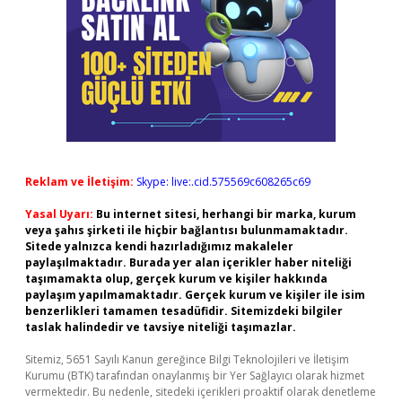
Reklam ve İletişim:
Skype: live:.cid.575569c608265c69
Yasal Uyarı:
Bu internet sitesi, herhangi bir marka, kurum
veya şahıs şirketi ile hiçbir bağlantısı bulunmamaktadır.
Sitede yalnızca kendi hazırladığımız makaleler
paylaşılmaktadır. Burada yer alan içerikler haber niteliği
taşımamakta olup, gerçek kurum ve kişiler hakkında
paylaşım yapılmamaktadır. Gerçek kurum ve kişiler ile isim
benzerlikleri tamamen tesadüfidir. Sitemizdeki bilgiler
taslak halindedir ve tavsiye niteliği taşımazlar.
Sitemiz, 5651 Sayılı Kanun gereğince Bilgi Teknolojileri ve İletişim
Kurumu (BTK) tarafından onaylanmış bir Yer Sağlayıcı olarak hizmet
vermektedir. Bu nedenle, sitedeki içerikleri proaktif olarak denetleme