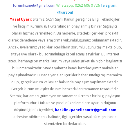
forumhizmeti@gmail.com
Whatsapp: 0262 606 0 726
Telegram:
@karabul
Yasal Uyarı:
Sitemiz, 5651 Sayılı Kanun gereğince Bilgi Teknolojileri
ve İletişim Kurumu (BTK) tarafından onaylanmış bir Yer Sağlayıcı
olarak hizmet vermektedir. Bu nedenle, sitedeki içerikleri proaktif
olarak denetleme veya araştırma yükümlülüğümüz bulunmamaktadır.
Ancak, üyelerimiz yazdıkları içeriklerin sorumluluğunu taşımakta olup,
siteye üye olarak bu sorumluluğu kabul etmiş sayılırlar. Bu internet
sitesi, herhangi bir marka, kurum veya şahıs şirketi ile hiçbir bağlantısı
bulunmamaktadır. Sitede yalnızca kendi hazırladığımız makaleler
paylaşılmaktadır. Burada yer alan içerikler haber niteliği taşımamakta
olup, gerçek kurum ve kişiler hakkında paylaşım yapılmamaktadır.
Gerçek kurum ve kişiler ile isim benzerlikleri tamamen tesadüfidir.
Sitemiz, kar amacı gütmeyen ve tamamen ücretsiz bir bilgi paylaşım
platformudur. Hukuka ve yasal düzenlemelere aykırı olduğunu
düşündüğünüz içerikleri,
backlinkpanelicomtr@gmail.com
adresine bildirmeniz halinde, ilgili içerikler yasal süre içerisinde
sitemizden kaldırılacaktır.