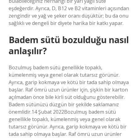
bulabileceğiniz herhangi bir yarı yağlı süte
eşdeğerdir. Ayrıca, D, B12 ve B2 vitaminleri açısından
zengindir ve yağ ve şeker oranı düşüktür; bu da onu
sağlıklı ve dengeli bir diyete harika bir katkı yapar.
Badem sütü bozulduğu nasıl
anlaşılır?
Bozulmuş badem sütü genellikle topaklı,
kümelenmiş veya genel olarak tutarsız görünür.
Ayrıca, garip kokmaya ve kötü bir tada sahip olmaya
başlar. Raf ömrü uzun ürünler için, şişkin bir karton
açılmadan önce bile kirli süt olduğunu gösterebilir.
Badem sütünüzü düzgün bir şekilde saklamanız
önemlidir.14 Şubat 2022Bozulmuş badem sütü
genellikle topaklı, kümelenmiş veya genel olarak
tutarsız görünür. Ayrıca, garip kokmaya ve kötü bir
tada sahip olmaya başlar. Raf ömrü uzun ürünler