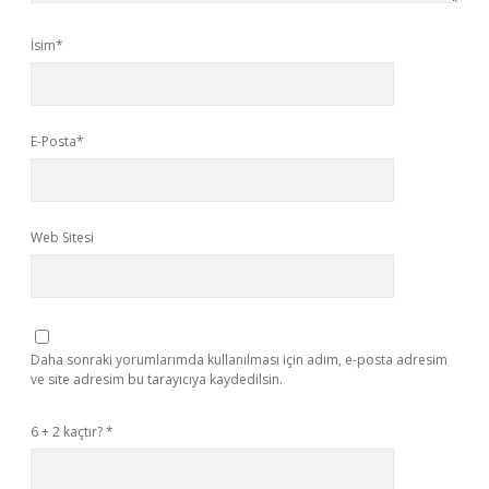
İsim*
E-Posta*
Web Sitesi
Daha sonraki yorumlarımda kullanılması için adım, e-posta adresim
ve site adresim bu tarayıcıya kaydedilsin.
6 + 2 kaçtır?
*