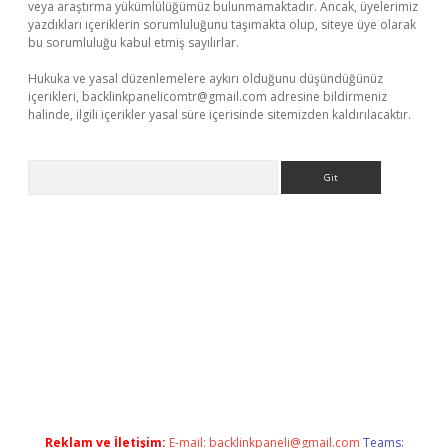
veya araştırma yükümlülüğümüz bulunmamaktadır. Ancak, üyelerimiz
yazdıkları içeriklerin sorumluluğunu taşımakta olup, siteye üye olarak
bu sorumluluğu kabul etmiş sayılırlar.
Hukuka ve yasal düzenlemelere aykırı olduğunu düşündüğünüz
içerikleri,
backlinkpanelicomtr@gmail.com
adresine bildirmeniz
halinde, ilgili içerikler yasal süre içerisinde sitemizden kaldırılacaktır.
Arama
i
Reklam ve İletişim:
E-mail:
backlinkpaneli@gmail.com
Teams: