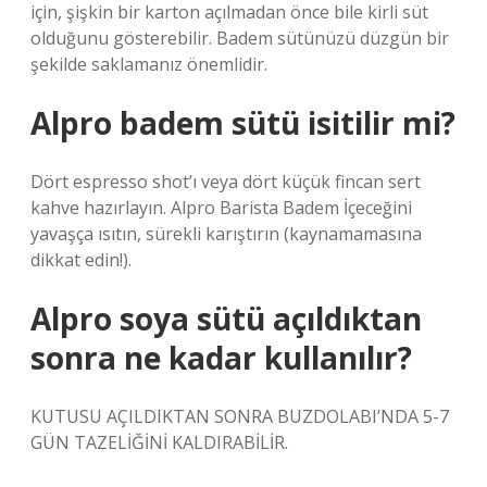
için, şişkin bir karton açılmadan önce bile kirli süt
olduğunu gösterebilir. Badem sütünüzü düzgün bir
şekilde saklamanız önemlidir.
Alpro badem sütü isitilir mi?
Dört espresso shot’ı veya dört küçük fincan sert
kahve hazırlayın. Alpro Barista Badem İçeceğini
yavaşça ısıtın, sürekli karıştırın (kaynamamasına
dikkat edin!).
Alpro soya sütü açıldıktan
sonra ne kadar kullanılır?
KUTUSU AÇILDIKTAN SONRA BUZDOLABI’NDA 5-7
GÜN TAZELİĞİNİ KALDIRABİLİR.