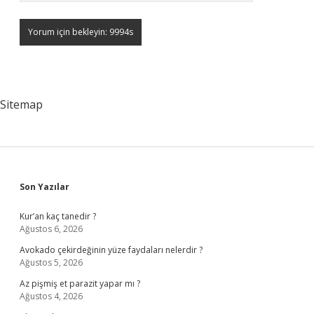
Sitemap
Sidebar
Son Yazılar
Kur’an kaç tanedir ?
Ağustos 6, 2026
Avokado çekirdeğinin yüze faydaları nelerdir ?
Ağustos 5, 2026
Az pişmiş et parazit yapar mı ?
Ağustos 4, 2026