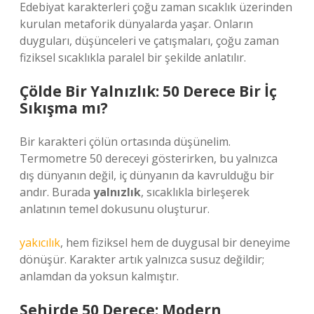
Edebiyat karakterleri çoğu zaman sıcaklık üzerinden
kurulan metaforik dünyalarda yaşar. Onların
duyguları, düşünceleri ve çatışmaları, çoğu zaman
fiziksel sıcaklıkla paralel bir şekilde anlatılır.
Çölde Bir Yalnızlık: 50 Derece Bir İç
Sıkışma mı?
Bir karakteri çölün ortasında düşünelim.
Termometre 50 dereceyi gösterirken, bu yalnızca
dış dünyanın değil, iç dünyanın da kavrulduğu bir
andır. Burada
yalnızlık
, sıcaklıkla birleşerek
anlatının temel dokusunu oluşturur.
yakıcılık
, hem fiziksel hem de duygusal bir deneyime
dönüşür. Karakter artık yalnızca susuz değildir;
anlamdan da yoksun kalmıştır.
Şehirde 50 Derece: Modern