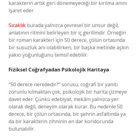
karakterin artık geri dönemeyeceği bir kırılma anını
işaret eder.
Sıcaklık
burada yalnızca çevresel bir unsur değil,
anlatının ritmini belirleyen bir iç gerilimdir. Örneğin
bir roman karakteri için 50 derece, çölün ortasında
bir susuzluk anı olabilirken, bir başka metinde aşkın
yakıcı yoğunluğunu temsil edebilir.
Fiziksel Coğrafyadan Psikolojik Haritaya
“50 derece nerededir?” sorusu, coğrafi bir yanıtı
zorunlu kılmaktan çok, psikolojik bir harita çizmeye
davet eder. Çünkü edebiyat, mekânı yalnızca yer
olarak değil, deneyim olarak kurar. Bu nedenle 50
derece, bir çölün ortasında, bir şehrin asfaltında ya
da bir karakterin zihninin en dar koridorunda
bulunabilir.