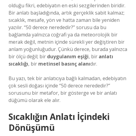
olduğu fikri, edebiyatın en eski sezgilerinden biridir.
Bir anlatı başladığında, artık gerçeklik sabit kalmaz;
sıcaklık, mesafe, yön ve hatta zaman bile yeniden
yazılır. “50 derece nerededir?” sorusu da bu
bağlamda yalnızca coğrafi ya da meteorolojik bir
merak değil, metnin içinde sürekli yer değiştiren bir
anlam yoğunluğudur. Çünkü derece, burada yalnızca
bir ölçü değil; bir
duygulanım eşiği
, bir
anlatı
sıcaklığı
, bir
metinsel basınç alanı
dır.
Bu yazı, tek bir anlatıcıya bağlı kalmadan, edebiyatın
çok sesli doğası içinde “50 derece nerededir?”
sorusunu bir metafor, bir gösterge ve bir anlatı
düğümü olarak ele alır.
Sıcaklığın Anlatı İçindeki
Dönüşümü