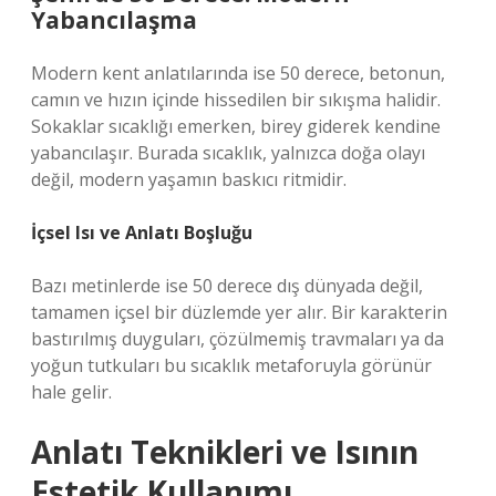
Yabancılaşma
Modern kent anlatılarında ise 50 derece, betonun,
camın ve hızın içinde hissedilen bir sıkışma halidir.
Sokaklar sıcaklığı emerken, birey giderek kendine
yabancılaşır. Burada sıcaklık, yalnızca doğa olayı
değil, modern yaşamın baskıcı ritmidir.
İçsel Isı ve Anlatı Boşluğu
Bazı metinlerde ise 50 derece dış dünyada değil,
tamamen içsel bir düzlemde yer alır. Bir karakterin
bastırılmış duyguları, çözülmemiş travmaları ya da
yoğun tutkuları bu sıcaklık metaforuyla görünür
hale gelir.
Anlatı Teknikleri ve Isının
Estetik Kullanımı