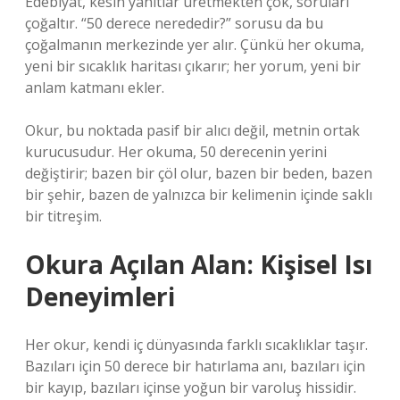
Edebiyat, kesin yanıtlar üretmekten çok, soruları
çoğaltır. “50 derece nerededir?” sorusu da bu
çoğalmanın merkezinde yer alır. Çünkü her okuma,
yeni bir sıcaklık haritası çıkarır; her yorum, yeni bir
anlam katmanı ekler.
Okur, bu noktada pasif bir alıcı değil, metnin ortak
kurucusudur. Her okuma, 50 derecenin yerini
değiştirir; bazen bir çöl olur, bazen bir beden, bazen
bir şehir, bazen de yalnızca bir kelimenin içinde saklı
bir titreşim.
Okura Açılan Alan: Kişisel Isı
Deneyimleri
Her okur, kendi iç dünyasında farklı sıcaklıklar taşır.
Bazıları için 50 derece bir hatırlama anı, bazıları için
bir kayıp, bazıları içinse yoğun bir varoluş hissidir.