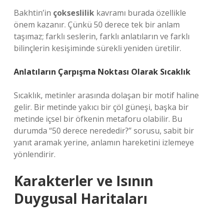
Bakhtin’in
çokseslilik
kavramı burada özellikle
önem kazanır. Çünkü 50 derece tek bir anlam
taşımaz; farklı seslerin, farklı anlatıların ve farklı
bilinçlerin kesişiminde sürekli yeniden üretilir.
Anlatıların Çarpışma Noktası Olarak Sıcaklık
Sıcaklık, metinler arasında dolaşan bir motif haline
gelir. Bir metinde yakıcı bir çöl güneşi, başka bir
metinde içsel bir öfkenin metaforu olabilir. Bu
durumda “50 derece nerededir?” sorusu, sabit bir
yanıt aramak yerine, anlamın hareketini izlemeye
yönlendirir.
Karakterler ve Isının
Duygusal Haritaları