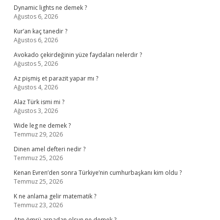
Dynamic lights ne demek ?
Ağustos 6, 2026
Kur’an kaç tanedir ?
Ağustos 6, 2026
Avokado çekirdeğinin yüze faydaları nelerdir ?
Ağustos 5, 2026
Az pişmiş et parazit yapar mı ?
Ağustos 4, 2026
Alaz Türk ismi mi ?
Ağustos 3, 2026
Wıde leg ne demek ?
Temmuz 29, 2026
Dinen amel defteri nedir ?
Temmuz 25, 2026
Kenan Evren’den sonra Türkiye’nin cumhurbaşkanı kim oldu ?
Temmuz 25, 2026
K ne anlama gelir matematik ?
Temmuz 23, 2026
Atın ömrü arpadan olsun ne demek ?