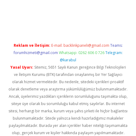
i
Reklam ve İletişim:
E-mail:
backlinkpaneli@gmail.com
Teams:
forumhizmeti@gmail.com
Whatsapp: 0262 606 0 726
Telegram:
@karabul
Yasal Uyarı:
Sitemiz, 5651 Sayılı Kanun gereğince Bilgi Teknolojileri
ve İletişim Kurumu (BTK) tarafından onaylanmış bir Yer Sağlayıcı
olarak hizmet vermektedir. Bu nedenle, sitedeki içerikleri proaktif
olarak denetleme veya araştırma yükümlülüğümüz bulunmamaktadır.
Ancak, üyelerimiz yazdıkları içeriklerin sorumluluğunu taşımakta olup,
siteye üye olarak bu sorumluluğu kabul etmiş sayılırlar. Bu internet
sitesi, herhangi bir marka, kurum veya şahıs şirketi ile hiçbir bağlantısı
bulunmamaktadır. Sitede yalnızca kendi hazırladığımız makaleler
paylaşılmaktadır. Burada yer alan içerikler haber niteliği taşımamakta
olup, gerçek kurum ve kişiler hakkında paylaşım yapılmamaktadır.