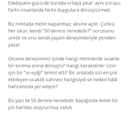
Edebiyatın gücü de burada ortaya çıkar: aynı soruyu
farklı insanlarda farklı duygulara dönüştürmek.
Bu noktada metin kapanmaz; aksine açılır. Çünkü
her okur, kendi “50 derece nerededir?” sorusunu
üretir ve onu kendi yaşam deneyimleriyle yeniden
yazar.
Okuma deneyiminiz içinde hangi metinlerde sıcaklık
bir kırılma anına dönüştü? Hangi karakterler sizin
için bir “ısı eşiği” temsil etti? Bir anlatıda sizi en çok
etkileyen sıcaklık sahnesi hangisiydi ve neden hâlâ
hafızanızda yer ediyor?
Bu yazı ile 50 derece nerededir başlığında temel bir
yol haritası oluşturmuş olduk.