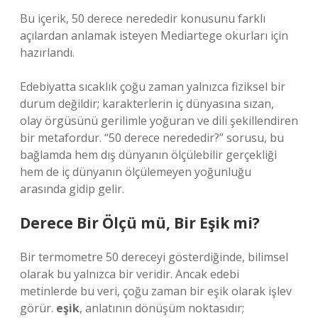
Bu içerik, 50 derece nerededir konusunu farklı
açılardan anlamak isteyen Mediartege okurları için
hazırlandı.
Edebiyatta sıcaklık çoğu zaman yalnızca fiziksel bir
durum değildir; karakterlerin iç dünyasına sızan,
olay örgüsünü gerilimle yoğuran ve dili şekillendiren
bir metafordur. “50 derece nerededir?” sorusu, bu
bağlamda hem dış dünyanın ölçülebilir gerçekliği
hem de iç dünyanın ölçülemeyen yoğunluğu
arasında gidip gelir.
Derece Bir Ölçü mü, Bir Eşik mi?
Bir termometre 50 dereceyi gösterdiğinde, bilimsel
olarak bu yalnızca bir veridir. Ancak edebi
metinlerde bu veri, çoğu zaman bir eşik olarak işlev
görür.
eşik
, anlatının dönüşüm noktasıdır;