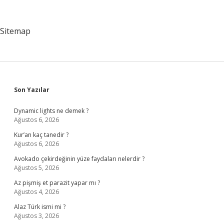
Ne
Yapabilirim
Sitemap
Sidebar
Son Yazılar
Dynamic lights ne demek ?
Ağustos 6, 2026
Kur’an kaç tanedir ?
Ağustos 6, 2026
Avokado çekirdeğinin yüze faydaları nelerdir ?
Ağustos 5, 2026
Az pişmiş et parazit yapar mı ?
Ağustos 4, 2026
Alaz Türk ismi mi ?
Ağustos 3, 2026