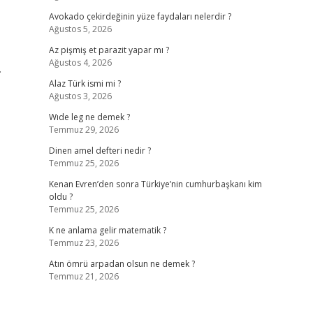
Avokado çekirdeğinin yüze faydaları nelerdir ?
Ağustos 5, 2026
Az pişmiş et parazit yapar mı ?
Ağustos 4, 2026
.
Alaz Türk ismi mi ?
Ağustos 3, 2026
Wıde leg ne demek ?
Temmuz 29, 2026
Dinen amel defteri nedir ?
Temmuz 25, 2026
Kenan Evren’den sonra Türkiye’nin cumhurbaşkanı kim
oldu ?
Temmuz 25, 2026
K ne anlama gelir matematik ?
Temmuz 23, 2026
Atın ömrü arpadan olsun ne demek ?
Temmuz 21, 2026