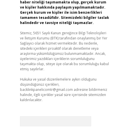
haber niteliği taşımamakta olup, gerçek kurum
ve kişiler hakkında paylaşım yapılmamaktadır.
Gerçek kurum ve kişiler ile isim benzerlikleri
tamamen tesadüfidir. Sitemizdeki bilgiler taslak
halindedir ve tavsiye niteliği taşımazlar.
Sitemiz, 5651 Sayılı Kanun gereğince Bilgi Teknolojileri
ve İletişim Kurumu (BTK) tarafından onaylanmış bir Yer
Sağlayıcı olarak hizmet vermektedir. Bu nedenle,
sitedeki içerikleri proaktif olarak denetleme veya
araştırma yükümlülüğümüz bulunmamaktadır. Ancak,
üyelerimiz yazdıkları içeriklerin sorumluluğunu
taşımakta olup, siteye üye olarak bu sorumluluğu kabul
etmiş sayılırlar.
Hukuka ve yasal düzenlemelere aykırı olduğunu
düşündüğünüz içerikleri,
backlinkpanelicomtr@gmail.com
adresine bildirmeniz
halinde, ilgili içerikler yasal süre içerisinde sitemizden
kaldırılacaktır.
Arama