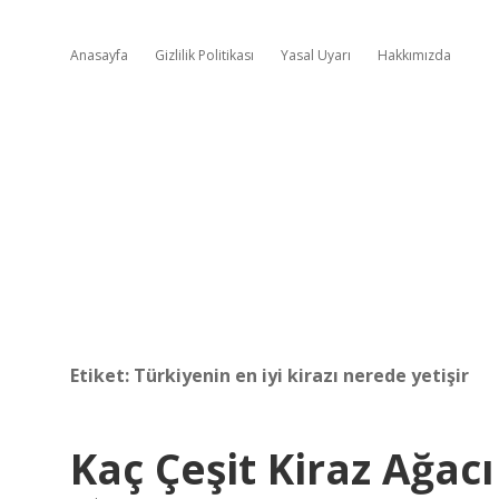
Anasayfa
Gizlilik Politikası
Yasal Uyarı
Hakkımızda
Etiket:
Türkiyenin en iyi kirazı nerede yetişir
Kaç Çeşit Kiraz Ağacı