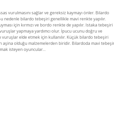
sas vurulmasını sağlar ve gereksiz kaymayı önler. Bilardo
u nedenle bilardo tebeşiri genellikle mavi renkte yapılır.
ması için kırmızı ve bordo renkte de yapılır. Istaka tebeşiri
 vuruşlar yapmaya yardımcı olur. İpucu ucunu doğru ve
ı vuruşlar elde etmek için kullanılır. Küçük bilardo tebeşiri
n aşina olduğu malzemelerden biridir. Bilardoda mavi tebeşi
aşımak isteyen oyuncular…