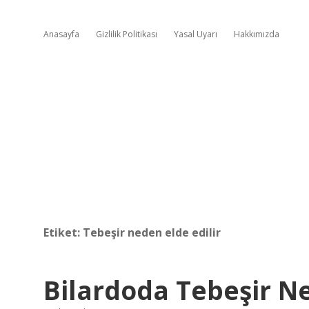
Anasayfa
Gizlilik Politikası
Yasal Uyarı
Hakkımızda
Etiket:
Tebeşir neden elde edilir
Bilardoda Tebeşir N