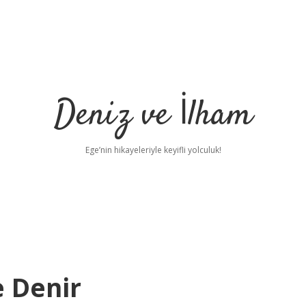
Deniz ve İlham
Ege’nin hikayeleriyle keyifli yolculuk!
e Denir