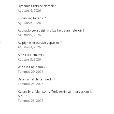
Dynamic lights ne demek ?
Ağustos 6, 2026
Kur’an kaç tanedir ?
Ağustos 6, 2026
Avokado çekirdeğinin yüze faydaları nelerdir ?
Ağustos 5, 2026
r
Az pişmiş et parazit yapar mı ?
Ağustos 4, 2026
Alaz Türk ismi mi ?
Ağustos 3, 2026
Wıde leg ne demek ?
Temmuz 29, 2026
Dinen amel defteri nedir ?
Temmuz 25, 2026
Kenan Evren’den sonra Türkiye’nin cumhurbaşkanı kim
oldu ?
Temmuz 25, 2026