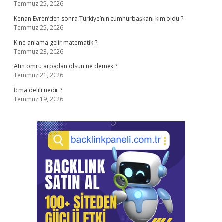
Temmuz 25, 2026
Kenan Evren’den sonra Türkiye’nin cumhurbaşkanı kim oldu ?
Temmuz 25, 2026
K ne anlama gelir matematik ?
Temmuz 23, 2026
Atın ömrü arpadan olsun ne demek ?
Temmuz 21, 2026
İcma delili nedir ?
Temmuz 19, 2026