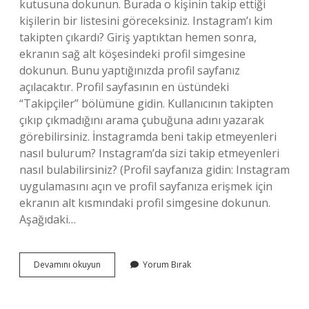
kutusuna dokunun. Burada o kişinin takip ettiği
kişilerin bir listesini göreceksiniz. Instagram’ı kim
takipten çıkardı? Giriş yaptıktan hemen sonra,
ekranın sağ alt köşesindeki profil simgesine
dokunun. Bunu yaptığınızda profil sayfanız
açılacaktır. Profil sayfasının en üstündeki
“Takipçiler” bölümüne gidin. Kullanıcının takipten
çıkıp çıkmadığını arama çubuğuna adını yazarak
görebilirsiniz. İnstagramda beni takip etmeyenleri
nasıl bulurum? Instagram’da sizi takip etmeyenleri
nasıl bulabilirsiniz? (Profil sayfanıza gidin: Instagram
uygulamasını açın ve profil sayfanıza erişmek için
ekranın alt kısmındaki profil simgesine dokunun.
Aşağıdaki…
Cobanov
Devamını okuyun
Yorum Bırak
Dev
Nedir