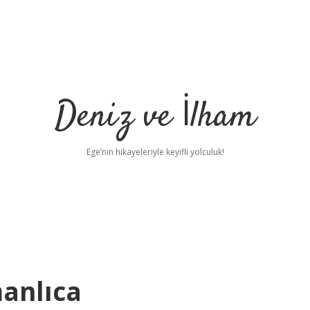
Deniz ve İlham
Ege’nin hikayeleriyle keyifli yolculuk!
anlıca