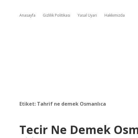
Anasayfa
Gizlilik Politikası
Yasal Uyarı
Hakkımızda
Etiket:
Tahrif ne demek Osmanlıca
Tecir Ne Demek Osm