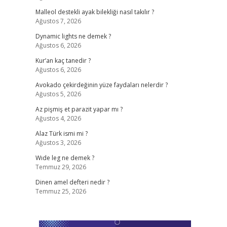
Malleol destekli ayak bilekliği nasıl takılır ?
Ağustos 7, 2026
Dynamic lights ne demek ?
Ağustos 6, 2026
Kur’an kaç tanedir ?
Ağustos 6, 2026
Avokado çekirdeğinin yüze faydaları nelerdir ?
Ağustos 5, 2026
Az pişmiş et parazit yapar mı ?
Ağustos 4, 2026
Alaz Türk ismi mi ?
Ağustos 3, 2026
Wıde leg ne demek ?
Temmuz 29, 2026
Dinen amel defteri nedir ?
Temmuz 25, 2026