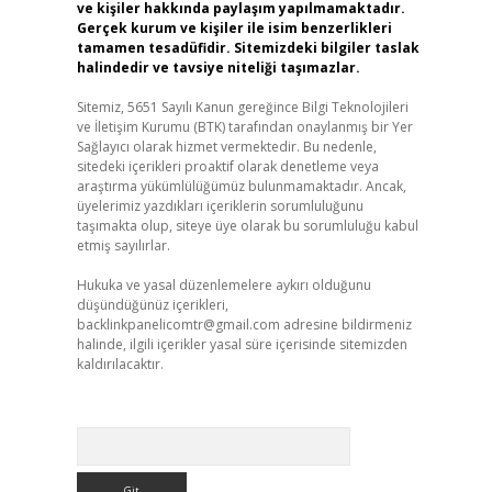
ve kişiler hakkında paylaşım yapılmamaktadır.
Gerçek kurum ve kişiler ile isim benzerlikleri
tamamen tesadüfidir. Sitemizdeki bilgiler taslak
halindedir ve tavsiye niteliği taşımazlar.
Sitemiz, 5651 Sayılı Kanun gereğince Bilgi Teknolojileri
ve İletişim Kurumu (BTK) tarafından onaylanmış bir Yer
Sağlayıcı olarak hizmet vermektedir. Bu nedenle,
sitedeki içerikleri proaktif olarak denetleme veya
araştırma yükümlülüğümüz bulunmamaktadır. Ancak,
üyelerimiz yazdıkları içeriklerin sorumluluğunu
taşımakta olup, siteye üye olarak bu sorumluluğu kabul
etmiş sayılırlar.
Hukuka ve yasal düzenlemelere aykırı olduğunu
düşündüğünüz içerikleri,
backlinkpanelicomtr@gmail.com
adresine bildirmeniz
halinde, ilgili içerikler yasal süre içerisinde sitemizden
kaldırılacaktır.
Arama