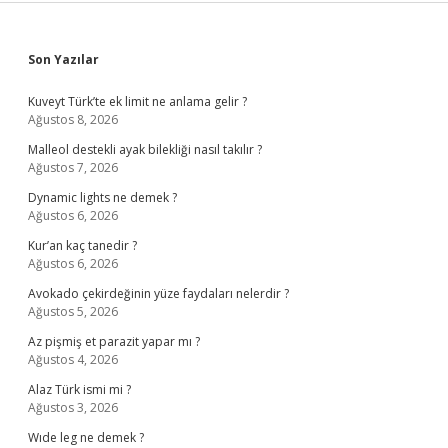
Sidebar
Son Yazılar
Kuveyt Türk’te ek limit ne anlama gelir ?
Ağustos 8, 2026
Malleol destekli ayak bilekliği nasıl takılır ?
Ağustos 7, 2026
Dynamic lights ne demek ?
Ağustos 6, 2026
Kur’an kaç tanedir ?
Ağustos 6, 2026
Avokado çekirdeğinin yüze faydaları nelerdir ?
Ağustos 5, 2026
Az pişmiş et parazit yapar mı ?
Ağustos 4, 2026
Alaz Türk ismi mi ?
Ağustos 3, 2026
Wıde leg ne demek ?