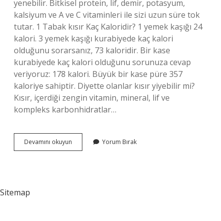
yenebilir. Bitkisel protein, lif, demir, potasyum,
kalsiyum ve A ve C vitaminleri ile sizi uzun süre tok
tutar. 1 Tabak kısır Kaç Kaloridir? 1 yemek kaşığı 24
kalori. 3 yemek kaşığı kurabiyede kaç kalori
olduğunu sorarsanız, 73 kaloridir. Bir kase
kurabiyede kaç kalori olduğunu sorunuza cevap
veriyoruz: 178 kalori. Büyük bir kase püre 357
kaloriye sahiptir. Diyette olanlar kısır yiyebilir mi?
Kısır, içerdiği zengin vitamin, mineral, lif ve
kompleks karbonhidratlar…
Kısır
Devamını okuyun
Yorum Bırak
Sağlıklı
Mı
Sitemap