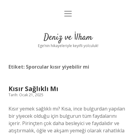
menüyü
Anasayfa
aç
Gizlilik Politikası
Deniz ve İlham
Yasal Uyarı
Ege’nin hikayeleriyle keyifli yolculuk!
Hakkımızda
Etiket:
Sporcular kısır yiyebilir mi
Kısır Sağlıklı Mı
Tarih: Ocak 21, 2025
Kısır yemek sağlıklı mı? Kısa, ince bulgurdan yapılan
bir yiyecek olduğu için bulgurun tüm faydalarını
içerir. Pirinçten çok daha besleyici ve faydalıdır ve
atıştırmalık, öğle ve akşam yemeği olarak rahatlıkla