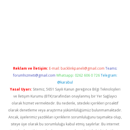
etci
Reklam ve İletişim:
E-mail:
backlinkpaneli@gmail.com
Teams:
forumhizmeti@gmail.com
Whatsapp: 0262 606 0 726
Telegram:
@karabul
Yasal Uyarı:
Sitemiz, 5651 Sayılı Kanun gereğince Bilgi Teknolojileri
ve İletişim Kurumu (BTK) tarafından onaylanmış bir Yer Sağlayıcı
olarak hizmet vermektedir. Bu nedenle, sitedeki içerikleri proaktif
olarak denetleme veya araştırma yükümlülüğümüz bulunmamaktadır.
Ancak, üyelerimiz yazdıkları içeriklerin sorumluluğunu taşımakta olup,
siteye üye olarak bu sorumluluğu kabul etmiş sayılırlar. Bu internet