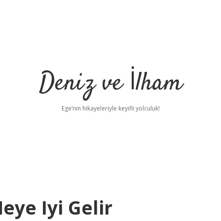
Deniz ve İlham
Ege’nin hikayeleriyle keyifli yolculuk!
eye Iyi Gelir