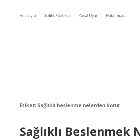
Anasayfa
Gizlilik Politikası
Yasal Uyarı
Hakkımızda
Etiket:
Sağlıklı beslenme nelerden korur
Sağlıklı Beslenmek N