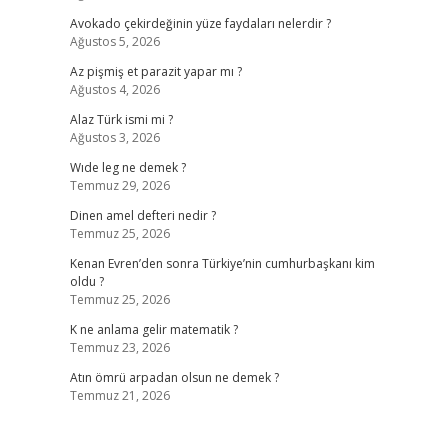
Avokado çekirdeğinin yüze faydaları nelerdir ?
Ağustos 5, 2026
Az pişmiş et parazit yapar mı ?
Ağustos 4, 2026
Alaz Türk ismi mi ?
Ağustos 3, 2026
Wıde leg ne demek ?
Temmuz 29, 2026
Dinen amel defteri nedir ?
Temmuz 25, 2026
Kenan Evren’den sonra Türkiye’nin cumhurbaşkanı kim
oldu ?
Temmuz 25, 2026
K ne anlama gelir matematik ?
Temmuz 23, 2026
Atın ömrü arpadan olsun ne demek ?
Temmuz 21, 2026