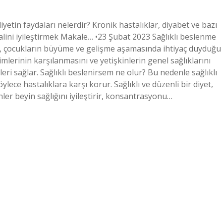
diyetin faydaları nelerdir? Kronik hastalıklar, diyabet ve bazı
halini iyileştirmek Makale… •23 Şubat 2023 Sağlıklı beslenme
e, çocukların büyüme ve gelişme aşamasında ihtiyaç duyduğu
imlerinin karşılanmasını ve yetişkinlerin genel sağlıklarını
eri sağlar. Sağlıklı beslenirsem ne olur? Bu nedenle sağlıklı
lece hastalıklara karşı korur. Sağlıklı ve düzenli bir diyet,
ler beyin sağlığını iyileştirir, konsantrasyonu…