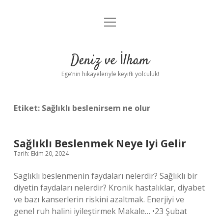
menüyü
Anasayfa
aç
Gizlilik Politikası
Deniz ve İlham
Yasal Uyarı
Ege’nin hikayeleriyle keyifli yolculuk!
Hakkımızda
Etiket:
Sağlıklı beslenirsem ne olur
Sağlıklı Beslenmek Neye Iyi Gelir
Tarih: Ekim 20, 2024
Saglıklı beslenmenin faydaları nelerdir? Sağlıklı bir
diyetin faydaları nelerdir? Kronik hastalıklar, diyabet
ve bazı kanserlerin riskini azaltmak. Enerjiyi ve
genel ruh halini iyileştirmek Makale… •23 Şubat