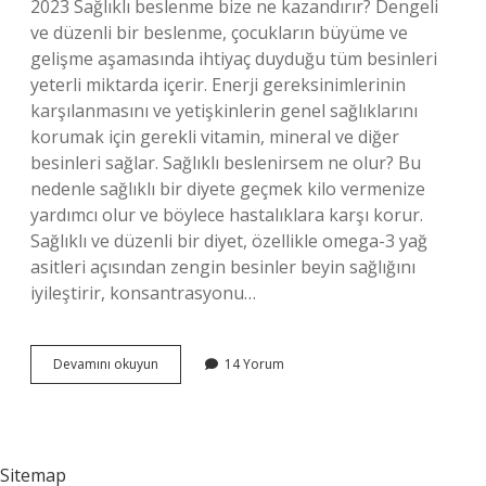
2023 Sağlıklı beslenme bize ne kazandırır? Dengeli
ve düzenli bir beslenme, çocukların büyüme ve
gelişme aşamasında ihtiyaç duyduğu tüm besinleri
yeterli miktarda içerir. Enerji gereksinimlerinin
karşılanmasını ve yetişkinlerin genel sağlıklarını
korumak için gerekli vitamin, mineral ve diğer
besinleri sağlar. Sağlıklı beslenirsem ne olur? Bu
nedenle sağlıklı bir diyete geçmek kilo vermenize
yardımcı olur ve böylece hastalıklara karşı korur.
Sağlıklı ve düzenli bir diyet, özellikle omega-3 yağ
asitleri açısından zengin besinler beyin sağlığını
iyileştirir, konsantrasyonu…
Sağlıklı
Devamını okuyun
14 Yorum
Beslenmek
Neye
Iyi
Gelir
Sitemap