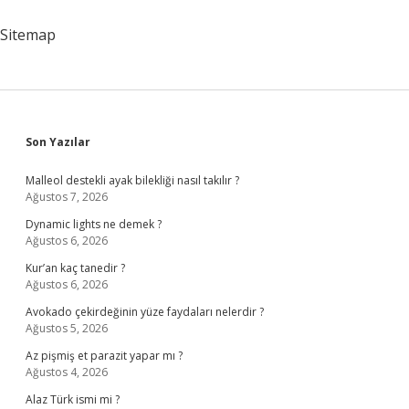
Mi
Sitemap
Sidebar
Son Yazılar
Malleol destekli ayak bilekliği nasıl takılır ?
Ağustos 7, 2026
Dynamic lights ne demek ?
Ağustos 6, 2026
Kur’an kaç tanedir ?
Ağustos 6, 2026
Avokado çekirdeğinin yüze faydaları nelerdir ?
Ağustos 5, 2026
Az pişmiş et parazit yapar mı ?
Ağustos 4, 2026
Alaz Türk ismi mi ?