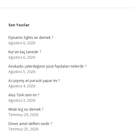
Sidebar
Son Yazılar
Dynamic lights ne demek ?
Ağustos 6, 2026
Kur’an kaç tanedir ?
Ağustos 6, 2026
Avokado çekirdeğinin yüze faydaları nelerdir ?
Ağustos 5, 2026
Az pişmiş et parazit yapar mı ?
Ağustos 4, 2026
Alaz Türk ismi mi ?
Ağustos 3, 2026
Wıde leg ne demek ?
Temmuz 29, 2026
Dinen amel defteri nedir ?
Temmuz 25, 2026