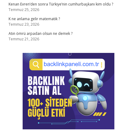
Kenan Evren’den sonra Türkiye’nin cumhurbaşkanı kim oldu ?
Temmuz 25, 2026
K ne anlama gelir matematik ?
Temmuz 23, 2026
Atın ömrü arpadan olsun ne demek ?
Temmuz 21, 2026