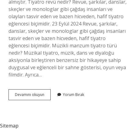
almıştır. Tiyatro revü nedir? Revue, şarkılar, danslar,
skeçler ve monologlar gibi çağdaş insanları ve
olayları tasvir eden ve bazen hicveden, hafif tiyatro
eğlencesi biçimidir. 23 Eylül 2024 Revue, şarkılar,
danslar, skeçler ve monologlar gibi çağdaş insanları
tasvir eden ve bazen hicveden, hafif tiyatro
eğlencesi biçimidir. Müzikli manzum tiyatro türü
nedir? Müzikal tiyatro, müzik, dans ve diyaloğu
aksiyonla birleştiren benzersiz bir hikayeye sahip
duygusal ve eğlenceli bir sahne gösterisi, oyun veya
filmdir. Ayrıca…
Revü
Devamını okuyun
Yorum Bırak
Müzikli
Midir
Sitemap