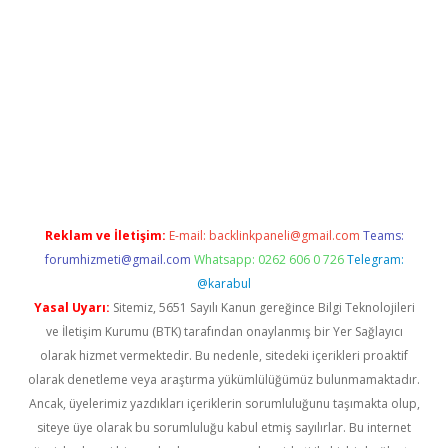
etci
Reklam ve İletişim:
E-mail:
backlinkpaneli@gmail.com
Teams:
forumhizmeti@gmail.com
Whatsapp: 0262 606 0 726
Telegram:
@karabul
Yasal Uyarı:
Sitemiz, 5651 Sayılı Kanun gereğince Bilgi Teknolojileri
ve İletişim Kurumu (BTK) tarafından onaylanmış bir Yer Sağlayıcı
olarak hizmet vermektedir. Bu nedenle, sitedeki içerikleri proaktif
olarak denetleme veya araştırma yükümlülüğümüz bulunmamaktadır.
Ancak, üyelerimiz yazdıkları içeriklerin sorumluluğunu taşımakta olup,
siteye üye olarak bu sorumluluğu kabul etmiş sayılırlar. Bu internet