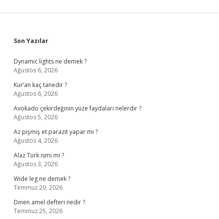
Sidebar
Son Yazılar
Dynamic lights ne demek ?
Ağustos 6, 2026
Kur’an kaç tanedir ?
Ağustos 6, 2026
Avokado çekirdeğinin yüze faydaları nelerdir ?
Ağustos 5, 2026
Az pişmiş et parazit yapar mı ?
Ağustos 4, 2026
Alaz Türk ismi mi ?
Ağustos 3, 2026
Wıde leg ne demek ?
Temmuz 29, 2026
Dinen amel defteri nedir ?
Temmuz 25, 2026