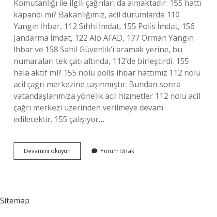
Komutanlığı ile ilgili çağrıları da almaktadır. 155 hattı
kapandı mı? Bakanlığımız, acil durumlarda 110
Yangın İhbar, 112 Sıhhi İmdat, 155 Polis İmdat, 156
Jandarma İmdat, 122 Alo AFAD, 177 Orman Yangın
İhbar ve 158 Sahil Güvenlik’i aramak yerine, bu
numaraları tek çatı altında, 112’de birleştirdi. 155
hala aktif mi? 155 nolu polis ihbar hattımız 112 nolu
acil çağrı merkezine taşınmıştır. Bundan sonra
vatandaşlarımıza yönelik acil hizmetler 112 nolu acil
çağrı merkezi üzerinden verilmeye devam
edilecektir. 155 çalışıyor…
155
Devamını okuyun
Yorum Bırak
Numarası
Aktif
Mi
Sitemap