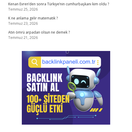
Kenan Evren’den sonra Türkiye’nin cumhurbaşkanı kim oldu ?
Temmuz 25, 2026
K ne anlama gelir matematik ?
Temmuz 23, 2026
Atın ömrü arpadan olsun ne demek ?
Temmuz 21, 2026