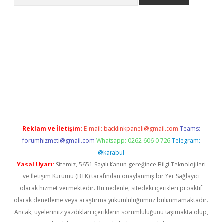
betci
Reklam ve İletişim:
E-mail:
backlinkpaneli@gmail.com
Teams:
forumhizmeti@gmail.com
Whatsapp: 0262 606 0 726
Telegram:
@karabul
Yasal Uyarı:
Sitemiz, 5651 Sayılı Kanun gereğince Bilgi Teknolojileri
ve İletişim Kurumu (BTK) tarafından onaylanmış bir Yer Sağlayıcı
olarak hizmet vermektedir. Bu nedenle, sitedeki içerikleri proaktif
olarak denetleme veya araştırma yükümlülüğümüz bulunmamaktadır.
Ancak, üyelerimiz yazdıkları içeriklerin sorumluluğunu taşımakta olup,