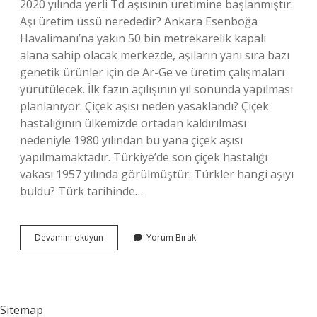
2020 yılında yerli Td aşısının üretimine başlanmıştır.
Aşı üretim üssü nerededir? Ankara Esenboğa
Havalimanı’na yakın 50 bin metrekarelik kapalı
alana sahip olacak merkezde, aşıların yanı sıra bazı
genetik ürünler için de Ar-Ge ve üretim çalışmaları
yürütülecek. İlk fazın açılışının yıl sonunda yapılması
planlanıyor. Çiçek aşısı neden yasaklandı? Çiçek
hastalığının ülkemizde ortadan kaldırılması
nedeniyle 1980 yılından bu yana çiçek aşısı
yapılmamaktadır. Türkiye’de son çiçek hastalığı
vakası 1957 yılında görülmüştür. Türkler hangi aşıyı
buldu? Türk tarihinde…
Türkiyede
Devamını okuyun
Yorum Bırak
Aşı
Üretimi
Neden
Durdu
Sitemap