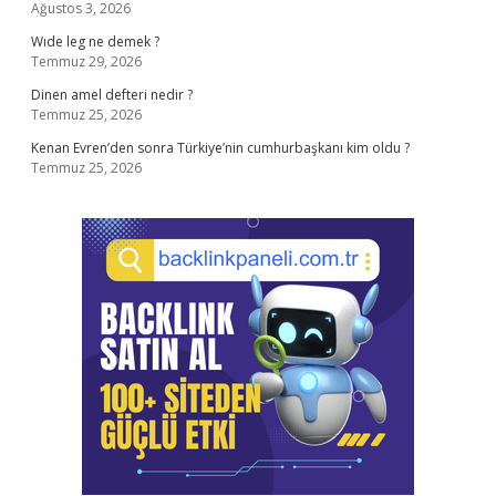
Ağustos 3, 2026
Wıde leg ne demek ?
Temmuz 29, 2026
Dinen amel defteri nedir ?
Temmuz 25, 2026
Kenan Evren’den sonra Türkiye’nin cumhurbaşkanı kim oldu ?
Temmuz 25, 2026