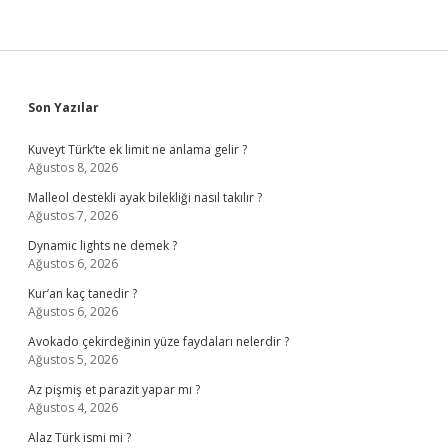
Sidebar
Son Yazılar
Kuveyt Türk’te ek limit ne anlama gelir ?
Ağustos 8, 2026
Malleol destekli ayak bilekliği nasıl takılır ?
Ağustos 7, 2026
Dynamic lights ne demek ?
Ağustos 6, 2026
Kur’an kaç tanedir ?
Ağustos 6, 2026
Avokado çekirdeğinin yüze faydaları nelerdir ?
Ağustos 5, 2026
Az pişmiş et parazit yapar mı ?
Ağustos 4, 2026
Alaz Türk ismi mi ?