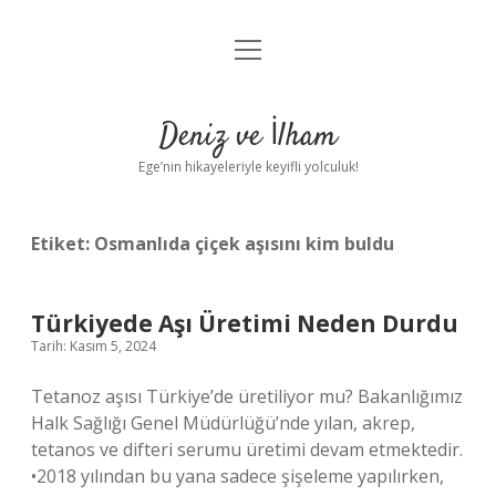
menüyü
Anasayfa
aç
Gizlilik Politikası
Deniz ve İlham
Yasal Uyarı
Ege’nin hikayeleriyle keyifli yolculuk!
Hakkımızda
Etiket:
Osmanlıda çiçek aşısını kim buldu
Türkiyede Aşı Üretimi Neden Durdu
Tarih: Kasım 5, 2024
Tetanoz aşısı Türkiye’de üretiliyor mu? Bakanlığımız
Halk Sağlığı Genel Müdürlüğü’nde yılan, akrep,
tetanos ve difteri serumu üretimi devam etmektedir.
•2018 yılından bu yana sadece şişeleme yapılırken,