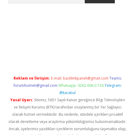
etci
Reklam ve İletişim:
E-mail:
backlinkpaneli@gmail.com
Teams:
forumhizmeti@gmail.com
Whatsapp: 0262 606 0 726
Telegram:
@karabul
Yasal Uyarı:
Sitemiz, 5651 Sayılı Kanun gereğince Bilgi Teknolojileri
ve İletişim Kurumu (BTK) tarafından onaylanmış bir Yer Sağlayıcı
olarak hizmet vermektedir. Bu nedenle, sitedeki içerikleri proaktif
olarak denetleme veya araştırma yükümlülüğümüz bulunmamaktadır.
Ancak, üyelerimiz yazdıkları içeriklerin sorumluluğunu taşımakta olup,