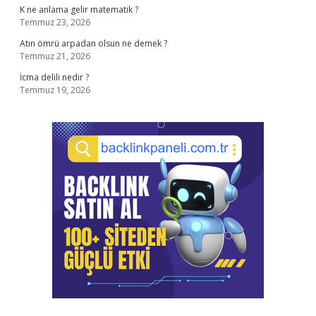
K ne anlama gelir matematik ?
Temmuz 23, 2026
Atın ömrü arpadan olsun ne demek ?
Temmuz 21, 2026
İcma delili nedir ?
Temmuz 19, 2026