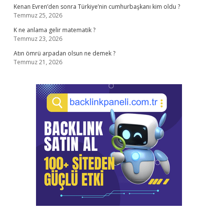
Kenan Evren’den sonra Türkiye’nin cumhurbaşkanı kim oldu ?
Temmuz 25, 2026
K ne anlama gelir matematik ?
Temmuz 23, 2026
Atın ömrü arpadan olsun ne demek ?
Temmuz 21, 2026