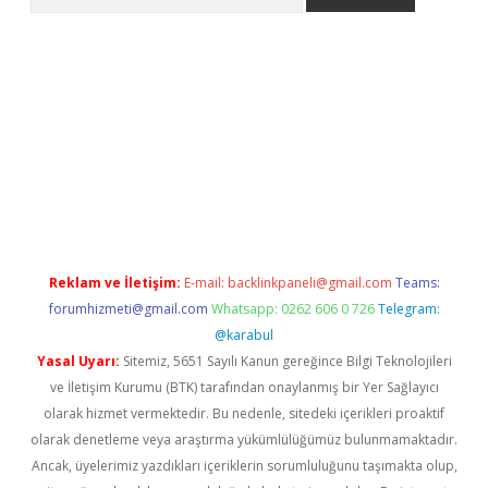
betci
Reklam ve İletişim:
E-mail:
backlinkpaneli@gmail.com
Teams:
forumhizmeti@gmail.com
Whatsapp: 0262 606 0 726
Telegram:
@karabul
Yasal Uyarı:
Sitemiz, 5651 Sayılı Kanun gereğince Bilgi Teknolojileri
ve İletişim Kurumu (BTK) tarafından onaylanmış bir Yer Sağlayıcı
olarak hizmet vermektedir. Bu nedenle, sitedeki içerikleri proaktif
olarak denetleme veya araştırma yükümlülüğümüz bulunmamaktadır.
Ancak, üyelerimiz yazdıkları içeriklerin sorumluluğunu taşımakta olup,