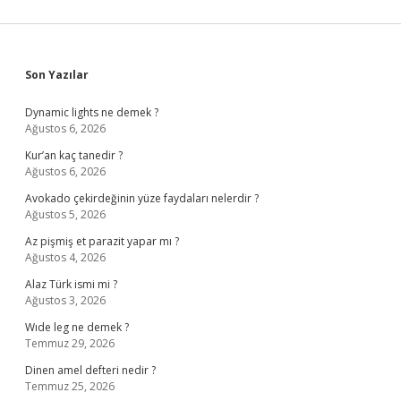
Sidebar
Son Yazılar
Dynamic lights ne demek ?
Ağustos 6, 2026
Kur’an kaç tanedir ?
Ağustos 6, 2026
Avokado çekirdeğinin yüze faydaları nelerdir ?
Ağustos 5, 2026
Az pişmiş et parazit yapar mı ?
Ağustos 4, 2026
Alaz Türk ismi mi ?
Ağustos 3, 2026
Wıde leg ne demek ?
Temmuz 29, 2026
Dinen amel defteri nedir ?
Temmuz 25, 2026