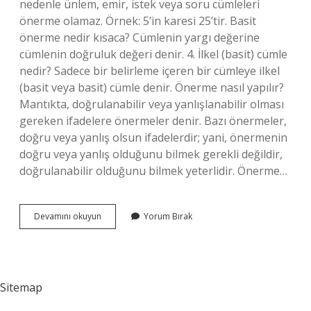
nedenle ünlem, emir, istek veya soru cümleleri
önerme olamaz. Örnek: 5’in karesi 25’tir. Basit
önerme nedir kısaca? Cümlenin yargı değerine
cümlenin doğruluk değeri denir. 4. İlkel (basit) cümle
nedir? Sadece bir belirleme içeren bir cümleye ilkel
(basit veya basit) cümle denir. Önerme nasıl yapılır?
Mantıkta, doğrulanabilir veya yanlışlanabilir olması
gereken ifadelere önermeler denir. Bazı önermeler,
doğru veya yanlış olsun ifadelerdir; yani, önermenin
doğru veya yanlış olduğunu bilmek gerekli değildir,
doğrulanabilir olduğunu bilmek yeterlidir. Önerme…
Önerme
Devamını okuyun
Yorum Bırak
Nasıl
Oluşturulur
Sitemap