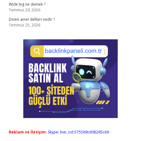
Wıde leg ne demek ?
Temmuz 29, 2026
Dinen amel defteri nedir ?
Temmuz 25, 2026
Reklam ve İletişim:
Skype: live:.cid.575569c608265c69