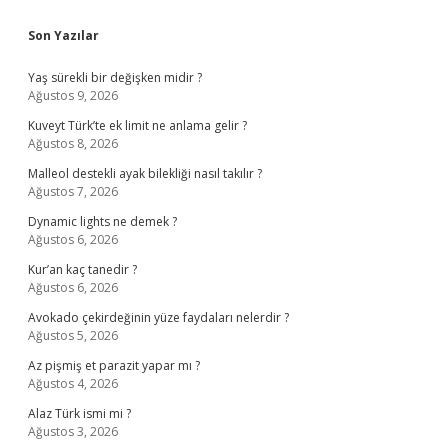
Sidebar
Son Yazılar
Yaş sürekli bir değişken midir ?
Ağustos 9, 2026
Kuveyt Türk’te ek limit ne anlama gelir ?
Ağustos 8, 2026
Malleol destekli ayak bilekliği nasıl takılır ?
Ağustos 7, 2026
Dynamic lights ne demek ?
Ağustos 6, 2026
Kur’an kaç tanedir ?
Ağustos 6, 2026
Avokado çekirdeğinin yüze faydaları nelerdir ?
Ağustos 5, 2026
Az pişmiş et parazit yapar mı ?
Ağustos 4, 2026
Alaz Türk ismi mi ?
Ağustos 3, 2026