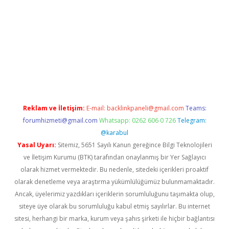
etci
Reklam ve İletişim:
E-mail:
backlinkpaneli@gmail.com
Teams:
forumhizmeti@gmail.com
Whatsapp: 0262 606 0 726
Telegram:
@karabul
Yasal Uyarı:
Sitemiz, 5651 Sayılı Kanun gereğince Bilgi Teknolojileri
ve İletişim Kurumu (BTK) tarafından onaylanmış bir Yer Sağlayıcı
olarak hizmet vermektedir. Bu nedenle, sitedeki içerikleri proaktif
olarak denetleme veya araştırma yükümlülüğümüz bulunmamaktadır.
Ancak, üyelerimiz yazdıkları içeriklerin sorumluluğunu taşımakta olup,
siteye üye olarak bu sorumluluğu kabul etmiş sayılırlar. Bu internet
sitesi, herhangi bir marka, kurum veya şahıs şirketi ile hiçbir bağlantısı