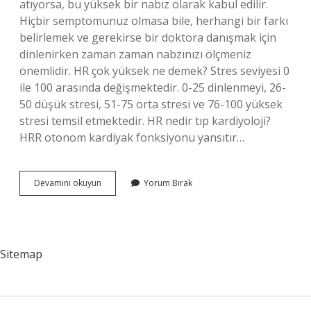
atıyorsa, bu yüksek bir nabız olarak kabul edilir.
Hiçbir semptomunuz olmasa bile, herhangi bir farkı
belirlemek ve gerekirse bir doktora danışmak için
dinlenirken zaman zaman nabzınızı ölçmeniz
önemlidir. HR çok yüksek ne demek? Stres seviyesi 0
ile 100 arasında değişmektedir. 0-25 dinlenmeyi, 26-
50 düşük stresi, 51-75 orta stresi ve 76-100 yüksek
stresi temsil etmektedir. HR nedir tıp kardiyoloji?
HRR otonom kardiyak fonksiyonu yansıtır…
Hr
Devamını okuyun
Yorum Bırak
Tıpta
Ne
Demek
Sitemap