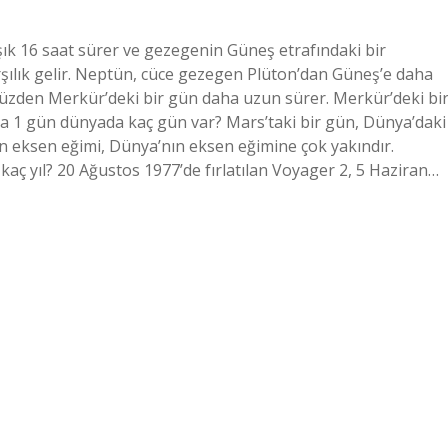
ık 16 saat sürer ve gezegenin Güneş etrafındaki bir
arşılık gelir. Neptün, cüce gezegen Plüton’dan Güneş’e daha
üzden Merkür’deki bir gün daha uzun sürer. Merkür’deki bi
a 1 gün dünyada kaç gün var? Mars’taki bir gün, Dünya’daki
n eksen eğimi, Dünya’nın eksen eğimine çok yakındır.
kaç yıl? 20 Ağustos 1977’de fırlatılan Voyager 2, 5 Haziran…