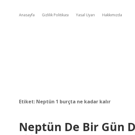
Anasayfa
Gizlilik Politikası
Yasal Uyarı
Hakkımızda
Etiket:
Neptün 1 burçta ne kadar kalır
Neptün De Bir Gün 