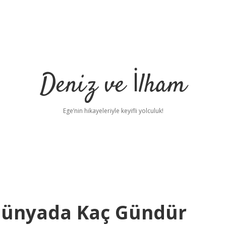
Deniz ve İlham
Ege’nin hikayeleriyle keyifli yolculuk!
Dünyada Kaç Gündür