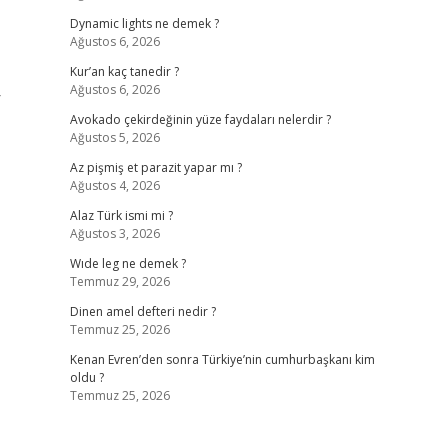
Dynamic lights ne demek ?
Ağustos 6, 2026
Kur’an kaç tanedir ?
Ağustos 6, 2026
r
Avokado çekirdeğinin yüze faydaları nelerdir ?
Ağustos 5, 2026
Az pişmiş et parazit yapar mı ?
Ağustos 4, 2026
Alaz Türk ismi mi ?
Ağustos 3, 2026
Wıde leg ne demek ?
Temmuz 29, 2026
Dinen amel defteri nedir ?
Temmuz 25, 2026
Kenan Evren’den sonra Türkiye’nin cumhurbaşkanı kim
oldu ?
Temmuz 25, 2026